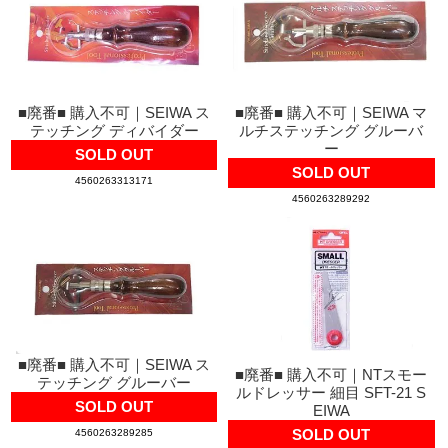
■廃番■ 購入不可｜SEIWA ス
■廃番■ 購入不可｜SEIWA マ
テッチング ディバイダー
ルチステッチング グルーバ
ー
SOLD OUT
SOLD OUT
4560263313171
4560263289292
■廃番■ 購入不可｜SEIWA ス
■廃番■ 購入不可｜NTスモー
テッチング グルーバー
ルドレッサー 細目 SFT-21 S
SOLD OUT
EIWA
SOLD OUT
4560263289285