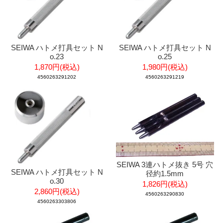
SEIWA ハトメ打具セット N
SEIWA ハトメ打具セット N
o.23
o.25
1,870円(税込)
1,980円(税込)
4560263291202
4560263291219
SEIWA 3連ハトメ抜き 5号 穴
SEIWA ハトメ打具セット N
径約1.5mm
o.30
1,826円(税込)
2,860円(税込)
4560263290830
4560263303806