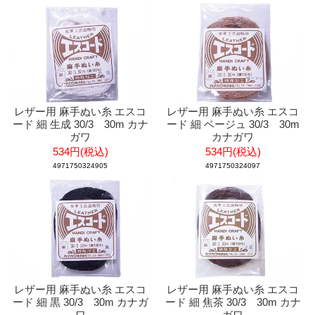
レザー用 麻手ぬい糸 エスコ
レザー用 麻手ぬい糸 エスコ
ード 細 生成 30/3 30m カナ
ード 細 ベージュ 30/3 30m
ガワ
カナガワ
534円(税込)
534円(税込)
4971750324905
4971750324097
レザー用 麻手ぬい糸 エスコ
レザー用 麻手ぬい糸 エスコ
ード 細 黒 30/3 30m カナガ
ード 細 焦茶 30/3 30m カナ
ワ
ガワ