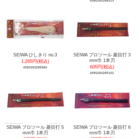
4560263289315
SEIWA ひしきり no.3
SEIWA プロツール 菱目打 3
mm巾 1本刃
1,265円(税込)
605円(税込)
4560263289384
4560263285102
SEIWA プロツール 菱目打 5
SEIWA プロツール 菱目打 6
mm巾 1本刃
mm巾 1本刃