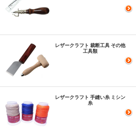
レザークラフト 裁断工具 その他
工具類
レザークラフト 手縫い糸 ミシン
糸