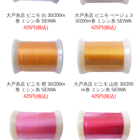
大戸糸店 ビニモ 白 30/200m
大戸糸店 ビニモ ベージュ 3
巻 ミシン糸 SEIWA
0/200m巻 ミシン糸 SEIWA
425円(税込)
425円(税込)
大戸糸店 ビニモ 橙 30/200m
大戸糸店 ビニモ 山吹 30/200
巻 ミシン糸 SEIWA
m巻 ミシン糸 SEIWA
425円(税込)
425円(税込)