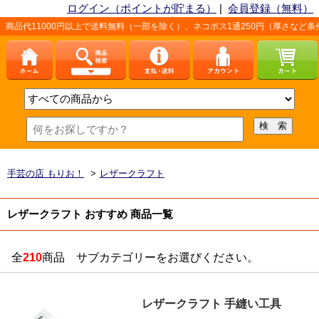
ログイン（ポイントが貯まる）
|
会員登録（無料）
0円以上で送料無料（一部を除く）、ネコポス1通250円（厚さなど条件あり）。詳し
手芸の店 もりお！
>
レザークラフト
レザークラフト おすすめ 商品一覧
全
210
商品 サブカテゴリーをお選びください。
レザークラフト 手縫い工具