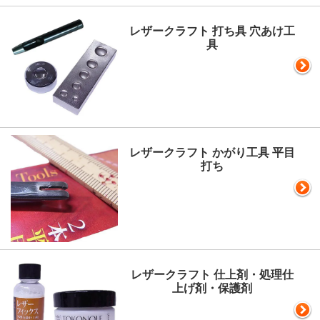
レザークラフト 打ち具 穴あけ工
具
レザークラフト かがり工具 平目
打ち
レザークラフト 仕上剤・処理仕
上げ剤・保護剤