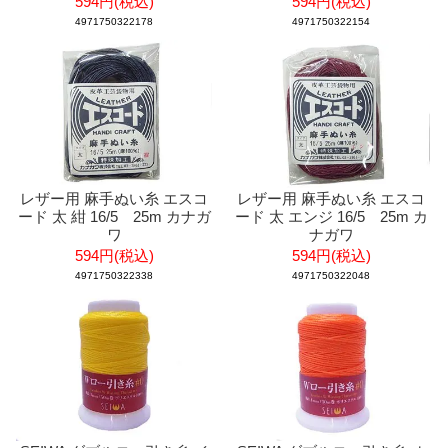
594円(税込)
594円(税込)
4971750322178
4971750322154
レザー用 麻手ぬい糸 エスコ
レザー用 麻手ぬい糸 エスコ
ード 太 紺 16/5 25m カナガ
ード 太 エンジ 16/5 25m カ
ワ
ナガワ
594円(税込)
594円(税込)
4971750322338
4971750322048