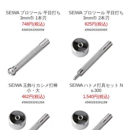
SEIWA プロツール 平目打ち
SEIWA プロツール 平目打ち
3mm巾 1本刃
3mm巾 2本刃
748円(税込)
825円(税込)
4560263300058
4560263300065
SEIWA 玉飾りカシメ打棒
SEIWA ハトメ打具セット N
小・大
o.300
462円(税込)
1,540円(税込)
4560263291264
4560263291189