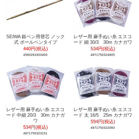
SEIWA 銀ペン用替芯 ノック
レザー用 麻手ぬい糸 エスコ
式 ボールペンタイプ
ード 細 30/3 30m カナガワ
440円(税込)
534円(税込)
4560263303400
4971750324905
レザー用 麻手ぬい糸 エスコ
レザー用 麻手ぬい糸 エスコ
ード 中細 20/3 30m カナガ
ード 太 16/5 25m カナガワ
ワ
594円(税込)
534円(税込)
4971750322093
4971750323151