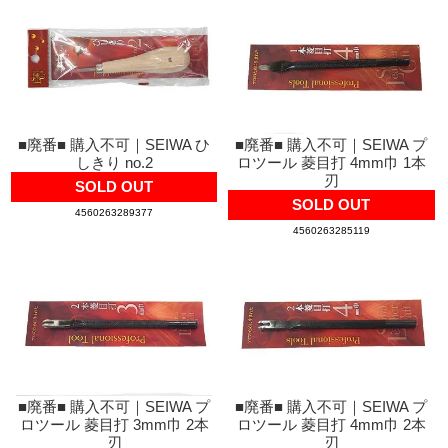
■廃番■ 購入不可｜SEIWA ひ
■廃番■ 購入不可｜SEIWA プ
しきり no.2
ロツール 菱目打 4mm巾 1本
刃
SOLD OUT
SOLD OUT
4560263289377
4560263285119
■廃番■ 購入不可｜SEIWA プ
■廃番■ 購入不可｜SEIWA プ
ロツール 菱目打 3mm巾 2本
ロツール 菱目打 4mm巾 2本
刃
刃