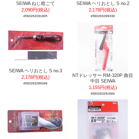
SEIWA ねじ稔ごて
SEIWA ヘリおとし S no.2
2,090円(税込)
2,178円(税込)
4560263291905
4560263289339
SEIWA ヘリおとし S no.3
NTドレッサー RM-320P 曲目
2,178円(税込)
中目 SEIWA
4560263289346
1,155円(税込)
4560263291684