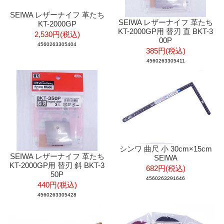
SEIWA レザーナイフ 革たち
SEIWA レザーナイフ 革たち
KT-2000GP
KT-2000GP用 替刃 直 BKT-3
2,530円(税込)
00P
4560263305404
385円(税込)
4560263305411
シンワ 曲尺 小 30cm×15cm
SEIWA レザーナイフ 革たち
SEIWA
KT-2000GP用 替刃 斜 BKT-3
682円(税込)
50P
4560263291646
440円(税込)
4560263305428