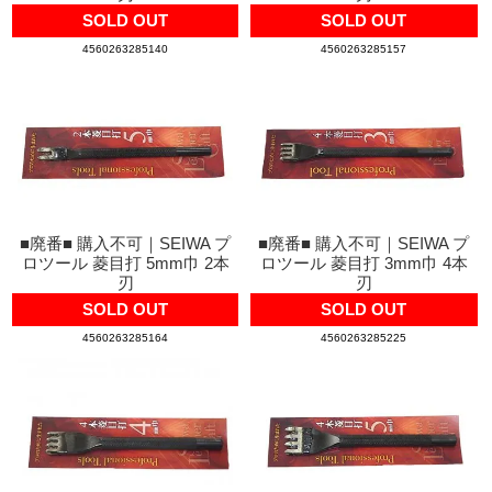
SOLD OUT
SOLD OUT
4560263285140
4560263285157
■廃番■ 購入不可｜SEIWA プ
■廃番■ 購入不可｜SEIWA プ
ロツール 菱目打 5mm巾 2本
ロツール 菱目打 3mm巾 4本
刃
刃
SOLD OUT
SOLD OUT
4560263285164
4560263285225