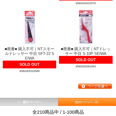
4560263310576
■廃番■ 購入不可｜NTスモー
■廃番■ 購入不可｜NTドレッ
ルドレッサー 中目 SFT-22 S
サー 中目 S-10P SEIWA
EIWA
SOLD OUT
SOLD OUT
4560263291653
4560263310569
前のページへ
次のページへ
全210商品中 / 1-100商品