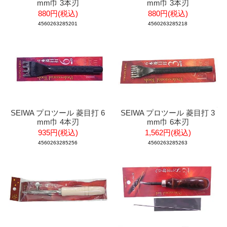
mm巾 3本刃
mm巾 3本刃
880円(税込)
880円(税込)
4560263285201
4560263285218
SEIWA プロツール 菱目打 6
SEIWA プロツール 菱目打 3
mm巾 4本刃
mm巾 6本刃
935円(税込)
1,562円(税込)
4560263285256
4560263285263