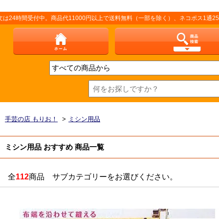
受付中。商品代11000円以上で送料無料（一部を除く）、ネコポス1通250円（厚
手芸の店 もりお！
>
ミシン用品
ミシン用品 おすすめ 商品一覧
全
112
商品 サブカテゴリーをお選びください。