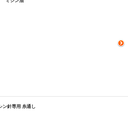
ミシン油
シン針専用 糸通し