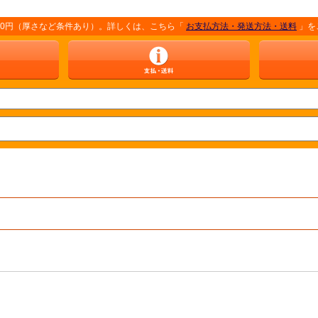
さなど条件あり）。詳しくは、こちら「
お支払方法・発送方法・送料
」をご覧くださ