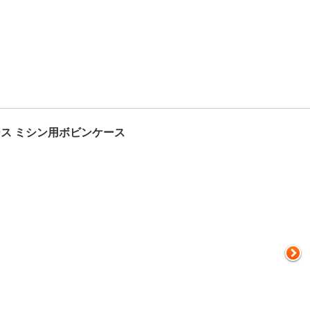
ス ミシン用ボビンケース