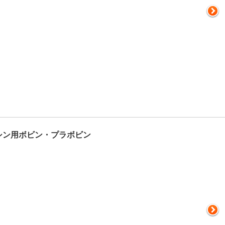
シン用ボビン・プラボビン