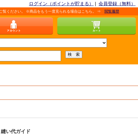
ログイン（ポイントが貯まる）
|
会員登録（無料）
い。 ※商品をもう一度見られる場合はこちら。 ⇒
閲覧履歴
縫い代ガイド