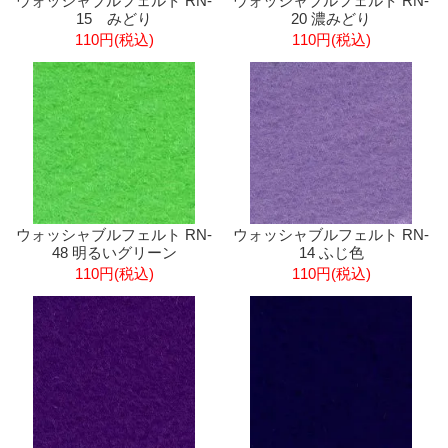
ウォッシャブルフェルト RN-
ウォッシャブルフェルト RN-
15 みどり
20 濃みどり
110円(税込)
110円(税込)
ウォッシャブルフェルト RN-
ウォッシャブルフェルト RN-
48 明るいグリーン
14 ふじ色
110円(税込)
110円(税込)