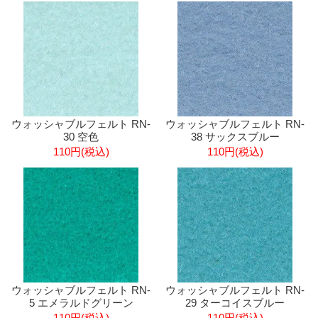
ウォッシャブルフェルト RN-
ウォッシャブルフェルト RN-
30 空色
38 サックスブルー
110円(税込)
110円(税込)
ウォッシャブルフェルト RN-
ウォッシャブルフェルト RN-
5 エメラルドグリーン
29 ターコイスブルー
110円(税込)
110円(税込)