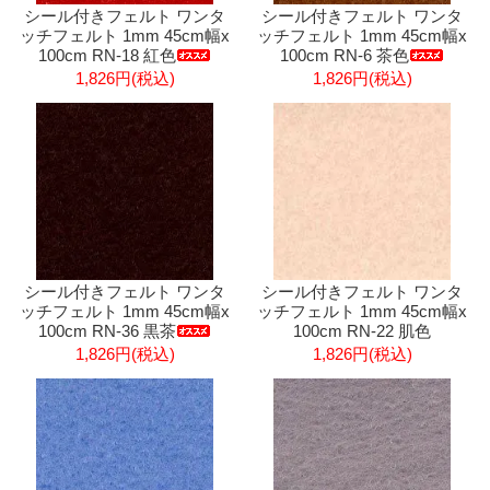
シール付きフェルト ワンタ
シール付きフェルト ワンタ
ッチフェルト 1mm 45cm幅x
ッチフェルト 1mm 45cm幅x
100cm RN-18 紅色
100cm RN-6 茶色
1,826円(税込)
1,826円(税込)
シール付きフェルト ワンタ
シール付きフェルト ワンタ
ッチフェルト 1mm 45cm幅x
ッチフェルト 1mm 45cm幅x
100cm RN-36 黒茶
100cm RN-22 肌色
1,826円(税込)
1,826円(税込)