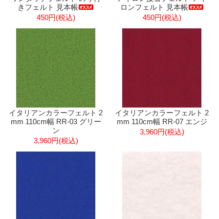
きフェルト 見本帳
ロンフェルト 見本帳
450円(税込)
450円(税込)
イタリアンカラーフェルト 2
イタリアンカラーフェルト 2
mm 110cm幅 RR-03 グリー
mm 110cm幅 RR-07 エンジ
ン
3,960円(税込)
3,960円(税込)