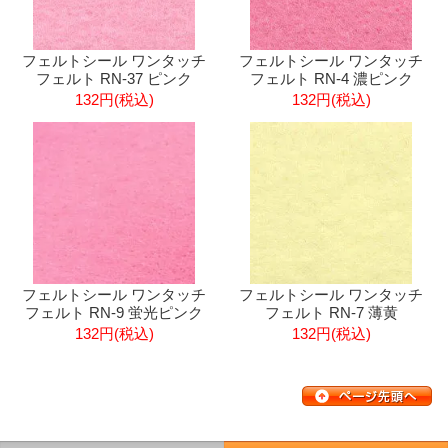
フェルトシール ワンタッチ
フェルトシール ワンタッチ
フェルト RN-37 ピンク
フェルト RN-4 濃ピンク
132円(税込)
132円(税込)
フェルトシール ワンタッチ
フェルトシール ワンタッチ
フェルト RN-9 蛍光ピンク
フェルト RN-7 薄黄
132円(税込)
132円(税込)