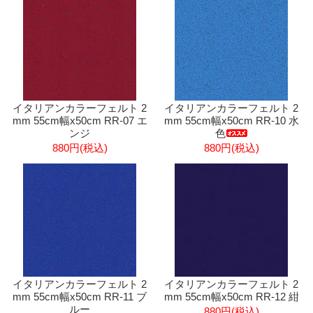
イタリアンカラーフェルト 2
イタリアンカラーフェルト 2
mm 55cm幅x50cm RR-07 エ
mm 55cm幅x50cm RR-10 水
ンジ
色
880円(税込)
880円(税込)
イタリアンカラーフェルト 2
イタリアンカラーフェルト 2
mm 55cm幅x50cm RR-11 ブ
mm 55cm幅x50cm RR-12 紺
ルー
880円(税込)