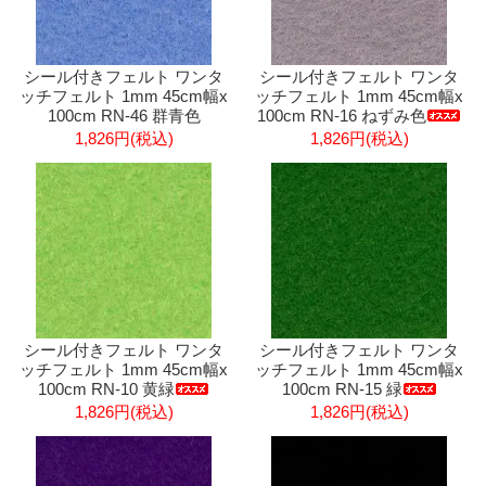
シール付きフェルト ワンタ
シール付きフェルト ワンタ
ッチフェルト 1mm 45cm幅x
ッチフェルト 1mm 45cm幅x
100cm RN-46 群青色
100cm RN-16 ねずみ色
1,826円(税込)
1,826円(税込)
シール付きフェルト ワンタ
シール付きフェルト ワンタ
ッチフェルト 1mm 45cm幅x
ッチフェルト 1mm 45cm幅x
100cm RN-10 黄緑
100cm RN-15 緑
1,826円(税込)
1,826円(税込)