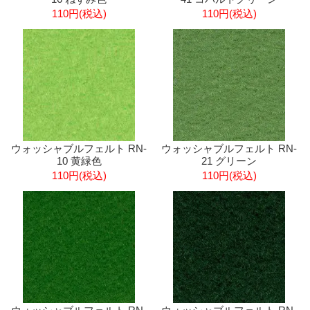
110円(税込)
110円(税込)
ウォッシャブルフェルト RN-
ウォッシャブルフェルト RN-
10 黄緑色
21 グリーン
110円(税込)
110円(税込)