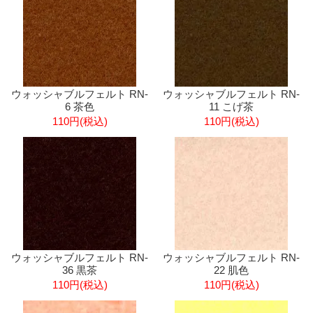
ウォッシャブルフェルト RN-
ウォッシャブルフェルト RN-
6 茶色
11 こげ茶
110円(税込)
110円(税込)
ウォッシャブルフェルト RN-
ウォッシャブルフェルト RN-
36 黒茶
22 肌色
110円(税込)
110円(税込)