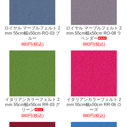
ロイヤル マーブルフェルト 2
ロイヤル マーブルフェルト 2
mm 55cm幅x50cm RO-03 ブ
mm 55cm幅x50cm RO-08 ラ
ルー
ベンダー
880円(税込)
880円(税込)
イタリアンカラーフェルト 2
イタリアンカラーフェルト 2
mm 55cm幅x50cm RR-03 グ
mm 55cm幅x50cm RR-06 ロ
リーン
ーズ
880円(税込)
880円(税込)