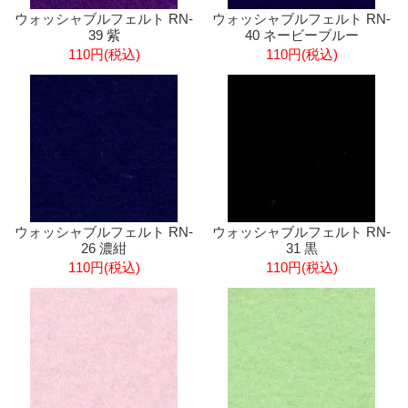
ウォッシャブルフェルト RN-
ウォッシャブルフェルト RN-
39 紫
40 ネービーブルー
110円(税込)
110円(税込)
ウォッシャブルフェルト RN-
ウォッシャブルフェルト RN-
26 濃紺
31 黒
110円(税込)
110円(税込)