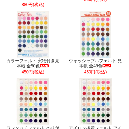
880円(税込)
カラーフェルト 実物付き見
ウォッシャブルフェルト 見
本帳 全50色
本帳 全48色
450円(税込)
450円(税込)
ワンタッチフェルト のり付
アイロン接着フェルト アイ