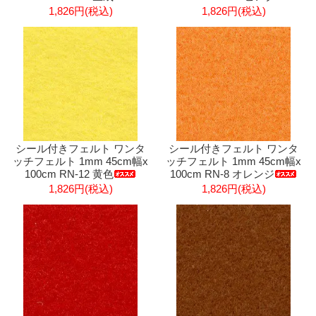
1,826円(税込)
1,826円(税込)
シール付きフェルト ワンタ
シール付きフェルト ワンタ
ッチフェルト 1mm 45cm幅x
ッチフェルト 1mm 45cm幅x
100cm RN-12 黄色
100cm RN-8 オレンジ
1,826円(税込)
1,826円(税込)