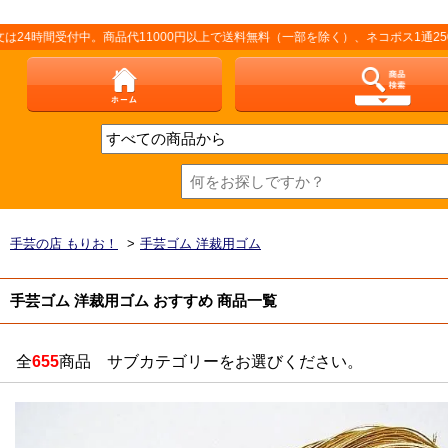
付中。商品代11000円以上で送料無料（一部を除く）、ネコポス1通250円（厚さ
手芸の店 もりお！
>
手芸ゴム 洋裁用ゴム
手芸ゴム 洋裁用ゴム おすすめ 商品一覧
全
655
商品 サブカテゴリーをお選びください。