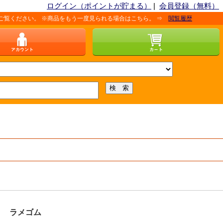
ログイン（ポイントが貯まる）
|
会員登録（無料）
。 ※商品をもう一度見られる場合はこちら。 ⇒
閲覧履歴
ラメゴム