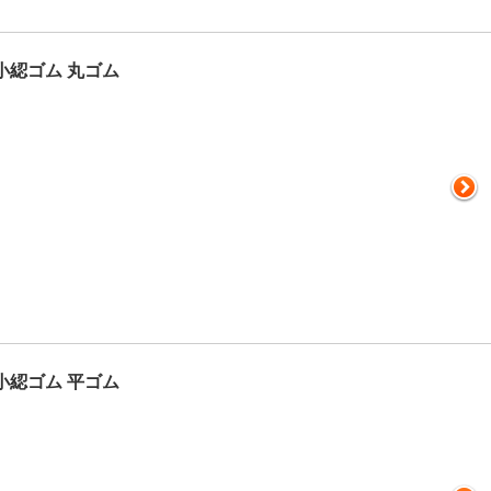
小綛ゴム 丸ゴム
小綛ゴム 平ゴム