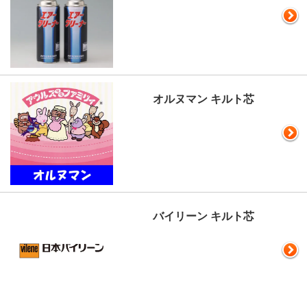
オルヌマン キルト芯
バイリーン キルト芯