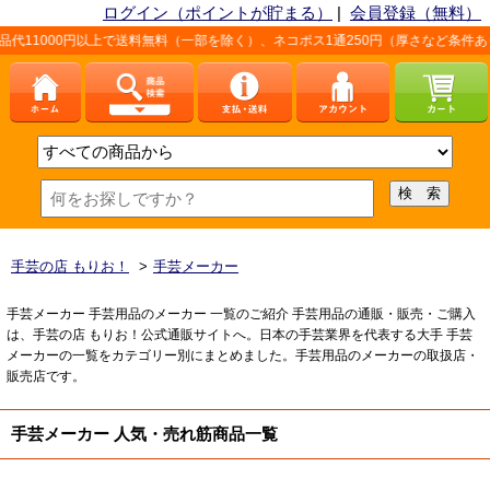
ログイン（ポイントが貯まる）
|
会員登録（無料）
0円以上で送料無料（一部を除く）、ネコポス1通250円（厚さなど条件あり）。詳し
手芸の店 もりお！
>
手芸メーカー
手芸メーカー 手芸用品のメーカー 一覧のご紹介 手芸用品の通販・販売・ご購入
は、手芸の店 もりお！公式通販サイトへ。日本の手芸業界を代表する大手 手芸
メーカーの一覧をカテゴリー別にまとめました。手芸用品のメーカーの取扱店・
販売店です。
手芸メーカー 人気・売れ筋商品一覧