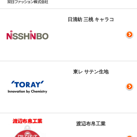
日清紡 三桃 キャラコ
東レ サテン生地
渡辺布帛工業