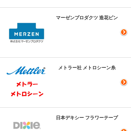
マーゼンプロダクツ 造花ピン
メトラー社 メトロシーン糸
日本デキシー フラワーテープ