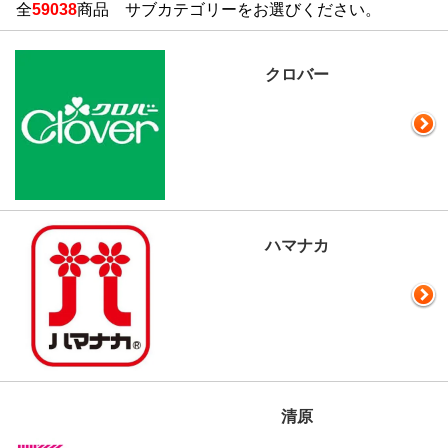
全
59038
商品 サブカテゴリーをお選びください。
クロバー
ハマナカ
清原