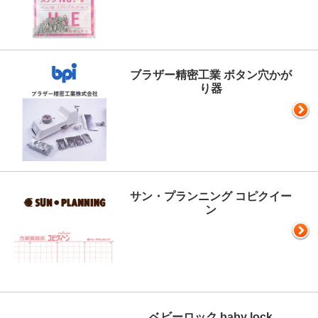
ブラザー精密工業 ボタン穴かが
り器
サン・プランニング コピクイー
ン
ベビーロック baby lock