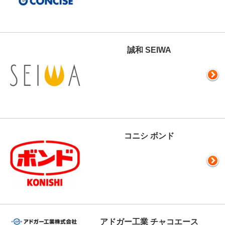
誠和 SEIWA
コニシ ボンド
アドガー工業 チャコエース