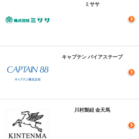
ミササ
キャプテン バイアステープ
川村製紐 金天馬