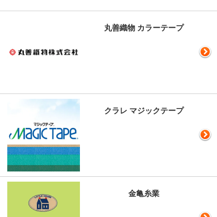
丸善織物 カラーテープ
クラレ マジックテープ
金亀糸業