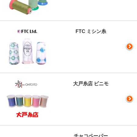
FTC ミシン糸
大戸糸店 ビニモ
チャコペーパー