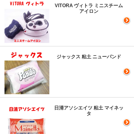
VITORA ヴィトラ ミニスチーム
アイロン
ジャックス 粘土 ニューパンド
日清アソシエイツ 粘土 マイネッ
タ