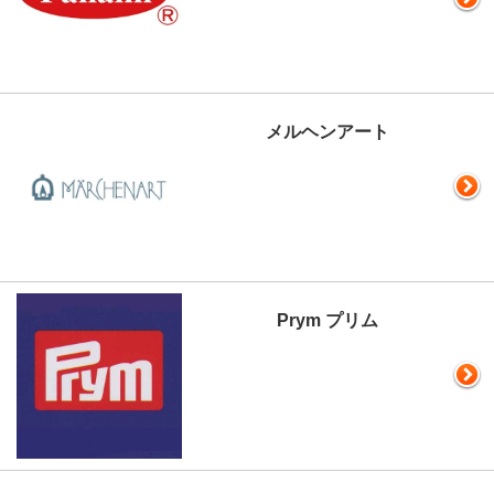
メルヘンアート
Prym プリム