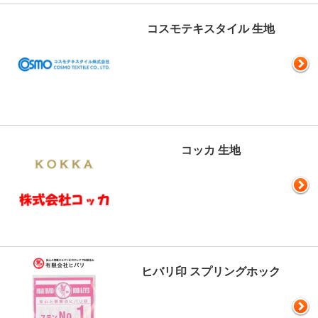
コスモテキスタイル 生地
コッカ 生地
ヒバリ印 スプリングホック