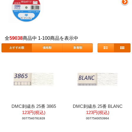
全
59038
商品中 1-100商品を表示中
おすすめ順
価格順
新着順
DMC刺繍糸 25番 3865
DMC刺繍糸 25番 BLANC
123円(税込)
123円(税込)
0077540781928
0077540053964