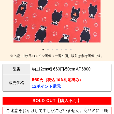
※上記、1枚目のメイン画像（一番左側）以外は参考画像です。
型番
約112cm幅 660円/50cm AP6800
660
円
（税込 10％対応済み）
販売価格
12ポイント還元
SOLD OUT【購入不可】
ご迷惑をおかけして申し訳ございません。商品名に「廃