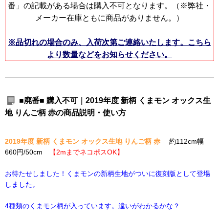
番」の記載がある場合は購入不可となります。（※弊社・
メーカー在庫ともに商品がありません。）
※品切れの場合のみ、入荷次第ご連絡いたします。こちら
より数量などをお知らせください。
■廃番■ 購入不可｜2019年度 新柄 くまモン オックス生
地 りんご柄 赤の商品説明・使い方
2019年度 新柄 くまモン オックス生地 りんご柄 赤
約112cm幅
660円/50cm
【2mまでネコポスOK】
お待たせしました！くまモンの新柄生地がついに復刻版として登場
しました。
4種類のくまモン柄が入っています。違いがわかるかな？