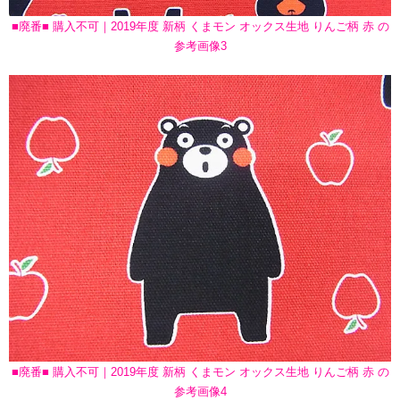
■廃番■ 購入不可｜2019年度 新柄 くまモン オックス生地 りんご柄 赤 の
参考画像3
■廃番■ 購入不可｜2019年度 新柄 くまモン オックス生地 りんご柄 赤 の
参考画像4