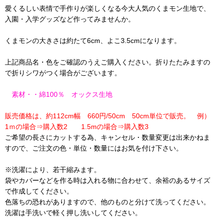
愛くるしい表情で手作りが楽しくなる今大人気のくまモン生地で、
入園・入学グッズなど作ってみませんか。
くまモンの大きさは約たて6cm、よこ3.5cmになります。
上記商品名・色をご確認のうえご購入ください。折りたたみますの
で折りシワがつく場合がございます。
素材・・綿100％ オックス生地
販売価格は、約112cm幅 660円/50cm 50cm単位で販売。 例）
1ｍの場合⇒購入数2 1.5mの場合⇒購入数3
ご希望の長さにカットする為、キャンセル・数量変更は出来かねま
すので、ご注文の色・単位・数量にはお気を付け下さい。
※洗濯により、若干縮みます。
袋やカバーなどを作る時は入れる物に合わせて、余裕のあるサイズ
で作成してください。
色落ちの恐れがありますので、他のものと分けて洗ってください。
洗濯は手洗いで軽く押し洗いしてください。