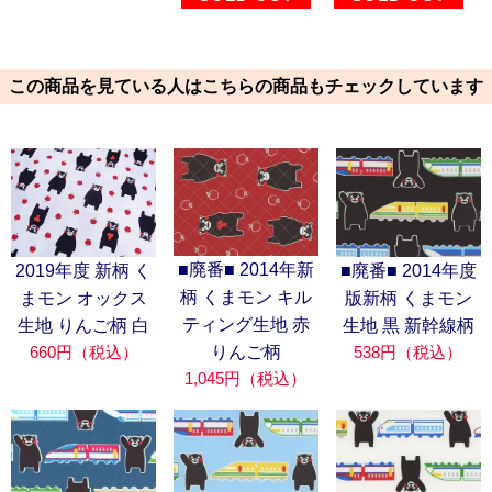
この商品を見ている人はこちらの商品もチェックしています
■廃番■ 2014年新
2019年度 新柄 く
■廃番■ 2014年度
柄 くまモン キル
まモン オックス
版新柄 くまモン
ティング生地 赤
生地 りんご柄 白
生地 黒 新幹線柄
660円（税込）
538円（税込）
りんご柄
1,045円（税込）