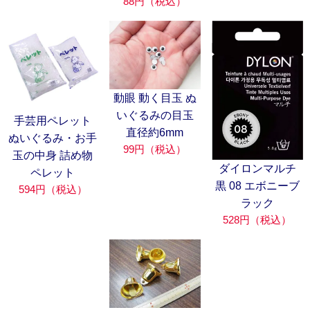
88円（税込）
動眼 動く目玉 ぬ
いぐるみの目玉
手芸用ペレット
直径約6mm
ぬいぐるみ・お手
99円（税込）
玉の中身 詰め物
ダイロンマルチ
ペレット
黒 08 エボニーブ
594円（税込）
ラック
528円（税込）