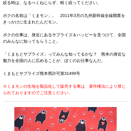
絞る時は、なるべくねじらず、軽く絞ってください。
ボクの名前は「くまモン」。 2011年3月の九州新幹線全線開業を
きっかけに生まれたんだモン。
ボクの仕事は、身近にあるサプライズ＆ハッピーを見つけて、全国
のみんなに知ってもらうこと。
「くまもとサプライズ」ってみんな知ってるかな？ 熊本の身近な
魅力を全国の人に広めることが、ぼくのお仕事なんだ。
くまもとサプライズ熊本県許可第31499号
※くまモンの生地を製品化して販売する事は、著作権法により禁じ
られておりますのでご注意ください。