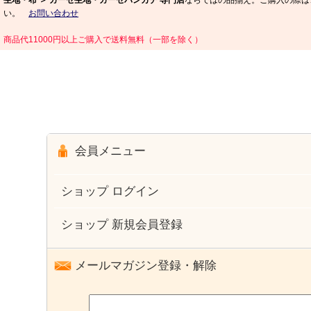
生地・布 ＞ ガーゼ生地・ガーゼハンカチ 専門店
ならではの品揃え。ご購入の際は、a
い。
お問い合わせ
商品代11000円以上ご購入で送料無料（一部を除く）
会員メニュー
ショップ ログイン
ショップ 新規会員登録
メールマガジン登録・解除