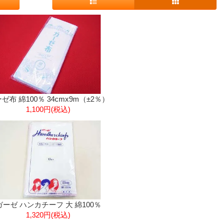
ゼ布 綿100％ 34cmx9m（±2％）
1,100円(税込)
ガーゼ ハンカチーフ 大 綿100％
1,320円(税込)