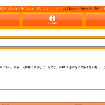
円（厚さなど条件あり）。詳しくは、こちら「
お支払方法・発送方法・送料
」をご覧く
販サイトへ。肌着・化粧用に最適なガーゼです。綿100%素材なので吸水性が有り