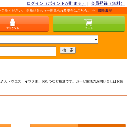
ログイン（ポイントが貯まる）
|
会員登録（無料）
ださい。 ※商品をもう一度見られる場合はこちら。 ⇒
閲覧履歴
、ふきん・ウエス・イワタ帯、おむつなど最適です。ガーゼ生地のお問い合せはお気