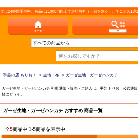
時間受付中。商品代11000円以上で送料無料（一部を除く）、ネコポス1通250
手芸の店 もりお！
>
生地・布
>
ガーゼ生地・ガーゼハンカチ
ガーゼ生地・ガーゼハンカチ 和晒 通販・販売・ご購入は、手芸 もりお！公式通
軽にどうぞ。
ガーゼ生地・ガーゼハンカチ おすすめ 商品一覧
全
5
商品中 1-5商品を表示中