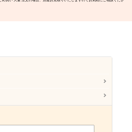
す。まとめ買い 大量 注文の場合、別途お見積りいたしますのでお気軽にご相談くださ