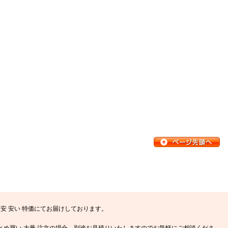
安 安い 特価にてお届けしております。