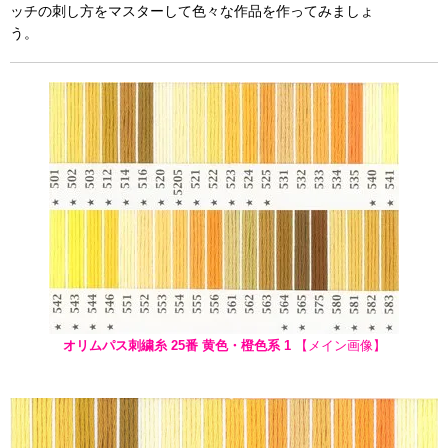
ッチの刺し方をマスターして色々な作品を作ってみましょ
う。
オリムパス刺繍糸 25番 黄色・橙色系 1
【メイン画像】