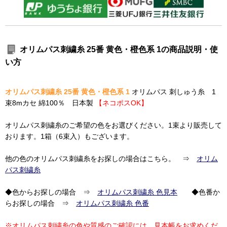
オリムパス刺繍糸 25番 黄色・橙色系 1の商品説明・使
い方
オリムパス刺繍糸 25番 黄色・橙色系 1
オリムパス 刺しゅう糸 1
束8mカセ 綿100％ 日本製
【ネコポスOK】
オリムパス刺繍糸のご希望の色をお選びください。1束より販売して
おります。1箱（6束入）もございます。
他の色のオリムパス刺繍糸をお探しの場合はこちら。 ⇒
オリム
パス刺繍糸
◆色からお探しの場合 ⇒
オリムパス刺繍糸 色見本
◆色番か
らお探しの場合 ⇒
オリムパス刺繍糸 色番
※オリムパス刺繍糸の色や質感のご確認には、見本帳をお求めくだ