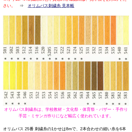
さい。
⇒
オリムパス刺繍糸 見本帳
オリムパス刺繍糸は、学校教材・文化祭・体育祭・バザー・手作り
手芸・ミサンガ作りになど幅広く使われています。
オリムパス 25番 刺繍糸の1かせは8mで、2本合わせの細い糸を6本