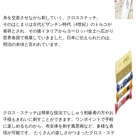
糸を交差させながら刺していく、クロスステッチ。
そのはじまりは古代ビザンチン時代（4世紀）のトルコが
発祥とされ、その後イタリアからヨーロッパ全土へ広がり
世界各国で発展していきました。日本に伝えられたのは、
明治の末頃と言われています。
クロス・ステッチは簡単な技法でししゅう初級者の方やお
子様もきれいに刺すことができます。ワンポイントで手軽
に楽しめるものから、布全体を刺す風景画など、多様な表
現が可能です。 たくさんの楽しさがつまったクロス・ステ