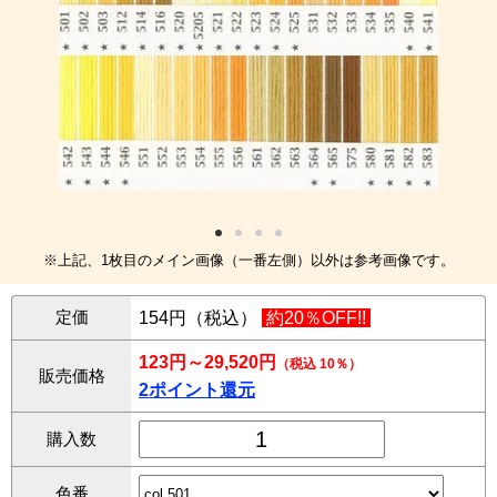
※上記、1枚目のメイン画像（一番左側）以外は参考画像です。
定価
154円（税込）
約20％OFF!!
123円～29,520円
（税込 10％）
販売価格
2ポイント還元
購入数
色番