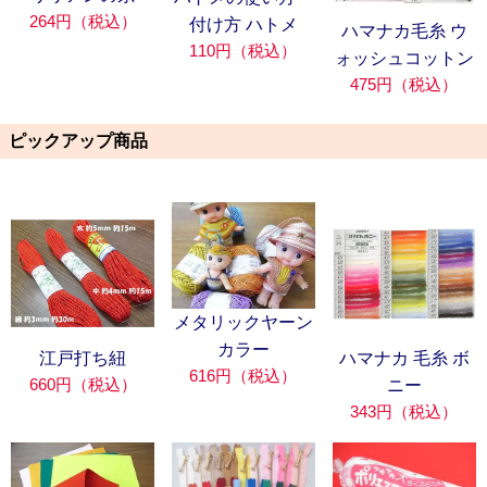
264円（税込）
付け方 ハトメ
ハマナカ毛糸 ウ
110円（税込）
ォッシュコットン
475円（税込）
ピックアップ商品
メタリックヤーン
カラー
江戸打ち紐
ハマナカ 毛糸 ボ
616円（税込）
660円（税込）
ニー
343円（税込）