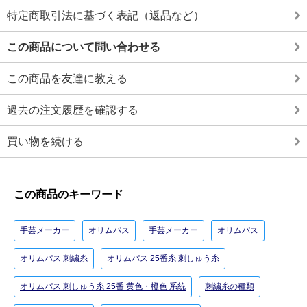
特定商取引法に基づく表記（返品など）
この商品について問い合わせる
この商品を友達に教える
過去の注文履歴を確認する
買い物を続ける
この商品のキーワード
手芸メーカー
オリムパス
手芸メーカー
オリムパス
オリムパス 刺繍糸
オリムパス 25番糸 刺しゅう糸
オリムパス 刺しゅう糸 25番 黄色・橙色 系統
刺繍糸の種類