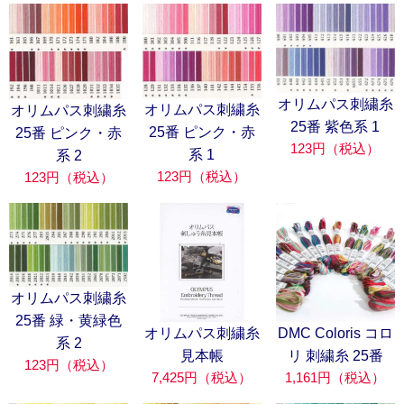
オリムパス刺繍糸
オリムパス刺繍糸
オリムパス刺繍糸
25番 紫色系 1
25番 ピンク・赤
25番 ピンク・赤
123円（税込）
系 1
系 2
123円（税込）
123円（税込）
オリムパス刺繍糸
25番 緑・黄緑色
オリムパス刺繍糸
DMC Coloris コロ
系 2
見本帳
リ 刺繍糸 25番
123円（税込）
7,425円（税込）
1,161円（税込）