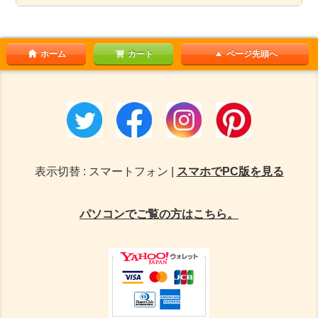
ホーム
カート
ページ先頭へ
表示切替 : スマートフォン |
スマホでPC版を見る
パソコンでご覧の方はこちら。