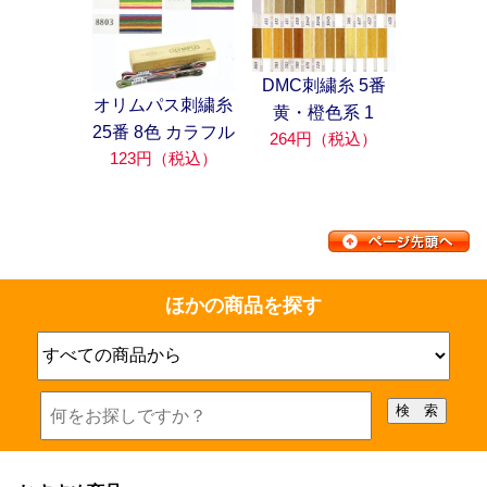
DMC刺繍糸 5番
オリムパス刺繍糸
黄・橙色系 1
25番 8色 カラフル
264円（税込）
123円（税込）
ほかの商品を探す