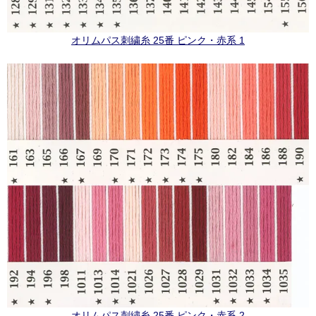
オリムパス刺繍糸 25番 ピンク・赤系 1
オリムパス刺繍糸 25番 ピンク・赤系 2