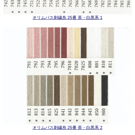
オリムパス刺繍糸 25番 茶・白黒系 1
オリムパス刺繍糸 25番 茶・白黒系 2