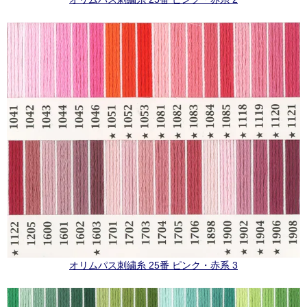
オリムパス刺繍糸 25番 ピンク・赤系 3