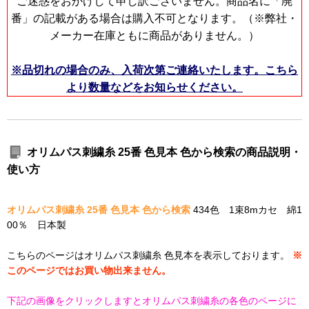
ご迷惑をおかけして申し訳ございません。商品名に「廃
番」の記載がある場合は購入不可となります。（※弊社・
メーカー在庫ともに商品がありません。）
※品切れの場合のみ、入荷次第ご連絡いたします。こちら
より数量などをお知らせください。
オリムパス刺繍糸 25番 色見本 色から検索の商品説明・
使い方
オリムパス刺繍糸 25番 色見本 色から検索
434色 1束8mカセ 綿1
00％ 日本製
こちらのページはオリムパス刺繍糸 色見本を表示しております。
※
このページではお買い物出来ません。
下記の画像をクリックしますとオリムパス刺繍糸の各色のページに