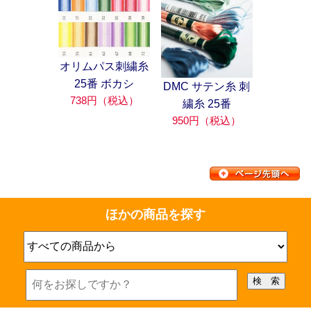
オリムパス刺繍糸
25番 ボカシ
DMC サテン糸 刺
738円（税込）
繍糸 25番
950円（税込）
ほかの商品を探す