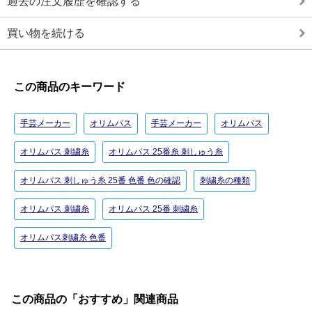
過去の注文履歴を確認する
買い物を続ける
この商品のキーワード
手芸メーカー
オリムパス
手芸メーカー
オリムパス
オリムパス 刺繍糸
オリムパス 25番糸 刺しゅう糸
オリムパス 刺しゅう糸 25番 色番 色の確認
刺繍糸の種類
オリムパス 刺繍糸
オリムパス 25番 刺繍糸
オリムパス刺繍糸 色番
この商品の「おすすめ」関連商品