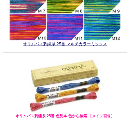
オリムパス刺繍糸 25番 マルチカラーミックス
オリムパス刺繍糸 25番 色見本 色から検索
【メイン画像】