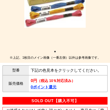
※上記、1枚目のメイン画像（一番左側）以外は参考画像です。
型番
下記の色見本をクリックしてください。
0
円
（税込 10％対応済み）
販売価格
0ポイント還元
SOLD OUT【購入不可】