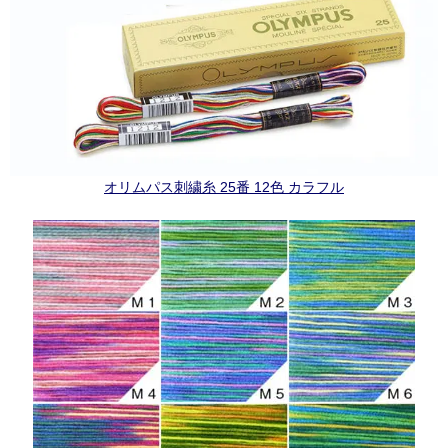
オリムパス刺繍糸 25番 12色 カラフル