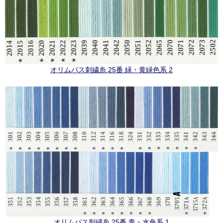
オリムパス刺繍糸 25番 緑・黄緑色系 2
オリムパス刺繍糸 25番 青・水色系 1