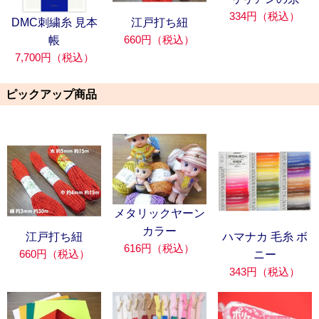
334円（税込）
DMC刺繍糸 見本
江戸打ち紐
660円（税込）
帳
7,700円（税込）
ピックアップ商品
メタリックヤーン
カラー
江戸打ち紐
ハマナカ 毛糸 ボ
616円（税込）
660円（税込）
ニー
343円（税込）