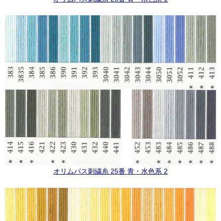
オリムパス刺繍糸 25番 青・水色系 2