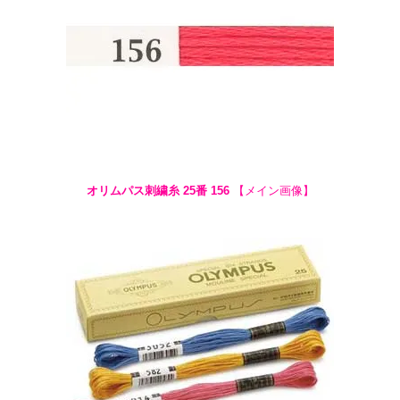
オリムパス刺繍糸 25番 156
【メイン画像】