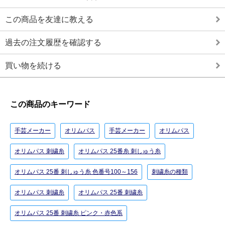
この商品を友達に教える
過去の注文履歴を確認する
買い物を続ける
この商品のキーワード
手芸メーカー
オリムパス
手芸メーカー
オリムパス
オリムパス 刺繍糸
オリムパス 25番糸 刺しゅう糸
オリムパス 25番 刺しゅう糸 色番号100～156
刺繍糸の種類
オリムパス 刺繍糸
オリムパス 25番 刺繍糸
オリムパス 25番 刺繍糸 ピンク・赤色系