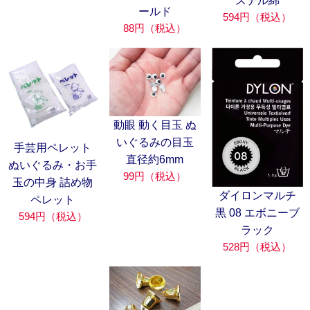
ステル綿
ールド
594円（税込）
88円（税込）
動眼 動く目玉 ぬ
いぐるみの目玉
手芸用ペレット
直径約6mm
ぬいぐるみ・お手
99円（税込）
玉の中身 詰め物
ダイロンマルチ
ペレット
黒 08 エボニーブ
594円（税込）
ラック
528円（税込）