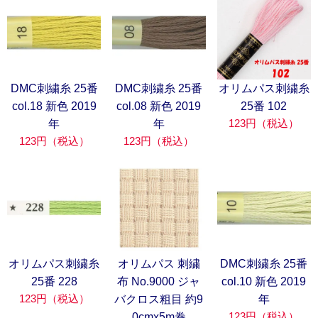
DMC刺繍糸 25番
DMC刺繍糸 25番
オリムパス刺繍糸
col.18 新色 2019
col.08 新色 2019
25番 102
123円（税込）
年
年
123円（税込）
123円（税込）
オリムパス刺繍糸
オリムパス 刺繍
DMC刺繍糸 25番
25番 228
布 No.9000 ジャ
col.10 新色 2019
123円（税込）
バクロス粗目 約9
年
123円（税込）
0cmx5m巻