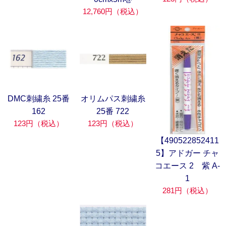
12,760円（税込）
DMC刺繍糸 25番
オリムパス刺繍糸
162
25番 722
123円（税込）
123円（税込）
【490522852411
5】アドガー チャ
コエース 2 紫 A-
1
281円（税込）