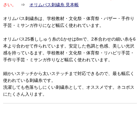
さい。
⇒
オリムパス刺繍糸 見本帳
オリムパス刺繍糸は、学校教材・文化祭・体育祭・バザー・手作り
手芸・ミサンガ作りになど幅広く使われています。
オリムパス25番ししゅう糸の1かせは8mで、2本合わせの細い糸を6
本より合わせて作られています。安定した色調と色感、美しい光沢
感を持っているます。学校教材・文化祭・体育祭・リハビリ手芸・
手作り手芸・ミサンガ作りなど幅広く使われています。
細かいステッチから太いステッチまで対応できるので、最も幅広く
使われている刺繍糸です。
洗濯しても色落ちしにくい刺繍糸として、オススメです。ネコポス
にたくさん入ります。