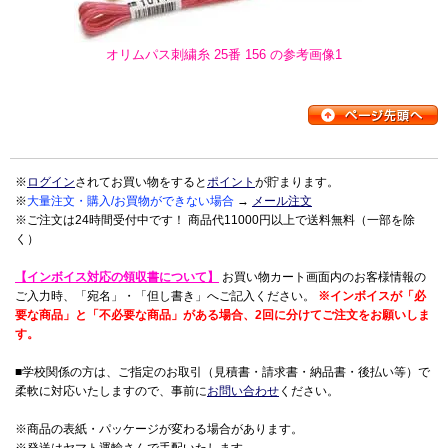
オリムパス刺繍糸 25番 156 の参考画像1
※
ログイン
されてお買い物をすると
ポイント
が貯まります。
※
大量注文・購入/お買物ができない場合
→
メール注文
※ご注文は24時間受付中です！ 商品代11000円以上で送料無料（一部を除
く）
【インボイス対応の領収書について】
お買い物カート画面内のお客様情報の
ご入力時、「宛名」・「但し書き」へご記入ください。
※インボイスが「必
要な商品」と「不必要な商品」がある場合、2回に分けてご注文をお願いしま
す。
■学校関係の方は、ご指定のお取引（見積書・請求書・納品書・後払い等）で
柔軟に対応いたしますので、事前に
お問い合わせ
ください。
※商品の表紙・パッケージが変わる場合があります。