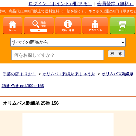
ログイン（ポイントが貯まる）
|
会員登録（無料）
11000円以上で送料無料（一部を除く）、ネコポス1通250円（厚さなど条件あり
手芸の店 もりお！
>
オリムパス刺繍糸 刺しゅう糸
>
オリムパス刺繍糸
25番 色番 col.100～156
オリムパス刺繍糸 25番 156