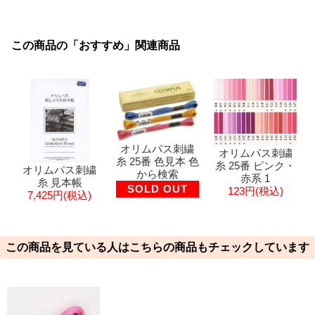
この商品の「おすすめ」関連商品
オリムパス刺繍
オリムパス刺繍
糸 25番 色見本 色
糸 25番 ピンク・
オリムパス刺繍
から検索
赤系 1
糸 見本帳
SOLD OUT
123円(税込)
7,425円(税込)
この商品を見ている人はこちらの商品もチェックしています