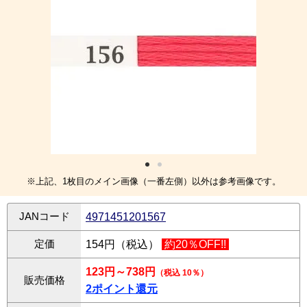
※上記、1枚目のメイン画像（一番左側）以外は参考画像です。
JANコード
4971451201567
定価
154円（税込）
約20％OFF!!
123円～738円
（税込 10％）
販売価格
2ポイント還元