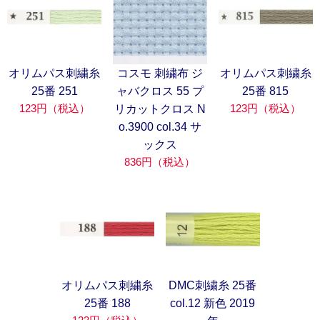
オリムパス刺繍糸
コスモ 刺繍布 ジ
オリムパス刺繍糸
25番 251
ャバクロス 55 プ
25番 815
123円（税込）
123円（税込）
リカットクロス N
o.3900 col.34 サ
ックス
836円（税込）
オリムパス刺繍糸
DMC刺繍糸 25番
25番 188
col.12 新色 2019