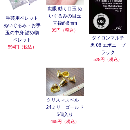
動眼 動く目玉 ぬ
いぐるみの目玉
手芸用ペレット
直径約6mm
ぬいぐるみ・お手
99円（税込）
玉の中身 詰め物
ダイロンマルチ
ペレット
黒 08 エボニーブ
594円（税込）
ラック
528円（税込）
クリスマスベル
24ミリ ゴールド
5個入り
495円（税込）