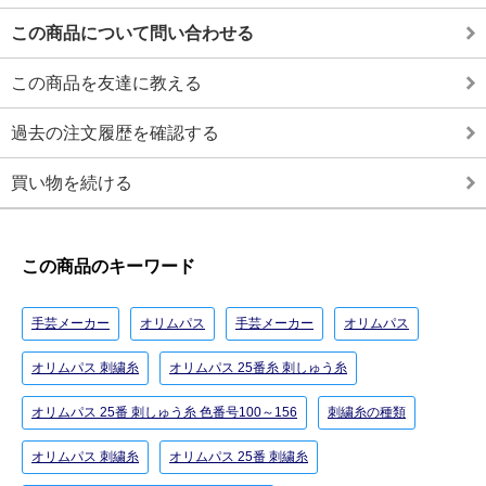
この商品について問い合わせる
この商品を友達に教える
過去の注文履歴を確認する
買い物を続ける
この商品のキーワード
手芸メーカー
オリムパス
手芸メーカー
オリムパス
オリムパス 刺繍糸
オリムパス 25番糸 刺しゅう糸
オリムパス 25番 刺しゅう糸 色番号100～156
刺繍糸の種類
オリムパス 刺繍糸
オリムパス 25番 刺繍糸