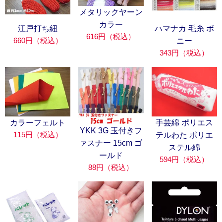
メタリックヤーン
カラー
江戸打ち紐
ハマナカ 毛糸 ボ
616円（税込）
660円（税込）
ニー
343円（税込）
カラーフェルト
手芸綿 ポリエス
YKK 3G 玉付きフ
115円（税込）
テルわた ポリエ
ァスナー 15cm ゴ
ステル綿
ールド
594円（税込）
88円（税込）