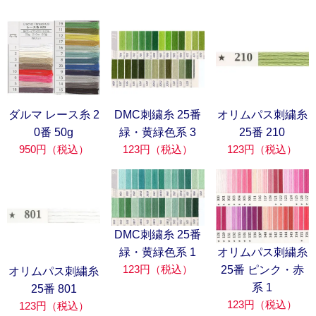
ダルマ レース糸 2
DMC刺繍糸 25番
オリムパス刺繍糸
0番 50g
緑・黄緑色系 3
25番 210
950円（税込）
123円（税込）
123円（税込）
DMC刺繍糸 25番
緑・黄緑色系 1
オリムパス刺繍糸
123円（税込）
25番 ピンク・赤
オリムパス刺繍糸
系 1
25番 801
123円（税込）
123円（税込）