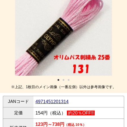
※上記、1枚目のメイン画像（一番左側）以外は参考画像です。
JANコード
4971451201314
定価
154円（税込）
約20％OFF!!
123円～738円
（税込 10％）