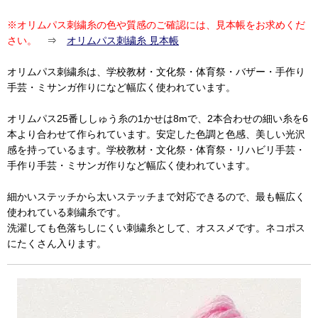
※オリムパス刺繍糸の色や質感のご確認には、見本帳をお求めくだ
さい。
⇒
オリムパス刺繍糸 見本帳
オリムパス刺繍糸は、学校教材・文化祭・体育祭・バザー・手作り
手芸・ミサンガ作りになど幅広く使われています。
オリムパス25番ししゅう糸の1かせは8mで、2本合わせの細い糸を6
本より合わせて作られています。安定した色調と色感、美しい光沢
感を持っているます。学校教材・文化祭・体育祭・リハビリ手芸・
手作り手芸・ミサンガ作りなど幅広く使われています。
細かいステッチから太いステッチまで対応できるので、最も幅広く
使われている刺繍糸です。
洗濯しても色落ちしにくい刺繍糸として、オススメです。ネコポス
にたくさん入ります。