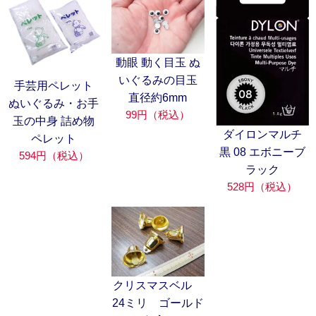
動眼 動く目玉 ぬ
いぐるみの目玉
手芸用ペレット
直径約6mm
ぬいぐるみ・お手
99円（税込）
玉の中身 詰め物
ダイロンマルチ
ペレット
黒 08 エボニーブ
594円（税込）
ラック
528円（税込）
クリスマスベル
24ミリ ゴールド