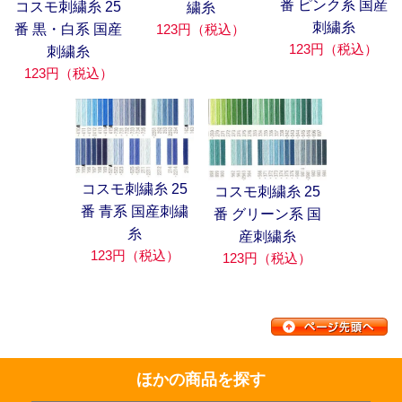
番 ピンク系 国産
コスモ刺繍糸 25
繍糸
刺繍糸
番 黒・白系 国産
123円（税込）
123円（税込）
刺繍糸
123円（税込）
コスモ刺繍糸 25
コスモ刺繍糸 25
番 青系 国産刺繍
番 グリーン系 国
糸
産刺繍糸
123円（税込）
123円（税込）
ほかの商品を探す