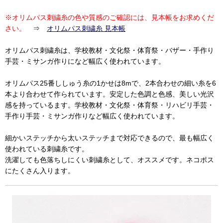
※オリムパス刺繍糸の色や質感のご確認には、見本帳をお求めくだ
さい。
⇒
オリムパス刺繍糸 見本帳
オリムパス刺繍糸は、学校教材・文化祭・体育祭・バザー・手作り
手芸・ミサンガ作りになど幅広く使われています。
オリムパス25番ししゅう糸の1かせは8mで、2本合わせの細い糸を6
本より合わせて作られています。安定した色調と色感、美しい光沢
感を持っているます。学校教材・文化祭・体育祭・リハビリ手芸・
手作り手芸・ミサンガ作りなど幅広く使われています。
細かいステッチから太いステッチまで対応できるので、最も幅広く
使われている刺繍糸です。
洗濯しても色落ちしにくい刺繍糸として、オススメです。ネコポス
にたくさん入ります。