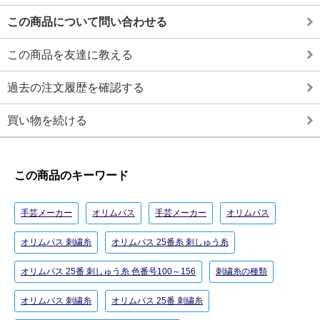
この商品について問い合わせる
この商品を友達に教える
過去の注文履歴を確認する
買い物を続ける
この商品のキーワード
手芸メーカー
オリムパス
手芸メーカー
オリムパス
オリムパス 刺繍糸
オリムパス 25番糸 刺しゅう糸
オリムパス 25番 刺しゅう糸 色番号100～156
刺繍糸の種類
オリムパス 刺繍糸
オリムパス 25番 刺繍糸