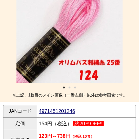
※上記、1枚目のメイン画像（一番左側）以外は参考画像です。
JANコード
4971451201246
定価
154円（税込）
約20％OFF!!
123円～738円
（税込 10％）