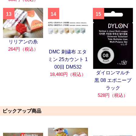
13
14
15
リリアンの糸
264円（税込）
DMC 刺繍布 エタ
ミン 25カウント 1
00目 DM532
ダイロンマルチ
18,480円（税込）
黒 08 エボニーブ
ラック
528円（税込）
ピックアップ商品