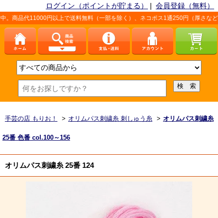
ログイン（ポイントが貯まる）
|
会員登録（無料）
1000円以上で送料無料（一部を除く）、ネコポス1通250円（厚さなど条件あり）
手芸の店 もりお！
>
オリムパス刺繍糸 刺しゅう糸
>
オリムパス刺繍糸
25番 色番 col.100～156
オリムパス刺繍糸 25番 124