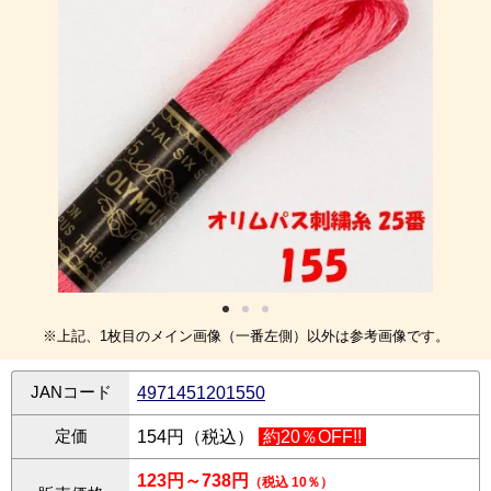
※上記、1枚目のメイン画像（一番左側）以外は参考画像です。
JANコード
4971451201550
定価
154円（税込）
約20％OFF!!
123円～738円
（税込 10％）