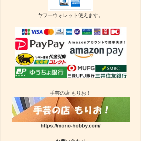
ヤフーウォレット使えます。
手芸の店 もりお！
https://morio-hobby.com/