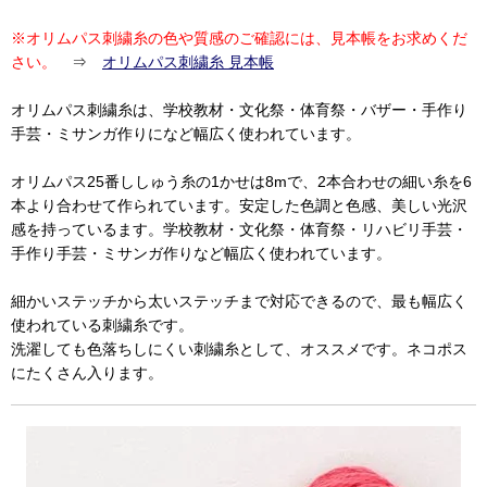
※オリムパス刺繍糸の色や質感のご確認には、見本帳をお求めくだ
さい。
⇒
オリムパス刺繍糸 見本帳
オリムパス刺繍糸は、学校教材・文化祭・体育祭・バザー・手作り
手芸・ミサンガ作りになど幅広く使われています。
オリムパス25番ししゅう糸の1かせは8mで、2本合わせの細い糸を6
本より合わせて作られています。安定した色調と色感、美しい光沢
感を持っているます。学校教材・文化祭・体育祭・リハビリ手芸・
手作り手芸・ミサンガ作りなど幅広く使われています。
細かいステッチから太いステッチまで対応できるので、最も幅広く
使われている刺繍糸です。
洗濯しても色落ちしにくい刺繍糸として、オススメです。ネコポス
にたくさん入ります。