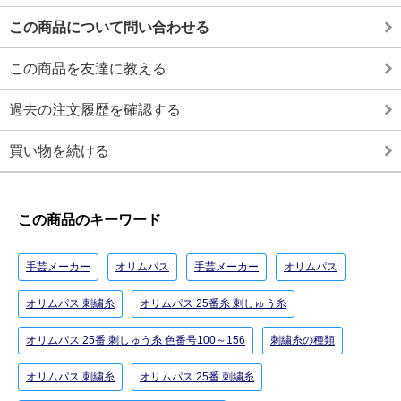
この商品について問い合わせる
この商品を友達に教える
過去の注文履歴を確認する
買い物を続ける
この商品のキーワード
手芸メーカー
オリムパス
手芸メーカー
オリムパス
オリムパス 刺繍糸
オリムパス 25番糸 刺しゅう糸
オリムパス 25番 刺しゅう糸 色番号100～156
刺繍糸の種類
オリムパス 刺繍糸
オリムパス 25番 刺繍糸