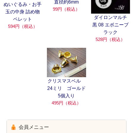
直径約6mm
ぬいぐるみ・お手
99円（税込）
玉の中身 詰め物
ダイロンマルチ
ペレット
黒 08 エボニーブ
594円（税込）
ラック
528円（税込）
クリスマスベル
24ミリ ゴールド
5個入り
495円（税込）
会員メニュー