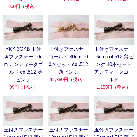
990円（税込）
YKK 3GKB 玉付
玉付きファスナー
玉付きファスナー
きファスナー 10c
ゴールド 30cm 10
16cm col.512 薄ピ
m アンティークゴ
0本セット col.512
ンク 10本セット
ールド col.512 薄
薄ピンク
アンティークゴー
11,880円（税込）
ピンク
ルド
99円（税込）
1,150円（税込）
玉付きファスナー
玉付きファスナー
玉付きファスナー