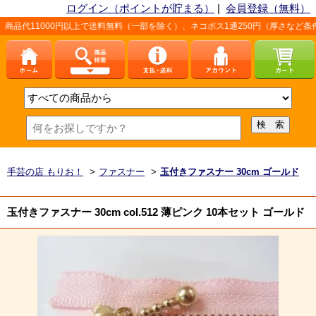
ログイン（ポイントが貯まる）
|
会員登録（無料）
0円以上で送料無料（一部を除く）、ネコポス1通250円（厚さなど条件あり）。詳
手芸の店 もりお！
>
ファスナー
>
玉付きファスナー 30cm ゴールド
玉付きファスナー 30cm col.512 薄ピンク 10本セット ゴールド