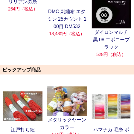
リリアンの糸
264円（税込）
DMC 刺繍布 エタ
ミン 25カウント 1
00目 DM532
ダイロンマルチ
18,480円（税込）
黒 08 エボニーブ
ラック
528円（税込）
ピックアップ商品
メタリックヤーン
カラー
江戸打ち紐
ハマナカ 毛糸 ボ