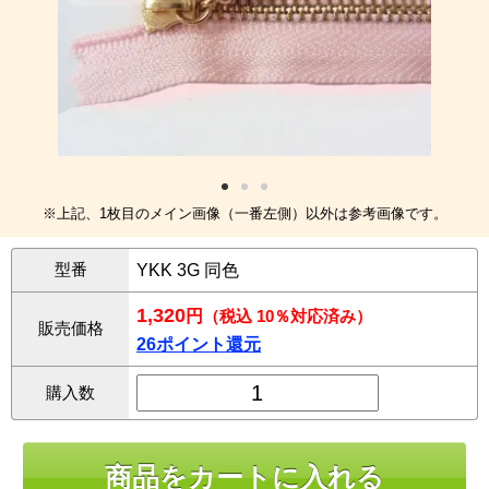
※上記、1枚目のメイン画像（一番左側）以外は参考画像です。
型番
YKK 3G 同色
1,320
円
（税込 10％対応済み）
販売価格
26ポイント還元
購入数