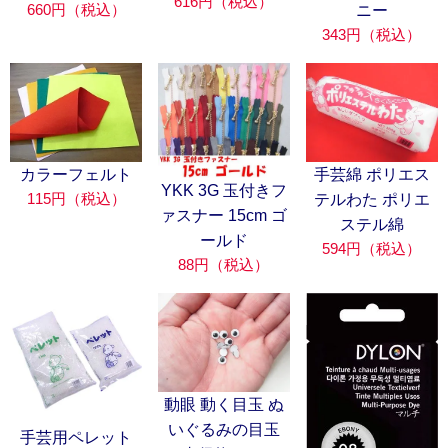
616円（税込）
660円（税込）
ニー
343円（税込）
カラーフェルト
手芸綿 ポリエス
YKK 3G 玉付きフ
115円（税込）
テルわた ポリエ
ァスナー 15cm ゴ
ステル綿
ールド
594円（税込）
88円（税込）
動眼 動く目玉 ぬ
いぐるみの目玉
手芸用ペレット