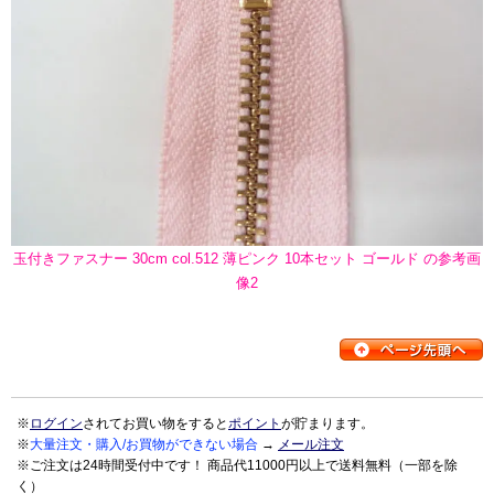
玉付きファスナー 30cm col.512 薄ピンク 10本セット ゴールド の参考画
像2
※
ログイン
されてお買い物をすると
ポイント
が貯まります。
※
大量注文・購入/お買物ができない場合
→
メール注文
※ご注文は24時間受付中です！ 商品代11000円以上で送料無料（一部を除
く）