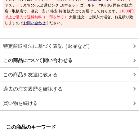
ァスナー 30cm col.512 薄ピンク 10本セット ゴールド YKK 3G 同色 の販売
店・取扱店で、激安・安い 格安 特価 販売にてお届けしております。
11000円
以上ご購入で送料無料（一部を除く）
大量 注文・ご購入の場合、お見積り致
しますので
お問い合わせ
ください。
特定商取引法に基づく表記（返品など）
この商品について問い合わせる
この商品を友達に教える
過去の注文履歴を確認する
買い物を続ける
この商品のキーワード