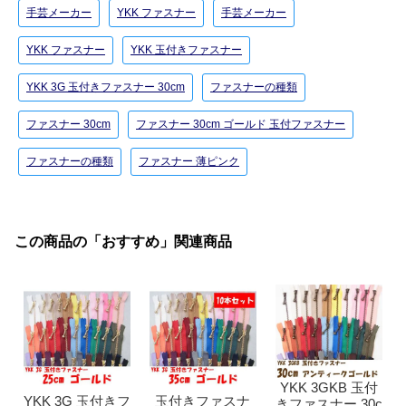
手芸メーカー
YKK ファスナー
手芸メーカー
YKK ファスナー
YKK 玉付きファスナー
YKK 3G 玉付きファスナー 30cm
ファスナーの種類
ファスナー 30cm
ファスナー 30cm ゴールド 玉付ファスナー
ファスナーの種類
ファスナー 薄ピンク
この商品の「おすすめ」関連商品
YKK 3GKB 玉付
YKK 3G 玉付きフ
玉付きファスナ
きファスナー 30c