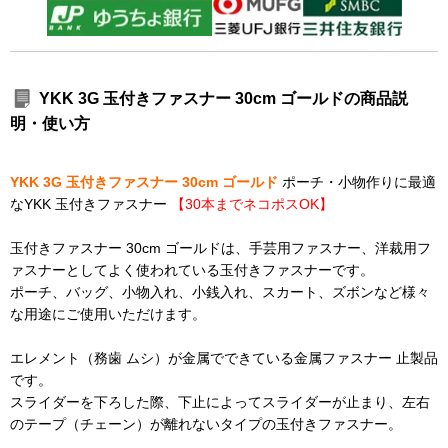
YKK 3G 玉付きファスナー 30cm ゴールドの商品説
明・使い方
YKK 3G 玉付きファスナー 30cm ゴールド
ポーチ・小物作りに最適
なYKK 玉付きファスナー
【30本までネコポスOK】
玉付きファスナー 30cm ゴールドは、手芸用ファスナー、洋裁用フ
ァスナーとしてよく使われている玉付きファスナーです。
ポーチ、バッグ、小物入れ、小銭入れ、スカート、ズボンなど様々
な用途にご使用いただけます。
エレメント（務歯 ムシ）が金属でできている金属ファスナー 止製品
です。
スライダーを下ろした際、下止によってスライダーが止まり、左右
のテープ（チェーン）が離れないタイプの玉付きファスナー。