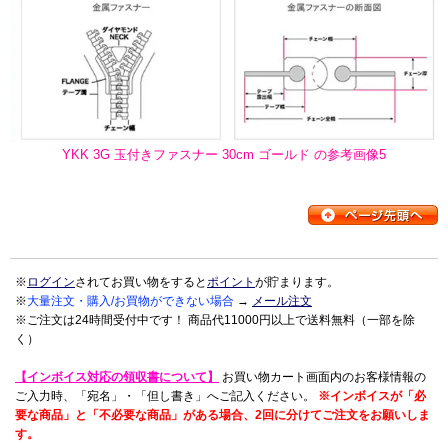
YKK 3G 玉付きファスナー 30cm ゴールド の参考画像5
※
ログイン
されてお買い物をすると
ポイント
が貯まります。
※
大量注文・購入/お買物ができない場合
→
メール注文
※ご注文は24時間受付中です！ 商品代11000円以上で送料無料（一部を除
く）
【インボイス対応の領収書について】
お買い物カート画面内のお客様情報の
ご入力時、「宛名」・「但し書き」へご記入ください。
※インボイスが「必
要な商品」と「不必要な商品」がある場合、2回に分けてご注文をお願いしま
す。