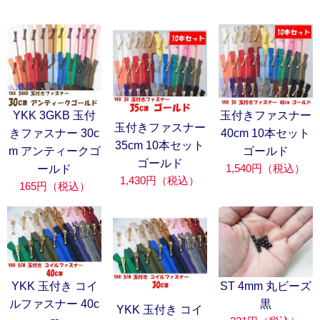
YKK 3GKB 玉付
玉付きファスナー
玉付きファスナー
きファスナー 30c
40cm 10本セット
35cm 10本セット
m アンティークゴ
ゴールド
ゴールド
1,540円（税込）
ールド
1,430円（税込）
165円（税込）
YKK 玉付き コイ
ST 4mm 丸ビーズ
ルファスナー 40c
黒
YKK 玉付き コイ