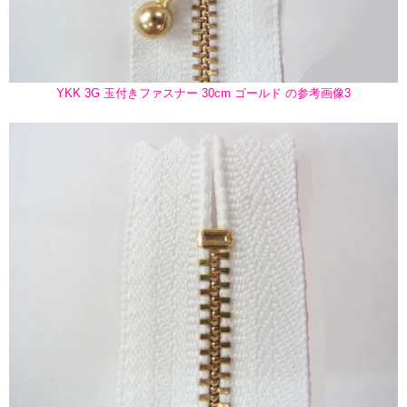
YKK 3G 玉付きファスナー 30cm ゴールド の参考画像3