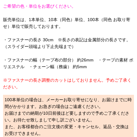
ご希望の色・単位をお選びください。
販売単位は、1本単位、10本（同色）単位、100本（同色 お取り寄
せ）単位で販売しております。
・ファスナーの長さ 30cm ※長さの表記は金属部分の長さです。
（スライダー頭端より下止先端まで）
・ファスナーの幅（テープ布の部分） 約26mm ・テープの素材 ポ
リエステル ・チェーン幅（務歯） 約5mm
※ファスナーの長さ調整のカットはしておりません。予めご了承く
ださい。
100本単位の場合は、メーカーお取り寄せになり、お届けまでに時
間がかかります。お急ぎの場合はご遠慮ください。
お届けまでの納期が10日前後ほど要しますので予めご了承くださ
い。お待たせ致しまして申し訳ございません。
また、お客様都合のご注文後の変更・キャンセル、返品・交換は
お受けできません。