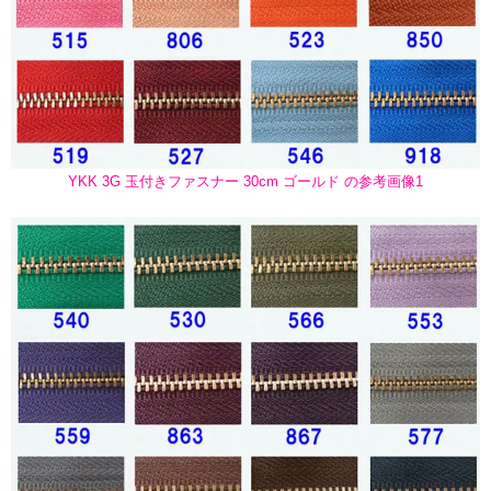
YKK 3G 玉付きファスナー 30cm ゴールド の参考画像1