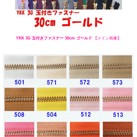
YKK 3G 玉付きファスナー 30cm ゴールド
【メイン画像】