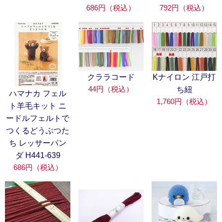
686円（税込）
792円（税込）
クララコード
Kナイロン 江戸打
44円（税込）
ち紐
ハマナカ フェル
1,760円（税込）
ト羊毛キット ニ
ードルフェルトで
つくるどうぶつた
ち レッサーパン
ダ H441-639
686円（税込）