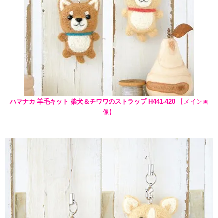
ハマナカ 羊毛キット 柴犬＆チワワのストラップ H441-420
【メイン画
像】