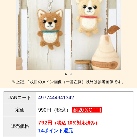
※上記、1枚目のメイン画像（一番左側）以外は参考画像です。
JANコード
4977444941342
定価
990円（税込）
約20％OFF!!
792
円
（税込 10％対応済み）
販売価格
14ポイント還元