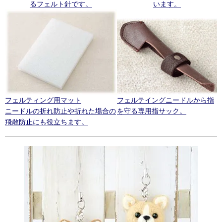
るフェルト針です。
います。
フェルティング用マット
フェルテイングニードルから指
ニードルの折れ防止や折れた場合の
を守る専用指サック。
飛散防止にも役立ちます。