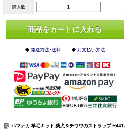
購入数
◆
発送方法･送料
◆
お支払い方法
ハマナカ 羊毛キット 柴犬＆チワワのストラップ H441-