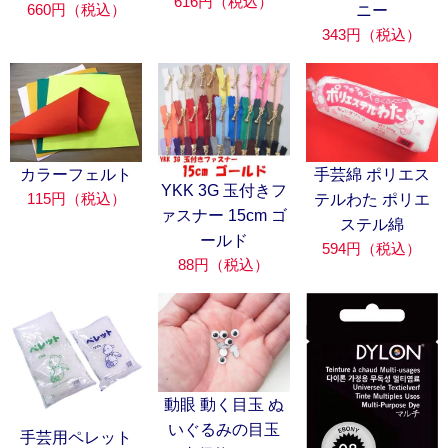
616円（税込）
660円（税込）
ニー
343円（税込）
カラーフェルト
手芸綿 ポリエス
YKK 3G 玉付きフ
115円（税込）
テルわた ポリエ
ァスナー 15cm ゴ
ステル綿
ールド
594円（税込）
88円（税込）
動眼 動く目玉 ぬ
いぐるみの目玉
手芸用ペレット