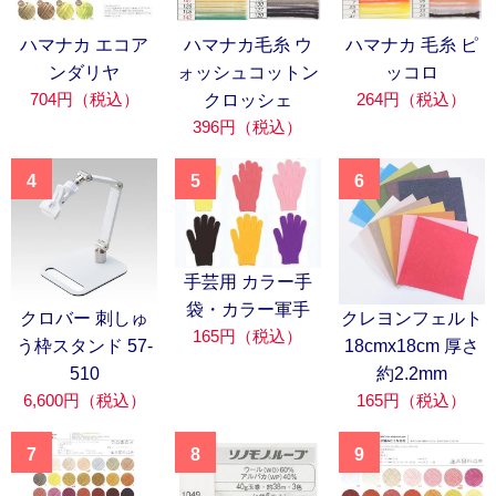
ハマナカ エコア
ハマナカ毛糸 ウ
ハマナカ 毛糸 ピ
ンダリヤ
ォッシュコットン
ッコロ
704円（税込）
264円（税込）
クロッシェ
396円（税込）
4
5
6
手芸用 カラー手
袋・カラー軍手
クロバー 刺しゅ
クレヨンフェルト
165円（税込）
う枠スタンド 57-
18cmx18cm 厚さ
510
約2.2mm
6,600円（税込）
165円（税込）
7
8
9