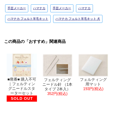
手芸メーカー
ハマナカ
手芸メーカー
ハマナカ
ハマナカ フェルト羊毛キット
ハマナカ フェルト羊毛キット 犬
この商品の「おすすめ」関連商品
■廃番■ 購入不可
フェルティング
フェルティング
｜フェルティン
用マット
ニードル針 （1本
グニードルスタ
193円(税込)
タイプ 2本入）
ーターセット
352円(税込)
SOLD OUT