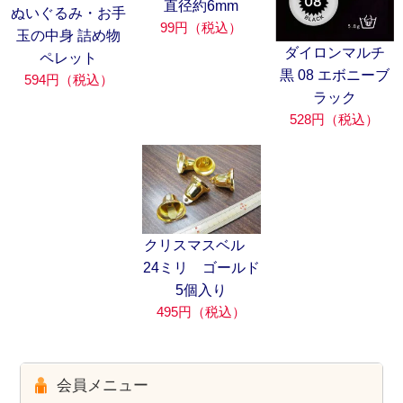
直径約6mm
ぬいぐるみ・お手
99円（税込）
玉の中身 詰め物
ダイロンマルチ
ペレット
黒 08 エボニーブ
594円（税込）
ラック
528円（税込）
クリスマスベル
24ミリ ゴールド
5個入り
495円（税込）
会員メニュー