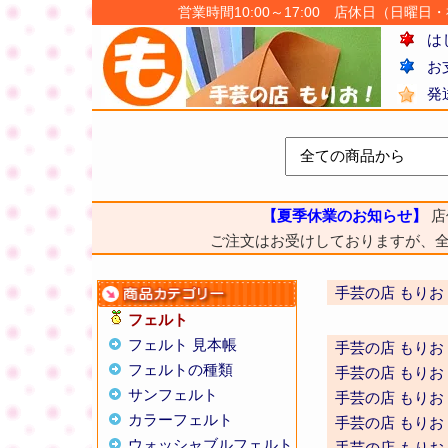
営業時間10:00～17:00 店休日（日曜日・祝日
は
お
発
【夏季休業のお知らせ】
店
ご注文はお受けしておりますが、
手芸の店 もりお
フェルト
フェルト 見本帳
手芸の店 もりお
フェルトの種類
手芸の店 もりお
サンフェルト
手芸の店 もりお
カラーフェルト
手芸の店 もりお
ウォッシャブルフェルト
手芸の店 もりお