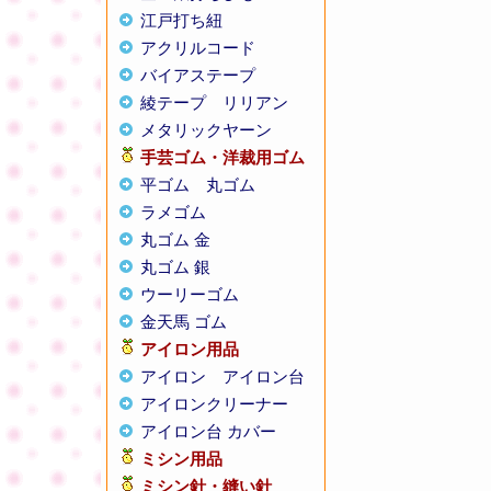
江戸打ち紐
アクリルコード
バイアステープ
綾テープ
リリアン
メタリックヤーン
手芸ゴム・洋裁用ゴム
平ゴム
丸ゴム
ラメゴム
丸ゴム 金
丸ゴム 銀
ウーリーゴム
金天馬 ゴム
アイロン用品
アイロン
アイロン台
アイロンクリーナー
アイロン台 カバー
ミシン用品
ミシン針・縫い針