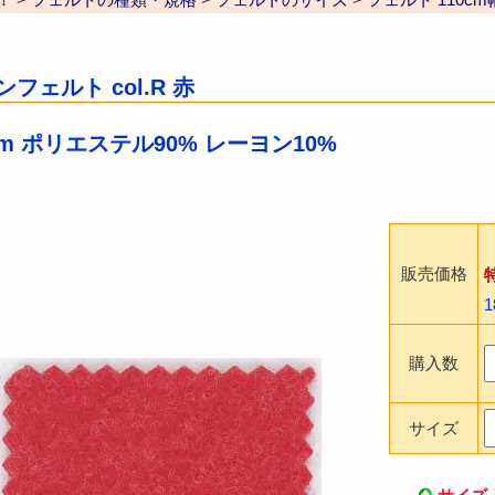
フェルト col.R 赤
mm ポリエステル90% レーヨン10%
販売価格
購入数
サイズ