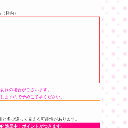
商品（枠内）
品切れの場合がございます。
たしますので予めご了承ください。
目と多少違って見える可能性があります。
0P 進呈中！ポイントがつきます。