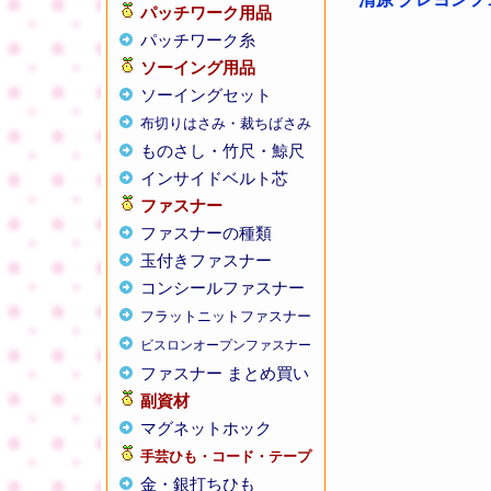
パッチワーク用品
パッチワーク糸
ソーイング用品
ソーイングセット
布切りはさみ・裁ちばさみ
ものさし・竹尺・鯨尺
インサイドベルト芯
ファスナー
ファスナーの種類
玉付きファスナー
コンシールファスナー
フラットニットファスナー
ビスロンオープンファスナー
ファスナー まとめ買い
副資材
マグネットホック
手芸ひも・コード・テープ
金・銀打ちひも