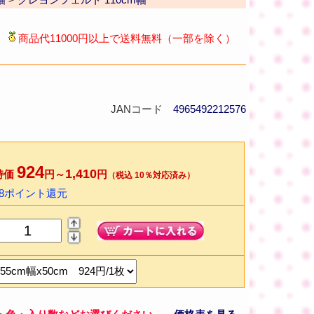
商品代11000円以上で送料無料（一部を除く）
JANコード
4965492212576
924
1,410
特価
円～
円
（税込 10％対応済み）
18ポイント還元