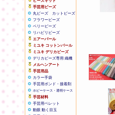
ビーズキット
手芸用ビーズ
丸ビーズ
カットビーズ
フラワービーズ
ベリービーズ
リハビリビーズ
エアーパール
ミユキ コットンパール
ミユキ デリカビーズ
デリカビーズ専用 織機
メルヘンアート
手芸用品
カラー手袋
手芸用ボンド・接着剤
ホビーケース・透明ケース
手芸材料
手芸用ペレット
動眼 動く目玉