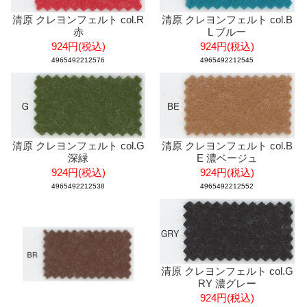
清原 クレヨンフェルト col.R
清原 クレヨンフェルト col.B
赤
L ブルー
924円(税込)
924円(税込)
4965492212576
4965492212545
清原 クレヨンフェルト col.G
清原 クレヨンフェルト col.B
深緑
E 濃ベージュ
924円(税込)
924円(税込)
4965492212538
4965492212552
清原 クレヨンフェルト col.G
RY 濃グレー
924円(税込)