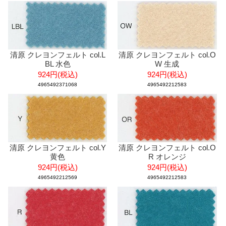
清原 クレヨンフェルト col.L
清原 クレヨンフェルト col.O
BL 水色
W 生成
924円(税込)
924円(税込)
4965492371068
4965492212583
清原 クレヨンフェルト col.Y
清原 クレヨンフェルト col.O
黄色
R オレンジ
924円(税込)
924円(税込)
4965492212569
4965492212583