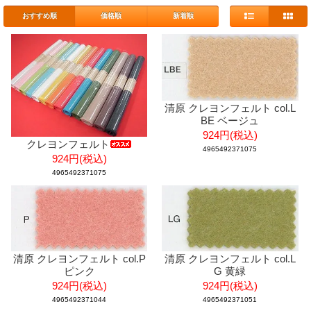
おすすめ順
価格順
新着順
清原 クレヨンフェルト col.L
BE ベージュ
924円(税込)
クレヨンフェルト
4965492371075
924円(税込)
4965492371075
清原 クレヨンフェルト col.P
清原 クレヨンフェルト col.L
ピンク
G 黄緑
924円(税込)
924円(税込)
4965492371044
4965492371051