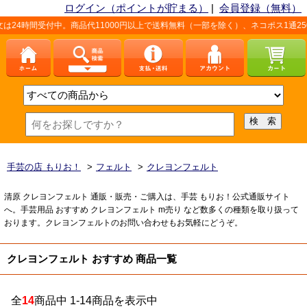
ログイン（ポイントが貯まる）
|
会員登録（無料）
4時間受付中。商品代11000円以上で送料無料（一部を除く）、ネコポス1通250
手芸の店 もりお！
>
フェルト
>
クレヨンフェルト
清原 クレヨンフェルト 通販・販売・ご購入は、手芸 もりお！公式通販サイト
へ。手芸用品 おすすめ クレヨンフェルト m売り など数多くの種類を取り扱って
おります。クレヨンフェルトのお問い合わせもお気軽にどうぞ。
クレヨンフェルト おすすめ 商品一覧
全
14
商品中 1-14商品を表示中