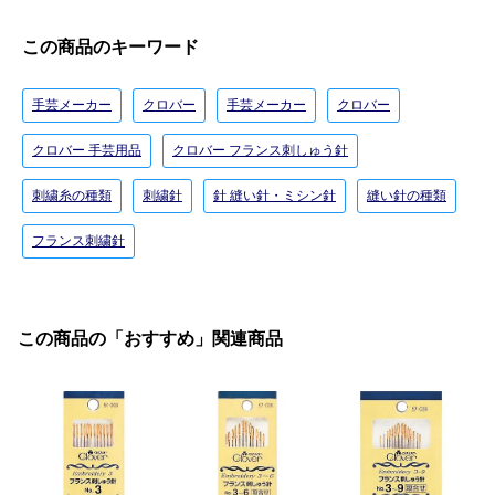
この商品のキーワード
手芸メーカー
クロバー
手芸メーカー
クロバー
クロバー 手芸用品
クロバー フランス刺しゅう針
刺繍糸の種類
刺繍針
針 縫い針・ミシン針
縫い針の種類
フランス刺繍針
この商品の「おすすめ」関連商品