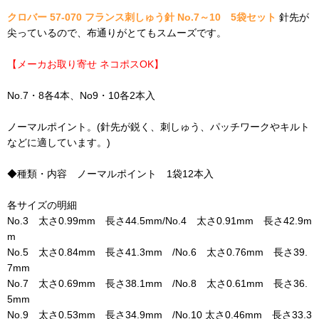
クロバー 57-070 フランス刺しゅう針 No.7～10 5袋セット
針先が
尖っているので、布通りがとてもスムーズです。
【メーカお取り寄せ ネコポスOK】
No.7・8各4本、No9・10各2本入
ノーマルポイント。(針先が鋭く、刺しゅう、パッチワークやキルト
などに適しています。)
◆種類・内容 ノーマルポイント 1袋12本入
各サイズの明細
No.3 太さ0.99mm 長さ44.5mm/No.4 太さ0.91mm 長さ42.9m
m
No.5 太さ0.84mm 長さ41.3mm /No.6 太さ0.76mm 長さ39.
7mm
No.7 太さ0.69mm 長さ38.1mm /No.8 太さ0.61mm 長さ36.
5mm
No.9 太さ0.53mm 長さ34.9mm /No.10 太さ0.46mm 長さ33.3