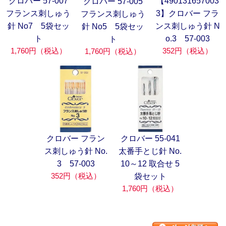
クロバー 57-007
【490131657003
クロバー 57-005
フランス刺しゅう
3】クロバー フラ
フランス刺しゅう
針 No7 5袋セッ
ンス刺しゅう針 N
針 No5 5袋セッ
ト
o.3 57-003
ト
1,760円（税込）
352円（税込）
1,760円（税込）
クロバー フラン
クロバー 55-041
ス刺しゅう針 No.
太番手とじ針 No.
3 57-003
10～12 取合せ 5
352円（税込）
袋セット
1,760円（税込）