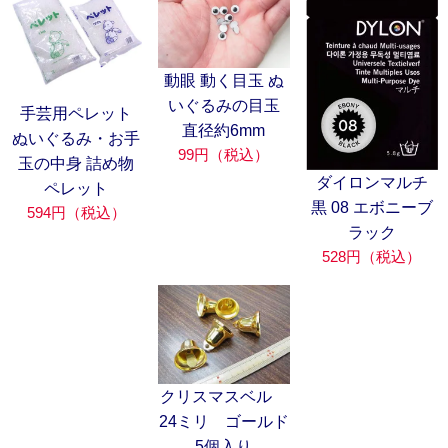
動眼 動く目玉 ぬ
いぐるみの目玉
手芸用ペレット
直径約6mm
ぬいぐるみ・お手
99円（税込）
玉の中身 詰め物
ダイロンマルチ
ペレット
黒 08 エボニーブ
594円（税込）
ラック
528円（税込）
クリスマスベル
24ミリ ゴールド
5個入り