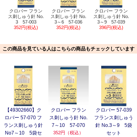
クロバー フラン
クロバー フラン
クロバー フラン
ス刺しゅう針 No.
ス刺しゅう針 No.
ス刺しゅう針 No.
3 57-003
3～6 57-036
3～9 57-039
352円(税込)
352円(税込)
396円(税込)
この商品を見ている人はこちらの商品もチェックしています
【49302660】ク
クロバー フラン
クロバー 57-039
ロバー 57-070 フ
ス刺しゅう針 No.
フランス刺しゅう
ランス刺しゅう針
7～10 57-070
針 No.3～9 5袋
352円（税込）
No7～10 5袋セ
セット