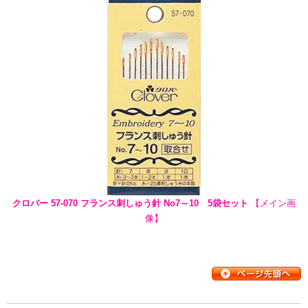
クロバー 57-070 フランス刺しゅう針 No7～10 5袋セット
【メイン画
像】