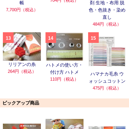
704円（税込）
帳
剤 生地・布用 脱
7,700円（税込）
色・色抜き・染め
直し
484円（税込）
13
14
15
リリアンの糸
ハトメの使い方・
264円（税込）
付け方 ハトメ
ハマナカ毛糸 ウ
110円（税込）
ォッシュコットン
475円（税込）
ピックアップ商品