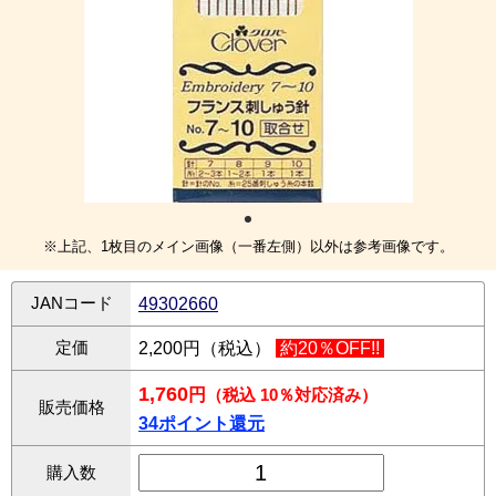
※上記、1枚目のメイン画像（一番左側）以外は参考画像です。
JANコード
49302660
定価
2,200円（税込）
約20％OFF!!
1,760
円
（税込 10％対応済み）
販売価格
34ポイント還元
購入数