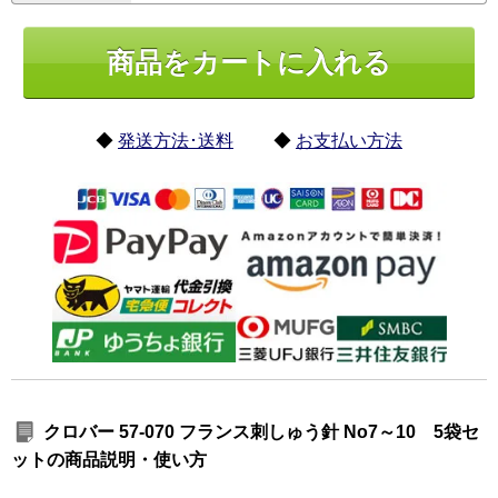
◆
発送方法･送料
◆
お支払い方法
クロバー 57-070 フランス刺しゅう針 No7～10 5袋セ
ットの商品説明・使い方