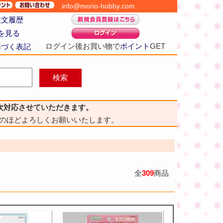
info@morio-hobby.com
注文履歴
を見る
ログイン後お買い物で
ポイント
GET
基づく表記
次対応させていただきます。
のほどよろしくお願いいたします。
全
309
商品