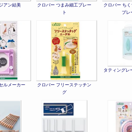
アジアン結美
クロバー つまみ細工プレー
クロバー ち
ト
プレ
タティングレ
ッセルメーカー
クロバー フリーステッチン
グ