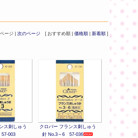
ージ |
次のページ
[ おすすめ順 |
価格順
|
新着順
]
ランス刺しゅう
クロバー フランス刺しゅう
57-003
針 No.3～6 57-036