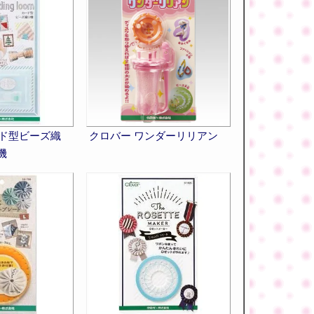
ード型ビーズ織
クロバー ワンダーリリアン
機