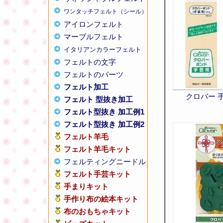
ワンタッチフェルト（シール）
アイロンフェルト
マーブルフェルト
イタリアンカラーフェルト
フェルトの文字
フェルトのパーツ
フェルト加工
クロバー 
フェルト 型抜き加工
フェルト型抜き 加工例1
フェルト型抜き 加工例2
フェルト羊毛
フェルト羊毛キット
フェルティングニードル
フェルト手芸キット
手まりキット
手作り布の絵本キット
布のおもちゃキット