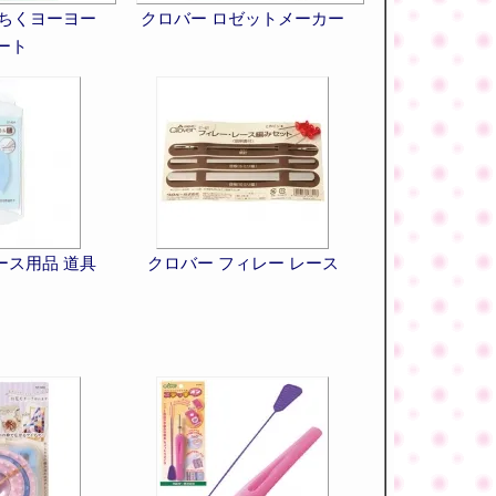
くちくヨーヨー
クロバー ロゼットメーカー
ート
ース用品 道具
クロバー フィレー レース