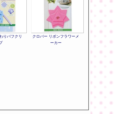
んわりパフクリ
クロバー リボンフラワーメ
プ
ーカー