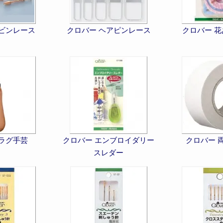
ボビンレース
クロバー ヘアピンレース
クロバー 
 ラグ手芸
クロバー エンブロイダリー
クロバー 
スレダー