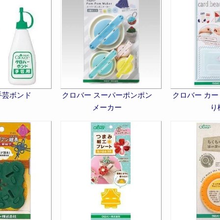
手芸ボンド
クロバー スーパーポンポン
クロバー カ
メーカー
り