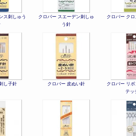
ランス刺しゅう
クロバー スエーデン刺しゅ
クロバー ク
針
う針
 刺し子針
クロバー 皮ぬい針
クロバー リ
テッ