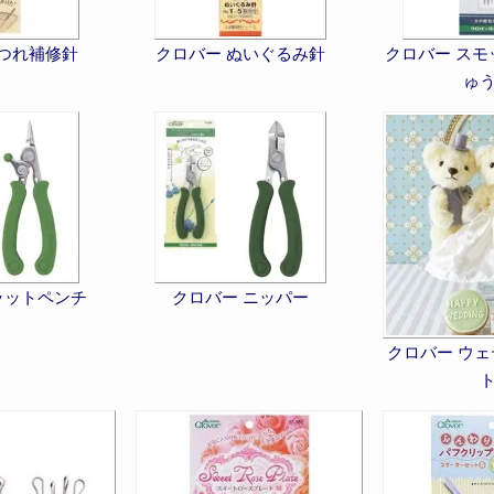
ほつれ補修針
クロバー ぬいぐるみ針
クロバー スモ
ゅ
ラットペンチ
クロバー ニッパー
クロバー ウ