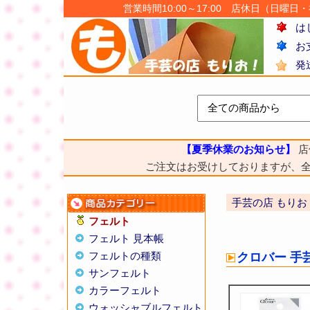
営業時間10:00～17:00 店休日（日曜日・祝日
は
お
発
【夏季休業のお知らせ】
店
ご注文はお受けしておりますが、
手芸の店 もりお
フェルト
フェルト 見本帳
フェルトの種類
クロバー 手
サンフェルト
カラーフェルト
ウォッシャブルフェルト