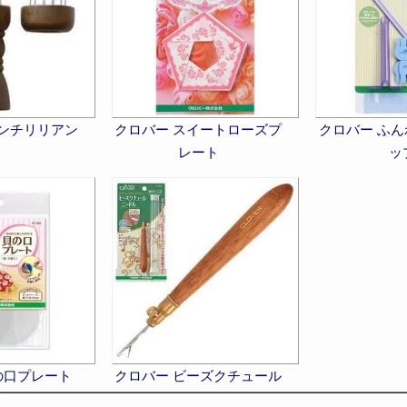
レンチリリアン
クロバー スイートローズプ
クロバー ふ
レート
ッ
の口プレート
クロバー ビーズクチュール