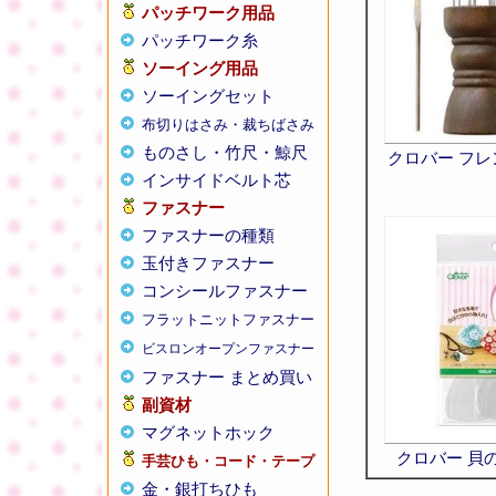
パッチワーク用品
パッチワーク糸
ソーイング用品
ソーイングセット
布切りはさみ・裁ちばさみ
ものさし・竹尺・鯨尺
クロバー フ
インサイドベルト芯
ファスナー
ファスナーの種類
玉付きファスナー
コンシールファスナー
フラットニットファスナー
ビスロンオープンファスナー
ファスナー まとめ買い
副資材
マグネットホック
クロバー 貝
手芸ひも・コード・テープ
金・銀打ちひも