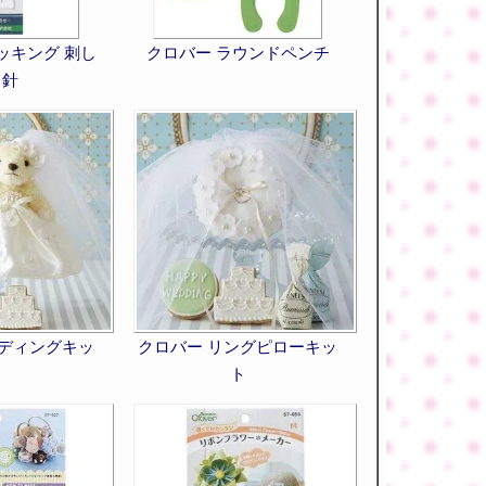
ッキング 刺し
クロバー ラウンドペンチ
う針
ェディングキッ
クロバー リングピローキッ
ト
ト