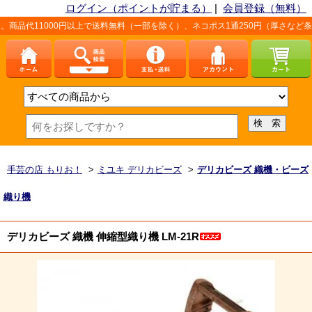
ログイン（ポイントが貯まる）
|
会員登録（無料）
00円以上で送料無料（一部を除く）、ネコポス1通250円（厚さなど条件あり）。詳
手芸の店 もりお！
>
ミユキ デリカビーズ
>
デリカビーズ 織機・ビーズ
織り機
デリカビーズ 織機 伸縮型織り機 LM-21R