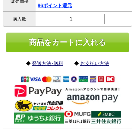
販売価格
96ポイント還元
購入数
◆
発送方法･送料
◆
お支払い方法