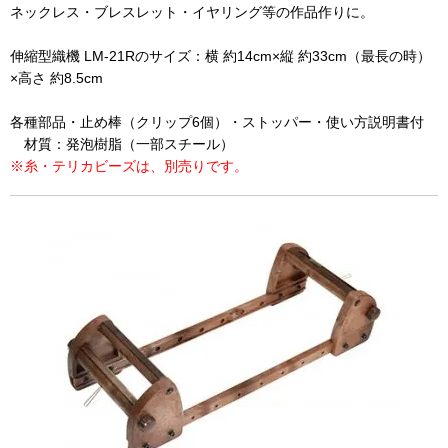
ネックレス・ブレスレット・イヤリング等の作品作りに。
伸縮型織機 LM-21Rのサイズ：横 約14cm×縦 約33cm（最長の時）
×高さ 約8.5cm
各種部品・止め棒（クリップ6個）・ストッパー・使い方説明書付
材質：発泡樹脂（一部スチール）
※糸・テリカビーズは、別売りです。