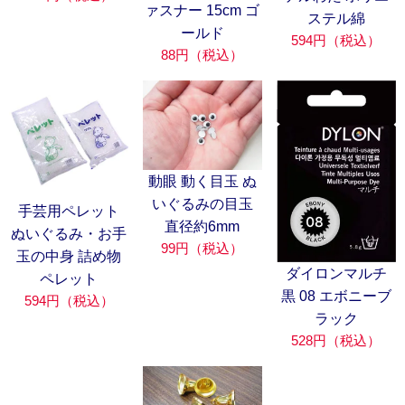
ァスナー 15cm ゴ
ステル綿
ールド
594円（税込）
88円（税込）
動眼 動く目玉 ぬ
いぐるみの目玉
手芸用ペレット
直径約6mm
ぬいぐるみ・お手
99円（税込）
玉の中身 詰め物
ダイロンマルチ
ペレット
黒 08 エボニーブ
594円（税込）
ラック
528円（税込）