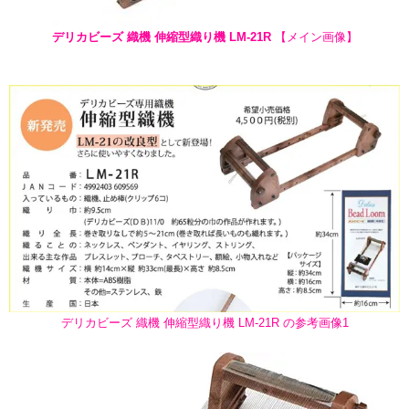
デリカビーズ 織機 伸縮型織り機 LM-21R
【メイン画像】
デリカビーズ 織機 伸縮型織り機 LM-21R の参考画像1