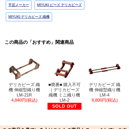
手芸メーカー
MIYUKI ビーズ デリカビーズ
MIYUKI デリカビーズ 織機
この商品の「おすすめ」関連商品
デリカビーズ 織
■廃番■ 購入不可
デリカビーズ 織
機 伸縮型織り機
｜デリカビーズ
機 伸縮型織り機
LM-21R
織機 ミニ織り機
LM-4
4,840円(税込)
LM-2
8,800円(税込)
SOLD OUT