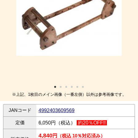
※上記、1枚目のメイン画像（一番左側）以外は参考画像です。
JANコード
4992403609569
定価
6,050円（税込）
約20％OFF!!
4,840
円
（税込 10％対応済み）