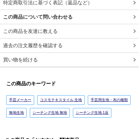
特定商取引法に基づく表記（返品など）
この商品について問い合わせる
この商品を友達に教える
過去の注文履歴を確認する
買い物を続ける
この商品のキーワード
手芸メーカー
コスモテキスタイル 生地
手芸用生地・布の種類
無地生地
シーチング生地 無地
シーチング生地 1反