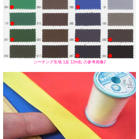
シーチング生地 1反 12m乱 の参考画像2