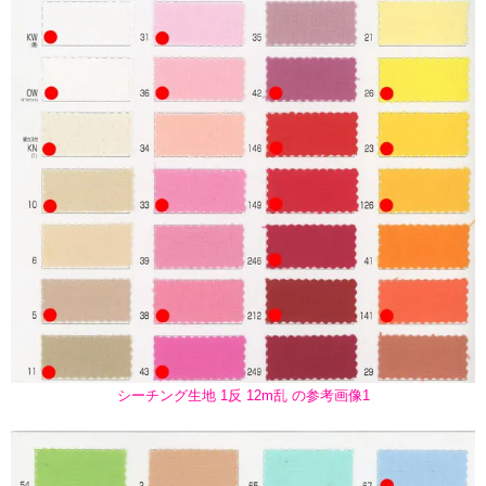
シーチング生地 1反 12m乱 の参考画像1