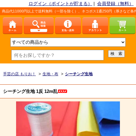
ログイン（ポイントが貯まる）
|
会員登録（無料）
円以上で送料無料（一部を除く）、ネコポス1通250円（厚さなど条件あり）。詳しく
手芸の店 もりお！
>
生地・布
>
シーチング生地
シーチング生地 1反 12m乱