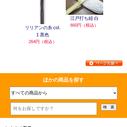
江戸打ち紐 白
660円（税込）
リリアンの糸 col.
1 黒色
264円（税込）
ほかの商品を探す