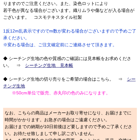
りますのでご注意ください。また、染色ロットにより
若干色が異なる場合がございます。織りムラや傷などが入る場合が
ございます。 コスモテキスタイル社製
1反12m乱表示ですのでm数が変わる場合がございますので予めご了
承ください。
※変わる場合は、ご注文確定前にご連絡させて頂きます。
◆ シーチング生地の色や質感のご確認には見本帳をお求めくださ
い。 ⇒
シーチング生地 見本帳
◆ シーチング生地の切り売りをご希望の場合はこちら。 ⇒
シー
チング生地
※50cm単位で販売、赤丸印の色のみになります。
なお、こちらの商品はメーカーお取り寄せになり、お届けまでに
時間がかかります。お急ぎの場合はご遠慮ください。
お届けまでの納期が10日前後ほど要しますので予めご了承くださ
い。お待たせ致しまして申し訳ございません。