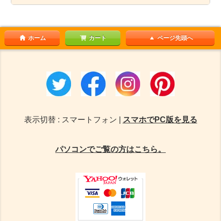
ホーム
カート
ページ先頭へ
表示切替 : スマートフォン |
スマホでPC版を見る
パソコンでご覧の方はこちら。