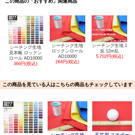
この商品の「おすすめ」関連商品
シーチング生地
シーチング生地 1
シーチング生地
ロックンロール
反 12m乱
見本帳 ロックン
AD10000
5,702円(税込)
ロール AD10000
264円(税込)
366円(税込)
この商品を見ている人はこちらの商品もチェックしています
シーチング生地
手芸用 スチボー