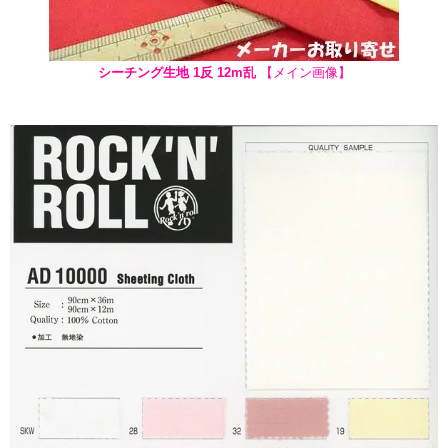
シーチング生地 1反 12m乱
【メイン画像】