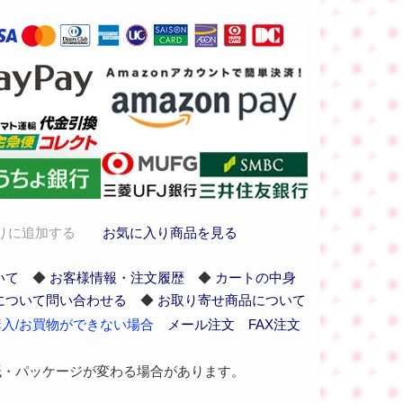
りに追加する
お気に入り商品を見る
いて
◆
お客様情報・注文履歴
◆
カートの中身
について問い合わせる
◆
お取り寄せ商品について
入/お買物ができない場合
メール注文
FAX注文
紙・パッケージが変わる場合があります。