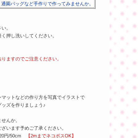
・通園バッグなど手作りで作ってみませんか。
さい。
軽く押し洗いしてください。
おりますのでご注意ください。
ンマットなどの作り方を写真でイラストで
ッズを作りましょう♪
ませんか。
ございます予めご了承ください。
0円/50cm
【2mまでネコポスOK】