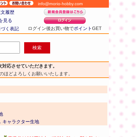
info@morio-hobby.com
注文履歴
を見る
ログイン後お買い物で
ポイント
GET
基づく表記
次対応させていただきます。
のほどよろしくお願いいたします。
地
 キャラクター生地