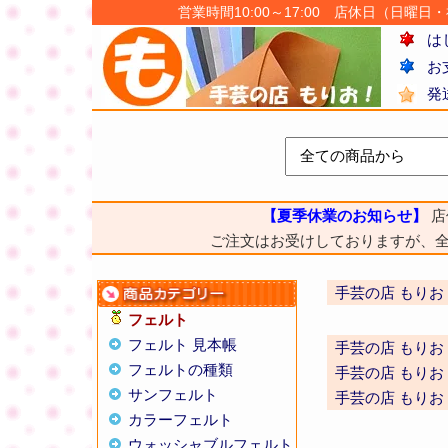
営業時間10:00～17:00 店休日（日曜日・祝日
は
お
発
【夏季休業のお知らせ】
店
ご注文はお受けしておりますが、
手芸の店 もりお
フェルト
フェルト 見本帳
手芸の店 もりお
フェルトの種類
手芸の店 もりお
サンフェルト
手芸の店 もりお
カラーフェルト
ウォッシャブルフェルト