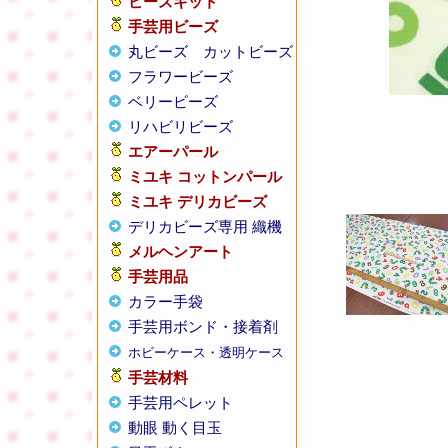
ビーズキット
手芸用ビーズ
丸ビーズ
カットビーズ
フラワービーズ
ベリービーズ
リハビリビーズ
エアーパール
ミユキ コットンパール
ミユキ デリカビーズ
デリカビーズ専用 織機
メルヘンアート
手芸用品
カラー手袋
手芸用ボンド・接着剤
ホビーケース・透明ケース
手芸材料
手芸用ペレット
動眼 動く目玉