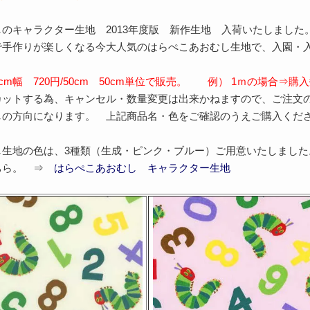
のキャラクター生地 2013年度版 新作生地 入荷いたしました
で手作りが楽しくなる今大人気のはらぺこあおむし生地で、入園・
cm幅 720円/50cm 50cm単位で販売。 例） 1ｍの場合⇒購
カットする為、キャンセル・数量変更は出来かねますので、ご注文
しの方向になります。 上記商品名・色をご確認のうえご購入くだ
し生地の色は、3種類（生成・ピンク・ブルー）ご用意いたしました
ちら。 ⇒
はらぺこあおむし キャラクター生地