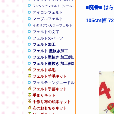
ワンタッチフェルト（シール）
■廃番■ は
アイロンフェルト
マーブルフェルト
105cm幅 72
イタリアンカラーフェルト
フェルトの文字
フェルトのパーツ
フェルト加工
フェルト 型抜き加工
フェルト型抜き 加工例1
フェルト型抜き 加工例2
フェルト羊毛
フェルト羊毛キット
フェルティングニードル
フェルト手芸キット
手まりキット
手作り布の絵本キット
布のおもちゃキット