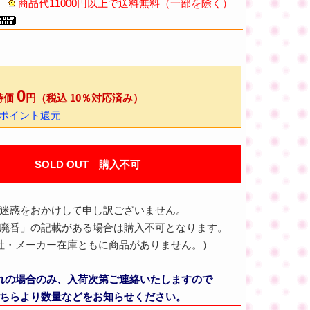
商品代11000円以上で送料無料（一部を除く）
0
特価
円（税込 10％対応済み）
0ポイント還元
SOLD OUT 購入不可
迷惑をおかけして申し訳ございません。
廃番」の記載がある場合は購入不可となります。
社・メーカー在庫ともに商品がありません。）
れの場合のみ、入荷次第ご連絡いたしますので
ちらより数量などをお知らせください。