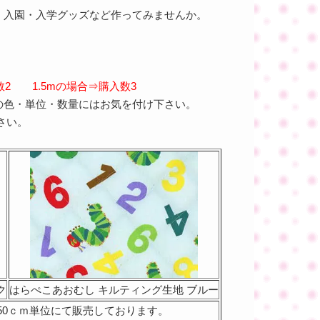
、入園・入学グッズなど作ってみませんか。
入数2 1.5mの場合⇒購入数3
の色・単位・数量にはお気を付け下さい。
さい。
ク
はらぺこあおむし キルティング生地 ブルー
 50ｃｍ単位にて販売しております。