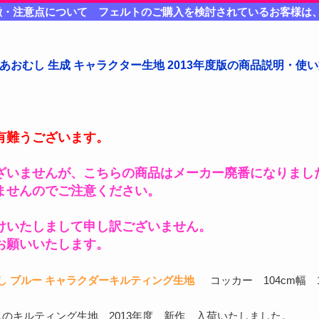
徴・注意点について フェルトのご購入を検討されているお客様は
こあおむし 生成 キャラクター生地 2013年度版の商品説明・使
有難うございます。
ざいませんが、こちらの商品はメーカー廃番になりまし
ませんのでご注意ください。
けいたしまして申し訳ございません。
お願いいたします。
し ブルー キャラクダーキルティング生地
コッカー 104cm幅 1
のキルティング生地 2013年度 新作 入荷いたしました。