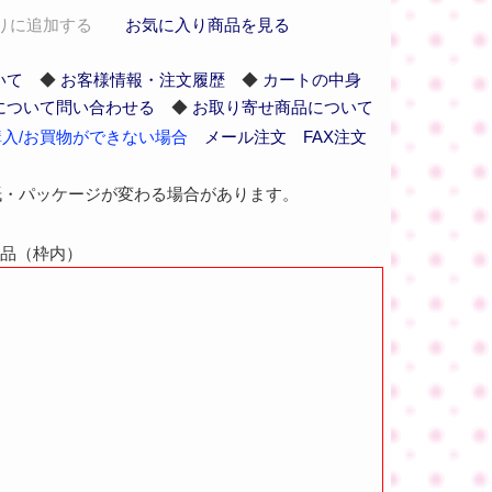
りに追加する
お気に入り商品を見る
いて
◆
お客様情報・注文履歴
◆
カートの中身
について問い合わせる
◆
お取り寄せ商品について
入/お買物ができない場合
メール注文
FAX注文
紙・パッケージが変わる場合があります。
商品（枠内）