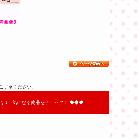
参考画像3
ご了承ください。
す♪ 気になる商品をチェック！ ◆◆◆