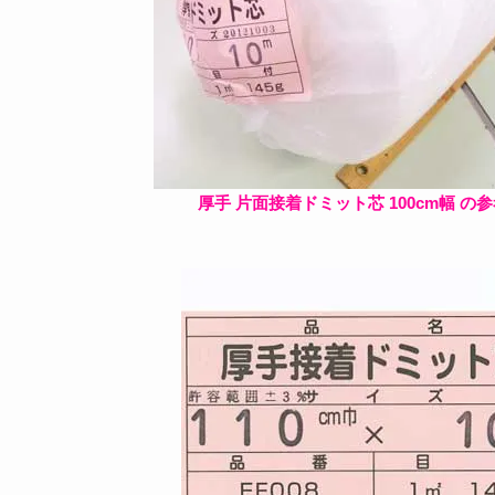
厚手 片面接着ドミット芯 100cm幅 の