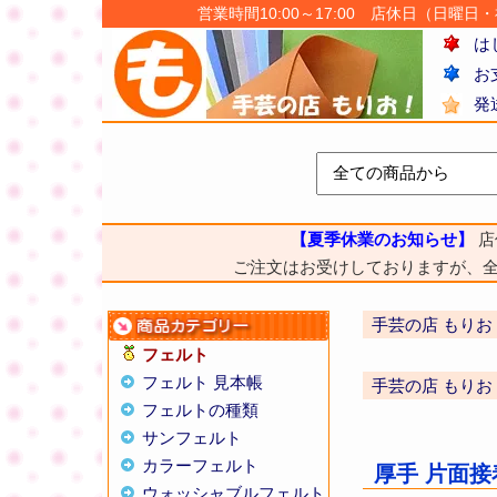
営業時間10:00～17:00 店休日（日曜日・祝日
は
お
発
【夏季休業のお知らせ】
店
ご注文はお受けしておりますが、
手芸の店 もりお
フェルト
フェルト 見本帳
手芸の店 もりお
フェルトの種類
サンフェルト
カラーフェルト
厚手 片面接
ウォッシャブルフェルト