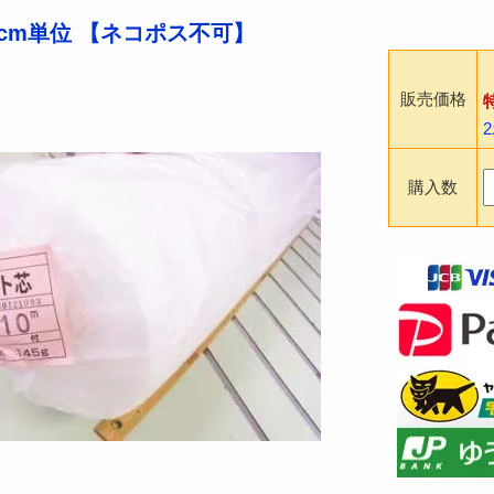
10cm単位 【ネコポス不可】
販売価格
購入数