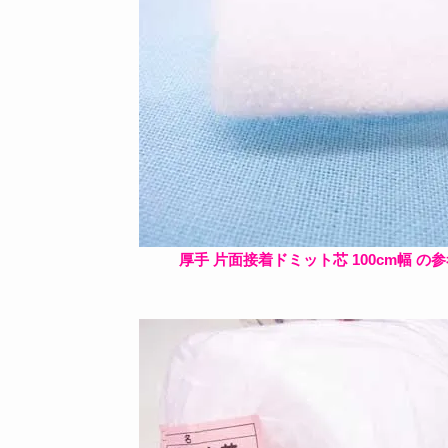
厚手 片面接着ドミット芯 100cm幅 の