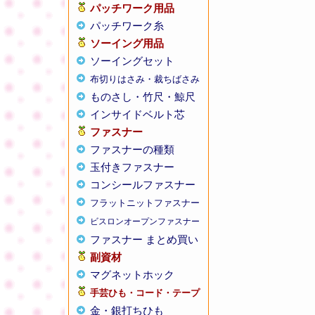
パッチワーク用品
パッチワーク糸
ソーイング用品
ソーイングセット
布切りはさみ・裁ちばさみ
ものさし・竹尺・鯨尺
インサイドベルト芯
ファスナー
ファスナーの種類
玉付きファスナー
コンシールファスナー
フラットニットファスナー
ビスロンオープンファスナー
ファスナー まとめ買い
副資材
マグネットホック
手芸ひも・コード・テープ
金・銀打ちひも