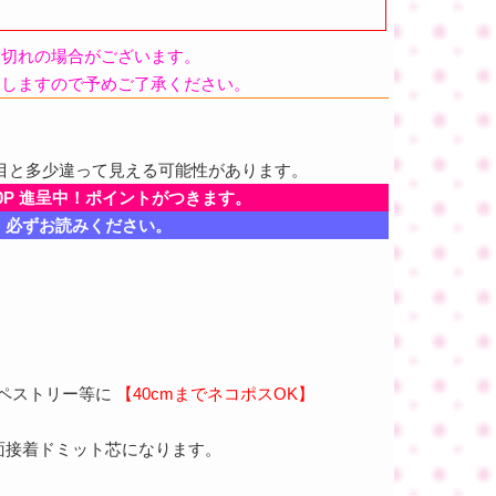
品切れの場合がございます。
たしますので予めご了承ください。
目と多少違って見える可能性があります。
0P 進呈中！ポイントがつきます。
、必ずお読みください。
タペストリー等に
【40cmまでネコポスOK】
面接着ドミット芯になります。