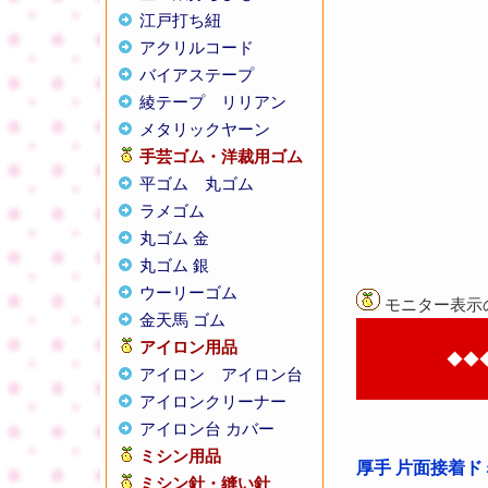
江戸打ち紐
アクリルコード
バイアステープ
綾テープ
リリアン
メタリックヤーン
手芸ゴム・洋裁用ゴム
平ゴム
丸ゴム
ラメゴム
丸ゴム 金
丸ゴム 銀
ウーリーゴム
モニター表示
金天馬 ゴム
アイロン用品
◆◆
アイロン
アイロン台
アイロンクリーナー
アイロン台 カバー
ミシン用品
厚手 片面接着ド
ミシン針・縫い針