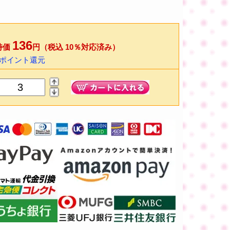
136
特価
円（税込 10％対応済み）
2ポイント還元