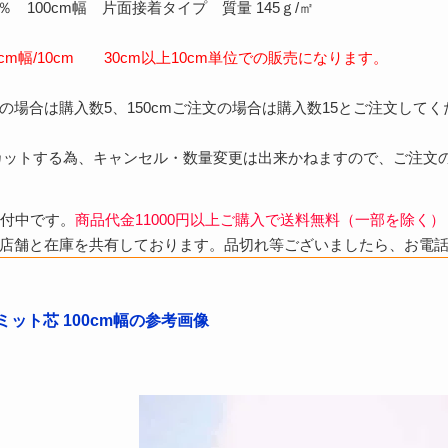
％ 100cm幅 片面接着タイプ 質量 145ｇ/㎡
cm幅/10cm 30cm以上10cm単位での販売になります。
注文の場合は購入数5、150cmご注文の場合は購入数15とご注文して
カットする為、キャンセル・数量変更は出来かねますので、ご注文
受付中です。
商品代金11000円以上ご購入で送料無料（一部を除く）
店舗と在庫を共有しております。品切れ等ございましたら、お電
ミット芯 100cm幅の参考画像