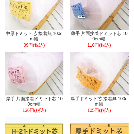
中厚ドミット芯 接着無 100c
薄手 片面接着ドミット芯 10
m幅
0cm幅
99円(税込)
118円(税込)
厚手 片面接着ドミット芯 10
厚手ドミット芯 接着無 100c
0cm幅
m幅
136円(税込)
105円(税込)