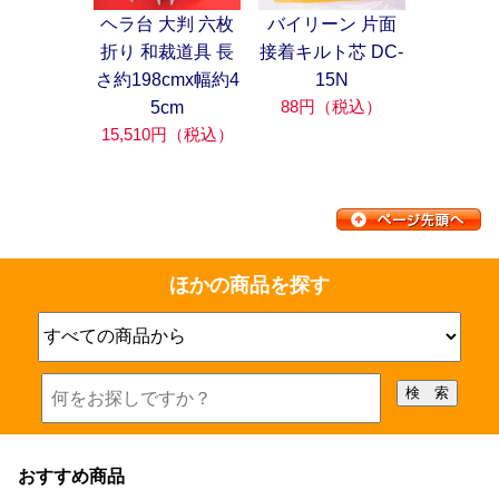
ヘラ台 大判 六枚
バイリーン 片面
折り 和裁道具 長
接着キルト芯 DC-
さ約198cmx幅約4
15N
88円（税込）
5cm
15,510円（税込）
ほかの商品を探す
おすすめ商品