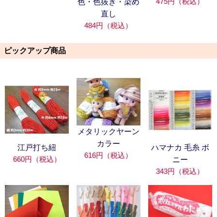
475円（税込）
色・色抜き・染め
直し
484円（税込）
ピックアップ商品
メタリックヤーン
カラー
江戸打ち紐
ハマナカ 毛糸 ボ
616円（税込）
660円（税込）
ニー
343円（税込）