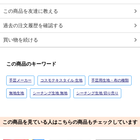
この商品を友達に教える
過去の注文履歴を確認する
買い物を続ける
この商品のキーワード
手芸メーカー
コスモテキスタイル 生地
手芸用生地・布の種類
無地生地
シーチング生地 無地
シーチング生地 切り売り
この商品を見ている人はこちらの商品もチェックしています