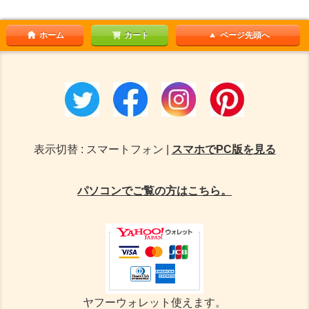
ホーム
カート
ページ先頭へ
表示切替 : スマートフォン |
スマホでPC版を見る
パソコンでご覧の方はこちら。
ヤフーウォレット使えます。