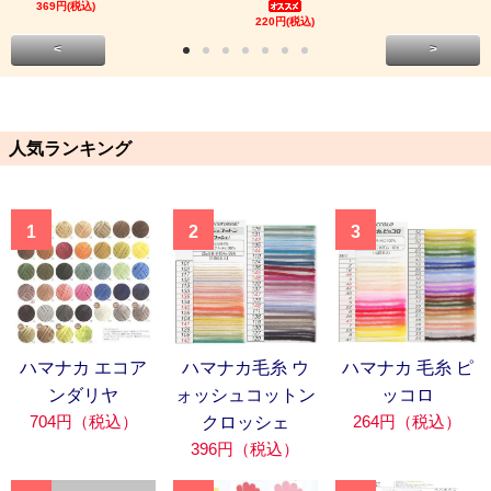
369円(税込)
220円(税込)
<
>
人気ランキング
1
2
3
ハマナカ エコア
ハマナカ毛糸 ウ
ハマナカ 毛糸 ピ
ンダリヤ
ォッシュコットン
ッコロ
704円（税込）
264円（税込）
クロッシェ
396円（税込）