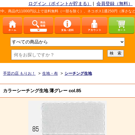
ログイン（ポイントが貯まる）
|
会員登録（無料）
00円以上で送料無料（一部を除く）、ネコポス1通250円（厚さなど条件あり）。
手芸の店 もりお！
>
生地・布
>
シーチング生地
カラーシーチング生地 薄グレー col.85