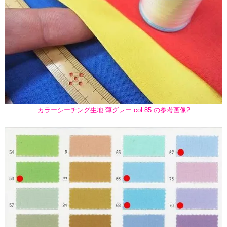
カラーシーチング生地 薄グレー col.85 の参考画像2