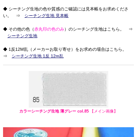
◆ シーチング生地の色や質感のご確認には見本帳をお求めくださ
い。 ⇒
シーチング生地 見本帳
◆ その他の色（
赤丸印の色のみ
）のシーチング生地はこちら。 ⇒
シーチング生地
◆ 1反12M乱（メーカーお取り寄せ）をお求めの場合はこちら。
⇒
シーチング生地 1反 12m乱
カラーシーチング生地 薄グレー col.85
【メイン画像】