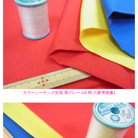
カラーシーチング生地 薄グレー col.85 の参考画像1