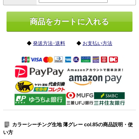
◆
発送方法･送料
◆
お支払い方法
カラーシーチング生地 薄グレー col.85の商品説明・使
い方