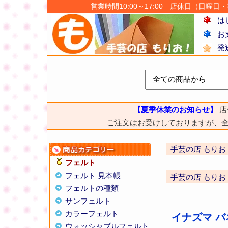
営業時間10:00～17:00 店休日（日曜日・祝日
は
お
発
【夏季休業のお知らせ】
店
ご注文はお受けしておりますが、
手芸の店 もりお
フェルト
フェルト 見本帳
手芸の店 もりお
フェルトの種類
サンフェルト
カラーフェルト
イナズマ バネ
ウォッシャブルフェルト