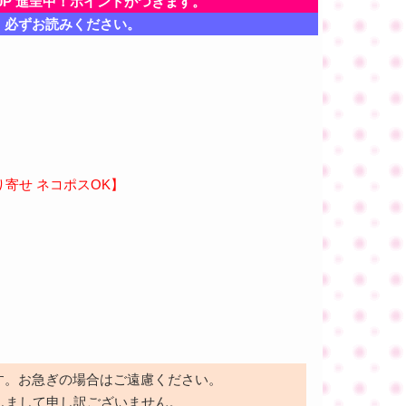
0P 進呈中！ポイントがつきます。
、必ずお読みください。
り寄せ ネコポスOK】
す。お急ぎの場合はご遠慮ください。
しまして申し訳ございません。