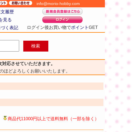
info@morio-hobby.com
注文履歴
を見る
ログイン後お買い物で
ポイント
GET
基づく表記
次対応させていただきます。
のほどよろしくお願いいたします。
商品代11000円以上で送料無料（一部を除く）