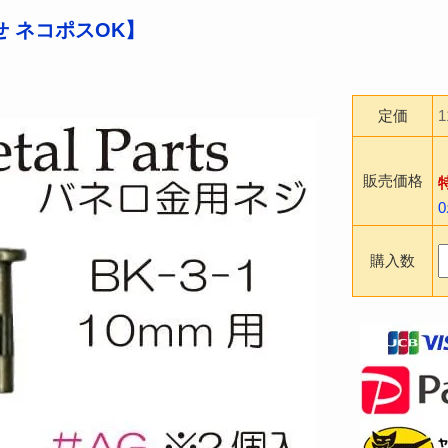
 ネコポスOK】
定価
販売価格
購入数