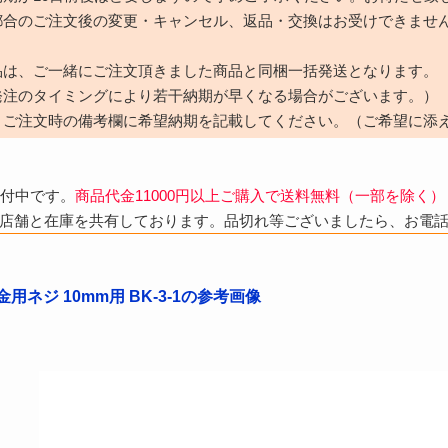
都合のご注文後の変更・キャンセル、返品・交換はお受けできませ
品は、ご一緒にご注文頂きました商品と同梱一括発送となります。
発注のタイミングにより若干納期が早くなる場合がございます。）
、ご注文時の備考欄に希望納期を記載してください。（ご希望に添
受付中です。
商品代金11000円以上ご購入で送料無料（一部を除く）
店舗と在庫を共有しております。品切れ等ございましたら、お電
用ネジ 10mm用 BK-3-1の参考画像