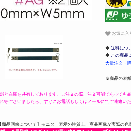
お気に入
◆
送料につ
◆
この商品
大量注文・購
※商品の表
舗と在庫を共有しております。ご注文の際、注文可能であっても
れ等ございましたら、すぐにお電話もしくはメールにてご連絡い
商品画像について】モニター表示の性質上、商品画像が実際の色