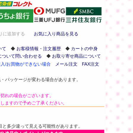
りに追加する
お気に入り商品を見る
いて
◆
お客様情報・注文履歴
◆
カートの中身
について問い合わせる
◆
お取り寄せ商品について
入/お買物ができない場合
メール注文
FAX注文
紙・パッケージが変わる場合があります。
品切れの場合がございます。
たしますので予めご了承ください。
目と多少違って見える可能性があります。