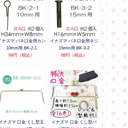
イナズマ バネ口金用カン
イナズマ バネ口金用ネジ
10mm用 BK-2-1
15mm用 BK-3-2
88円（税込）
88円（税込）
イナズマ 口金 くし型玉
イナズマ 口金 くし型バ