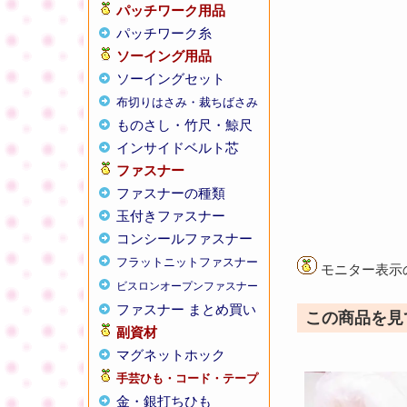
パッチワーク用品
パッチワーク糸
ソーイング用品
ソーイングセット
布切りはさみ・裁ちばさみ
ものさし・竹尺・鯨尺
インサイドベルト芯
ファスナー
ファスナーの種類
玉付きファスナー
コンシールファスナー
フラットニットファスナー
モニター表示
ビスロンオープンファスナー
ファスナー まとめ買い
この商品を見
副資材
マグネットホック
手芸ひも・コード・テープ
金・銀打ちひも