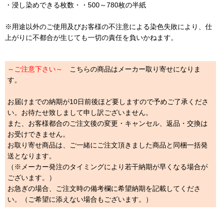
・浸し染めできる枚数・・500～780枚の半紙
※用途以外のご使用及びお客様の不注意による染色失敗により、仕
上がりに不都合が生じても一切の責任を負いかねます。
～ご注意下さい～
こちらの商品はメーカー取り寄せになりま
す。
お届けまでの納期が10日前後ほど要しますので予めご了承くださ
い。お待たせ致しまして申し訳ございません。
また、お客様都合のご注文後の変更・キャンセル、返品・交換は
お受けできません。
お取り寄せ商品は、ご一緒にご注文頂きました商品と同梱一括発
送となります。
（※メーカー発注のタイミングにより若干納期が早くなる場合が
ございます。）
お急ぎの場合、ご注文時の備考欄に希望納期を記載してくださ
い。（ご希望に添えない場合もございます。）