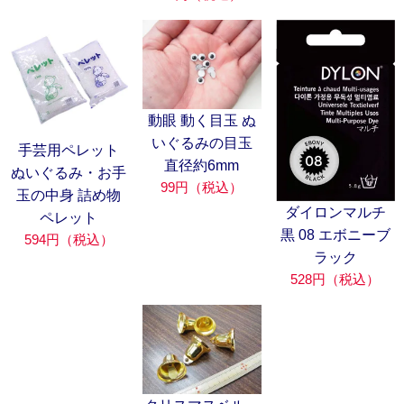
動眼 動く目玉 ぬ
いぐるみの目玉
手芸用ペレット
直径約6mm
ぬいぐるみ・お手
99円（税込）
玉の中身 詰め物
ダイロンマルチ
ペレット
黒 08 エボニーブ
594円（税込）
ラック
528円（税込）