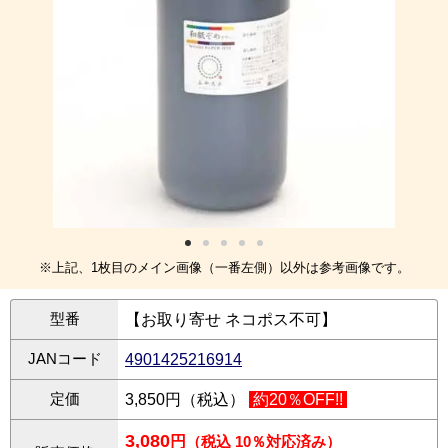
※上記、1枚目のメイン画像（一番左側）以外は参考画像です。
型番
【お取り寄せ ネコポス不可】
JANコード
4901425216914
定価
3,850円（税込）
約20％OFF!!
3,080
円
（税込 10％対応済み）