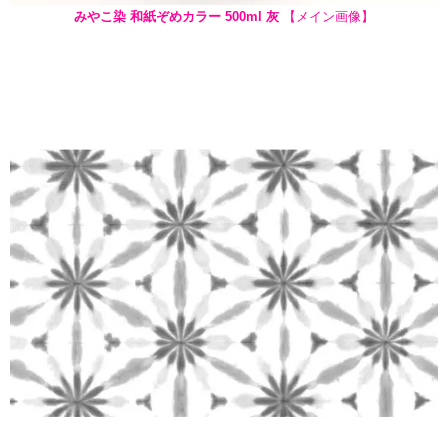
みやこ染 和紙ぞめカラー 500ml 灰
【メイン画像】