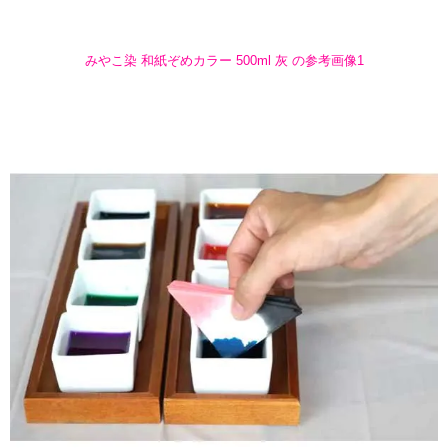
みやこ染 和紙ぞめカラー 500ml 灰 の参考画像1