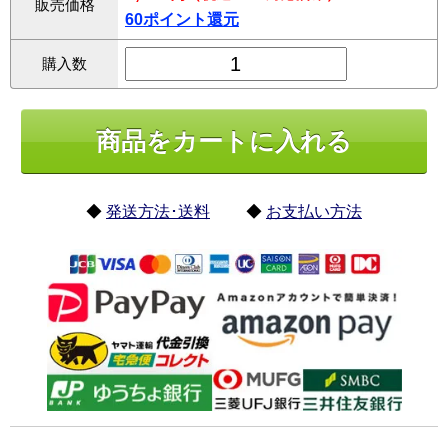
販売価格
60ポイント還元
購入数
◆
発送方法･送料
◆
お支払い方法