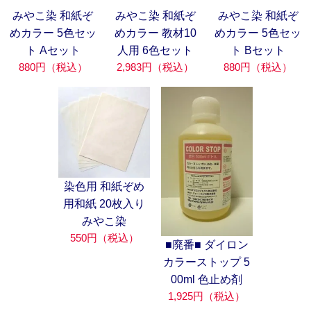
みやこ染 和紙ぞ
みやこ染 和紙ぞ
みやこ染 和紙ぞ
めカラー 5色セッ
めカラー 教材10
めカラー 5色セッ
ト Aセット
人用 6色セット
ト Bセット
880円（税込）
2,983円（税込）
880円（税込）
染色用 和紙ぞめ
用和紙 20枚入り
みやこ染
550円（税込）
■廃番■ ダイロン
カラーストップ 5
00ml 色止め剤
1,925円（税込）