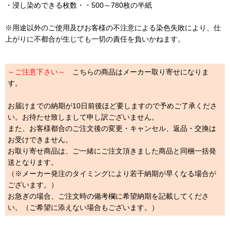
・浸し染めできる枚数・・500～780枚の半紙
※用途以外のご使用及びお客様の不注意による染色失敗により、仕
上がりに不都合が生じても一切の責任を負いかねます。
～ご注意下さい～
こちらの商品はメーカー取り寄せになりま
す。
お届けまでの納期が10日前後ほど要しますので予めご了承くださ
い。お待たせ致しまして申し訳ございません。
また、お客様都合のご注文後の変更・キャンセル、返品・交換は
お受けできません。
お取り寄せ商品は、ご一緒にご注文頂きました商品と同梱一括発
送となります。
（※メーカー発注のタイミングにより若干納期が早くなる場合が
ございます。）
お急ぎの場合、ご注文時の備考欄に希望納期を記載してくださ
い。（ご希望に添えない場合もございます。）