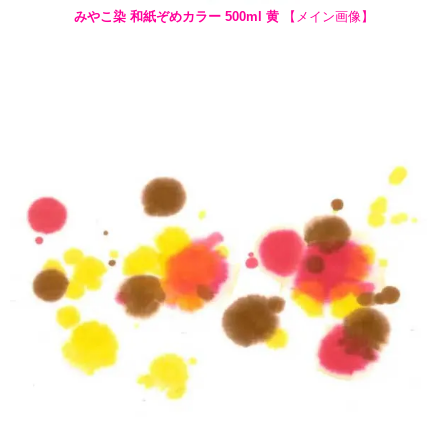
みやこ染 和紙ぞめカラー 500ml 黄
【メイン画像】