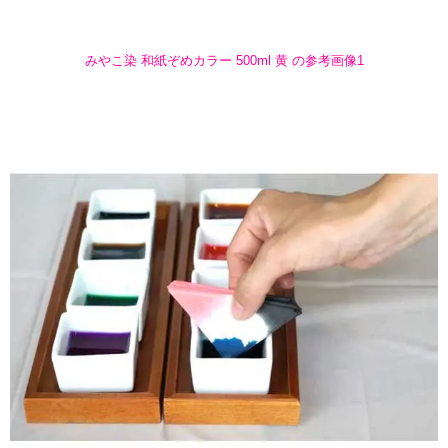
みやこ染 和紙ぞめカラー 500ml 黄 の参考画像1