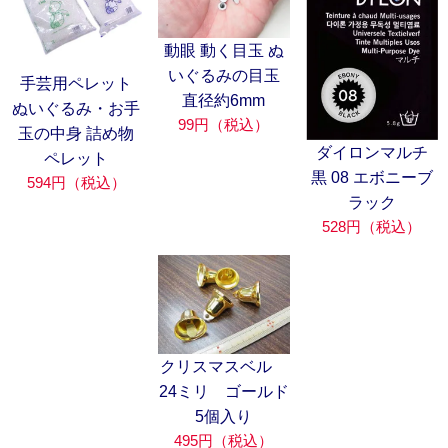
動眼 動く目玉 ぬ
いぐるみの目玉
手芸用ペレット
直径約6mm
ぬいぐるみ・お手
99円（税込）
玉の中身 詰め物
ダイロンマルチ
ペレット
黒 08 エボニーブ
594円（税込）
ラック
528円（税込）
クリスマスベル
24ミリ ゴールド
5個入り
495円（税込）