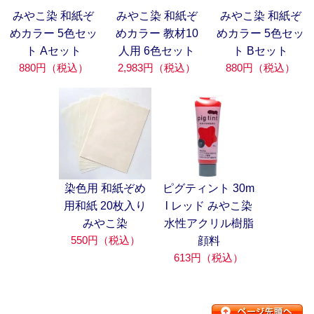
みやこ染 和紙ぞ
みやこ染 和紙ぞ
みやこ染 和紙ぞ
めカラー 5色セッ
めカラー 教材10
めカラー 5色セッ
ト Aセット
人用 6色セット
ト Bセット
880円（税込）
2,983円（税込）
880円（税込）
染色用 和紙ぞめ
ピグティント 30m
用和紙 20枚入り
l レッド みやこ染
みやこ染
水性アクリル樹脂
550円（税込）
顔料
613円（税込）