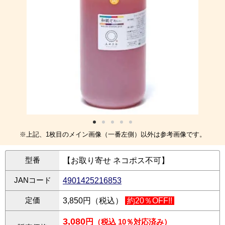
※上記、1枚目のメイン画像（一番左側）以外は参考画像です。
型番
【お取り寄せ ネコポス不可】
JANコード
4901425216853
定価
3,850円（税込）
約20％OFF!!
3,080
円
（税込 10％対応済み）