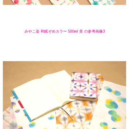
みやこ染 和紙ぞめカラー 500ml 黄 の参考画像3