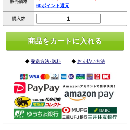
販売価格
60ポイント還元
購入数
◆
発送方法･送料
◆
お支払い方法