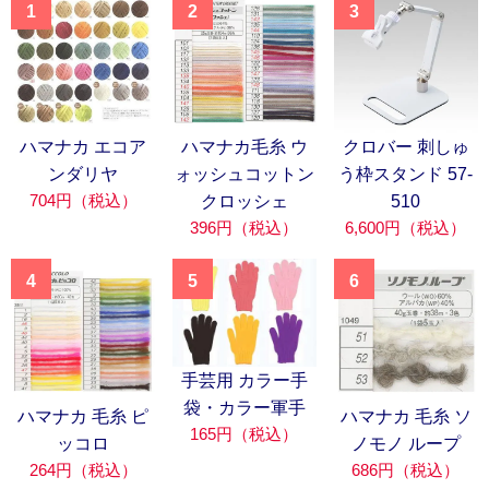
1
2
3
ハマナカ エコア
ハマナカ毛糸 ウ
クロバー 刺しゅ
ンダリヤ
ォッシュコットン
う枠スタンド 57-
704円（税込）
クロッシェ
510
396円（税込）
6,600円（税込）
4
5
6
手芸用 カラー手
袋・カラー軍手
ハマナカ 毛糸 ピ
ハマナカ 毛糸 ソ
165円（税込）
ッコロ
ノモノ ループ
264円（税込）
686円（税込）