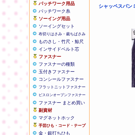
パッチワーク用品
シャッペスパンミシン
パッチワーク糸
ソーイング用品
ソーイングセット
布切りはさみ・裁ちばさみ
ものさし・竹尺・鯨尺
インサイドベルト芯
ファスナー
ファスナーの種類
玉付きファスナー
コンシールファスナー
フラットニットファスナー
ビスロンオープンファスナー
ファスナー まとめ買い
副資材
マグネットホック
手芸ひも・コード・テープ
金・銀打ちひも