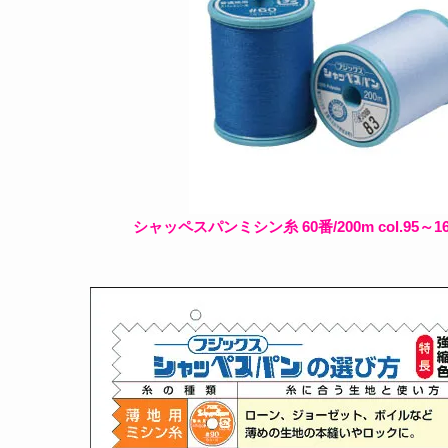
シャッペスパンミシン糸 60番/200m col.95～1