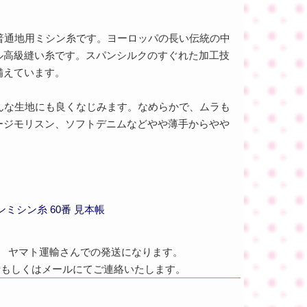
な普通地用ミシン糸です。ヨーロッパの長い伝統の中
ル高級縫い糸です。スパンシルクのすぐれた加工技
備えています。
どんな生地にも良くなじみます。なめらかで、ムラも
ージモリスン、ソフトデニムなどやや薄手からやや
ミシン糸 60番 見本帳
ヤマト運輸さんでの発送になります。
話もしくはメールにてご連絡いたします。