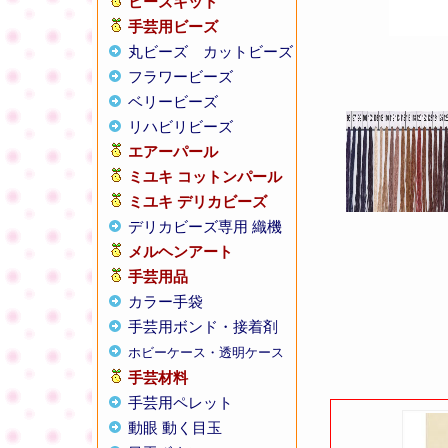
ビーズキット
手芸用ビーズ
丸ビーズ
カットビーズ
フラワービーズ
ベリービーズ
リハビリビーズ
エアーパール
ミユキ コットンパール
ミユキ デリカビーズ
デリカビーズ専用 織機
メルヘンアート
手芸用品
カラー手袋
手芸用ボンド・接着剤
ホビーケース・透明ケース
手芸材料
手芸用ペレット
動眼 動く目玉