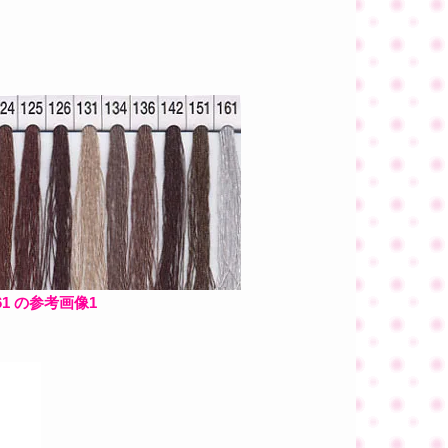
61 の参考画像1