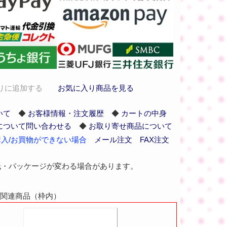
りに追加する
お気に入り商品を見る
いて
◆
お客様情報・注文履歴
◆
カートの中身
について問い合わせる
◆
お取り寄せ商品について
入/お買物ができない場合
メール注文
FAX注文
紙・パッケージが変わる場合があります。
61の関連商品（枠内）