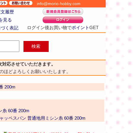
info@morio-hobby.com
注文履歴
を見る
ログイン後お買い物で
ポイント
GET
基づく表記
次対応させていただきます。
のほどよろしくお願いいたします。
 200m
 60番 200m
ャッペスパン 普通地用ミシン糸 60番 200m