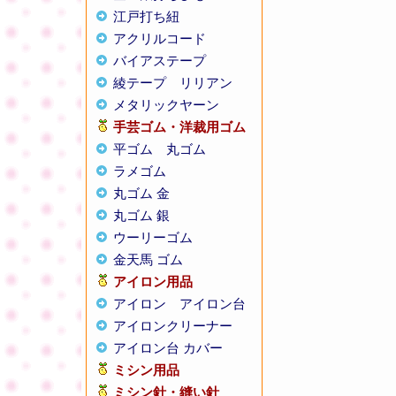
江戸打ち紐
アクリルコード
バイアステープ
綾テープ
リリアン
メタリックヤーン
手芸ゴム・洋裁用ゴム
平ゴム
丸ゴム
ラメゴム
丸ゴム 金
丸ゴム 銀
ウーリーゴム
金天馬 ゴム
アイロン用品
アイロン
アイロン台
アイロンクリーナー
アイロン台 カバー
ミシン用品
ミシン針・縫い針