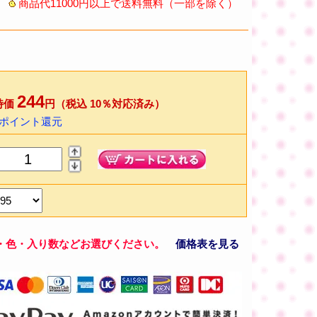
商品代11000円以上で送料無料（一部を除く）
244
特価
円（税込 10％対応済み）
4ポイント還元
・色・入り数などお選びください。
価格表を見る