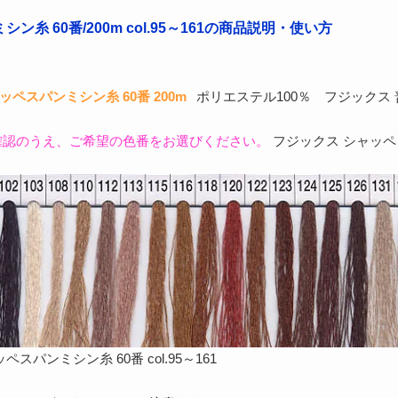
ン糸 60番/200m col.95～161の商品説明・使い方
ッペスパンミシン糸 60番 200m
ポリエステル100％ フジックス
確認のうえ、ご希望の色番をお選びください。
フジックス シャッペ 
スパンミシン糸 60番 col.95～161