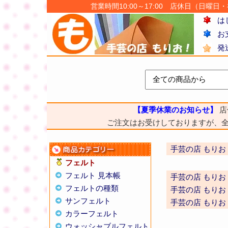
営業時間10:00～17:00 店休日（日曜日・祝日
は
お
発
【夏季休業のお知らせ】
店
ご注文はお受けしておりますが、
手芸の店 もりお
フェルト
フェルト 見本帳
手芸の店 もりお
フェルトの種類
手芸の店 もりお
サンフェルト
手芸の店 もりお
カラーフェルト
ウォッシャブルフェルト