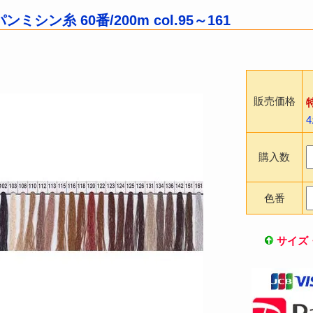
ミシン糸 60番/200m col.95～161
販売価格
購入数
色番
サイズ