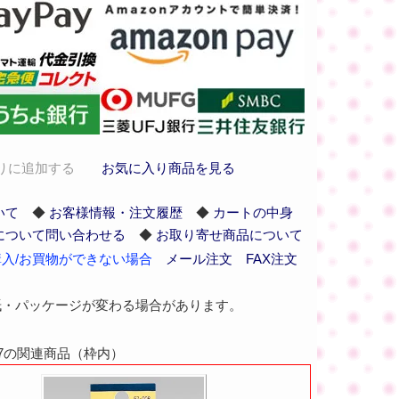
りに追加する
お気に入り商品を見る
いて
◆
お客様情報・注文履歴
◆
カートの中身
について問い合わせる
◆
お取り寄せ商品について
入/お買物ができない場合
メール注文
FAX注文
紙・パッケージが変わる場合があります。
37の関連商品（枠内）