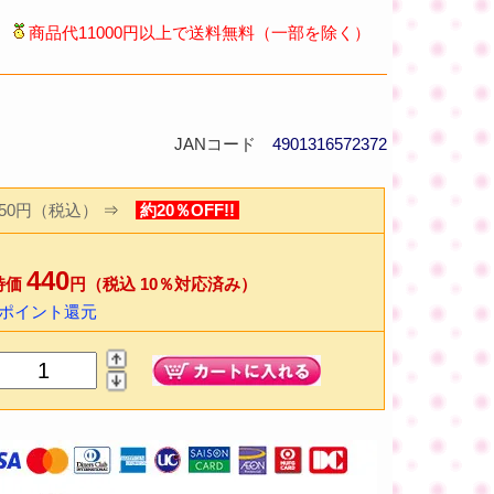
商品代11000円以上で送料無料（一部を除く）
JANコード
4901316572372
550円（税込）
⇒
約20％OFF!!
440
特価
円（税込 10％対応済み）
8ポイント還元