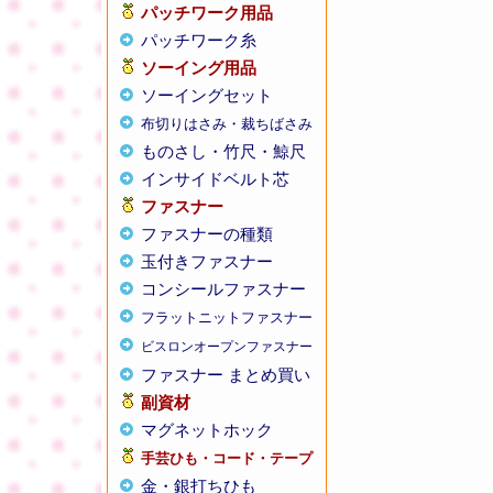
パッチワーク用品
パッチワーク糸
ソーイング用品
ソーイングセット
布切りはさみ・裁ちばさみ
ものさし・竹尺・鯨尺
インサイドベルト芯
ファスナー
ファスナーの種類
玉付きファスナー
コンシールファスナー
フラットニットファスナー
ビスロンオープンファスナー
ファスナー まとめ買い
副資材
マグネットホック
手芸ひも・コード・テープ
金・銀打ちひも