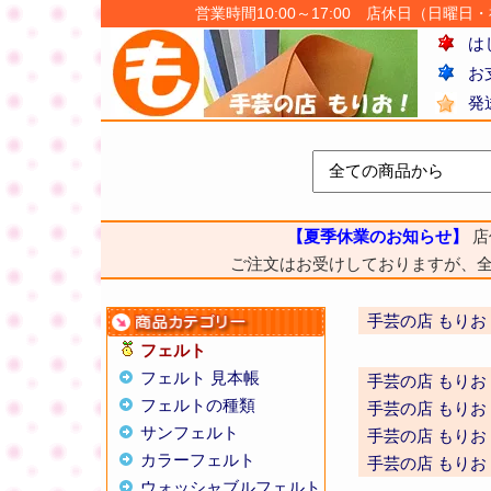
営業時間10:00～17:00 店休日（日曜日・祝日
は
お
発
【夏季休業のお知らせ】
店
ご注文はお受けしておりますが、
手芸の店 もりお
フェルト
フェルト 見本帳
手芸の店 もりお
フェルトの種類
手芸の店 もりお
サンフェルト
手芸の店 もりお
カラーフェルト
手芸の店 もりお
ウォッシャブルフェルト