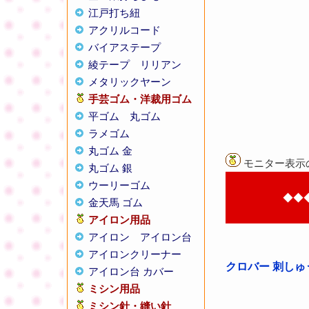
江戸打ち紐
アクリルコード
バイアステープ
綾テープ
リリアン
メタリックヤーン
手芸ゴム・洋裁用ゴム
平ゴム
丸ゴム
ラメゴム
丸ゴム 金
モニター表示
丸ゴム 銀
ウーリーゴム
◆◆
金天馬 ゴム
アイロン用品
アイロン
アイロン台
アイロンクリーナー
クロバー 刺しゅう
アイロン台 カバー
ミシン用品
ミシン針・縫い針