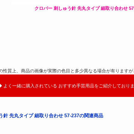
クロバー 刺しゅう針 先丸タイプ 細取り合わせ 57-
の性質上、商品の画像が実際の色目と多少異なる場合が有りますが
◆ よく一緒に購入されている おすすめ手芸用品をご紹介しておりま
針 先丸タイプ 細取り合わせ 57-237の関連商品