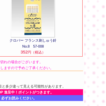
クロバー フランス刺しゅう針
No.8 57-008
352
円（税込）
品切れの場合がございます。
たしますので予めご了承ください。
目と多少違って見える可能性があります。
0P 進呈中！ポイントがつきます。
、必ずお読みください。