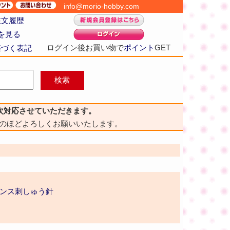
info@morio-hobby.com
注文履歴
を見る
ログイン後お買い物で
ポイント
GET
基づく表記
次対応させていただきます。
のほどよろしくお願いいたします。
ランス刺しゅう針