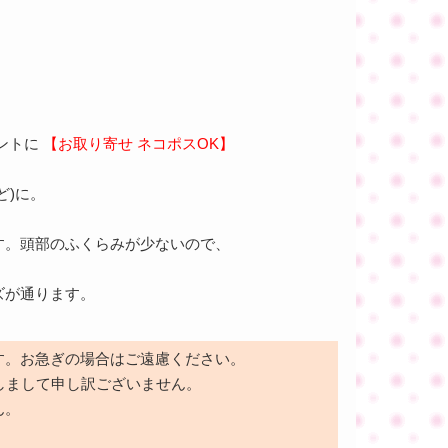
ントに
【お取り寄せ ネコポスOK】
ど)に。
す。頭部のふくらみが少ないので、
ズが通ります。
す。お急ぎの場合はご遠慮ください。
しまして申し訳ございません。
ん。