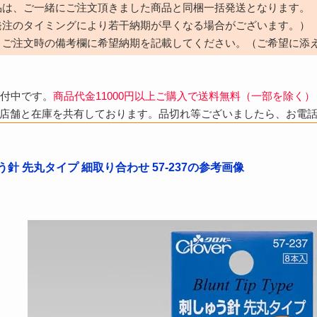
品は、ご一緒にご注文頂きました商品と同梱一括発送となります。
発注のタイミングにより若干納期が早くなる場合がございます。）
、ご注文時の備考欄に希望納期を記載してください。（ご希望に添
受付中です。
商品代金11000円以上ご購入で送料無料（一部を除く）
店舗と在庫を共有しております。品切れ等ございましたら、お電
針 先丸タイプ 細取り合わせ 57-237の参考画像