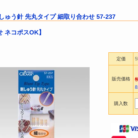
しゅう針 先丸タイプ 細取り合わせ 57-237
 ネコポスOK】
定価
販売価格
購入数