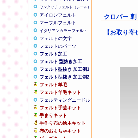
ワンタッチフェルト（シール）
アイロンフェルト
クロバー 刺
マーブルフェルト
イタリアンカラーフェルト
【お取り寄せ
フェルトの文字
フェルトのパーツ
フェルト加工
フェルト 型抜き加工
フェルト型抜き 加工例1
フェルト型抜き 加工例2
フェルト羊毛
フェルト羊毛キット
フェルティングニードル
フェルト手芸キット
手まりキット
手作り布の絵本キット
布のおもちゃキット