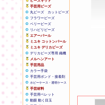
ビーズキット
手芸用ビーズ
丸ビーズ
カットビーズ
フラワービーズ
ベリービーズ
リハビリビーズ
エアーパール
ミユキ コットンパール
ミユキ デリカビーズ
デリカビーズ専用 織機
メルヘンアート
手芸用品
カラー手袋
手芸用ボンド・接着剤
ホビーケース・透明ケース
手芸材料
手芸用ペレット
動眼 動く目玉