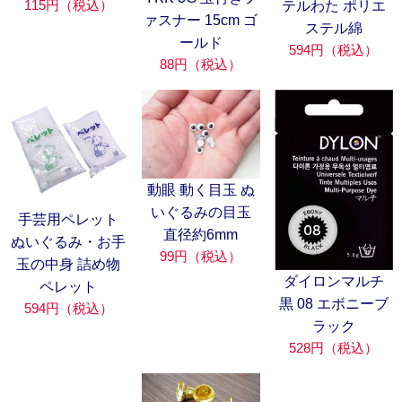
115円（税込）
テルわた ポリエ
ァスナー 15cm ゴ
ステル綿
ールド
594円（税込）
88円（税込）
動眼 動く目玉 ぬ
いぐるみの目玉
手芸用ペレット
直径約6mm
ぬいぐるみ・お手
99円（税込）
玉の中身 詰め物
ダイロンマルチ
ペレット
黒 08 エボニーブ
594円（税込）
ラック
528円（税込）