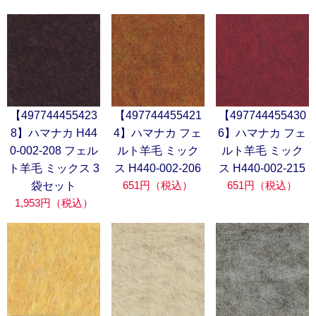
【497744455423
【497744455421
【497744455430
8】ハマナカ H44
4】ハマナカ フェ
6】ハマナカ フェ
0-002-208 フェル
ルト羊毛 ミック
ルト羊毛 ミック
ト羊毛 ミックス 3
ス H440-002-206
ス H440-002-215
651円（税込）
651円（税込）
袋セット
1,953円（税込）