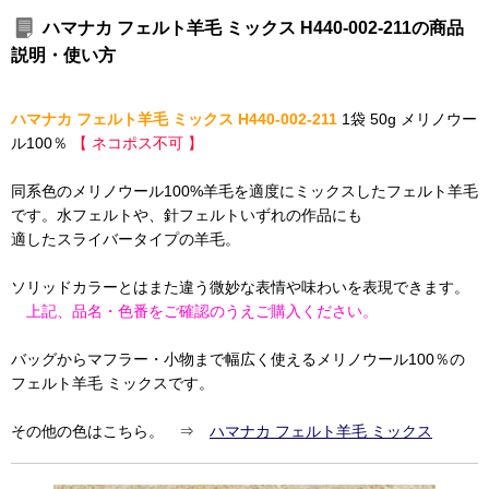
ハマナカ フェルト羊毛 ミックス H440-002-211の商品
説明・使い方
ハマナカ フェルト羊毛 ミックス H440-002-211
1袋 50g メリノウー
ル100％
【 ネコポス不可 】
同系色のメリノウール100%羊毛を適度にミックスしたフェルト羊毛
です。水フェルトや、針フェルトいずれの作品にも
適したスライバータイプの羊毛。
ソリッドカラーとはまた違う微妙な表情や味わいを表現できます。
上記、品名・色番をご確認のうえご購入ください。
バッグからマフラー・小物まで幅広く使えるメリノウール100％の
フェルト羊毛 ミックスです。
その他の色はこちら。 ⇒
ハマナカ フェルト羊毛 ミックス