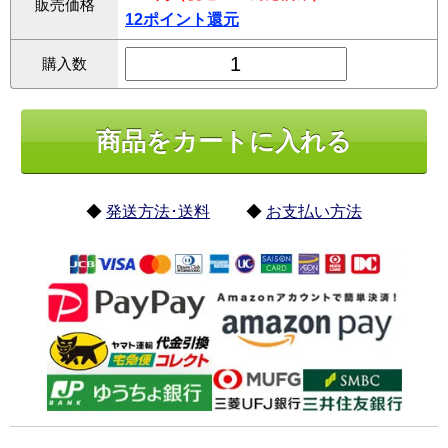
販売価格
12ポイント還元
購入数
◆
発送方法･送料
◆
お支払い方法