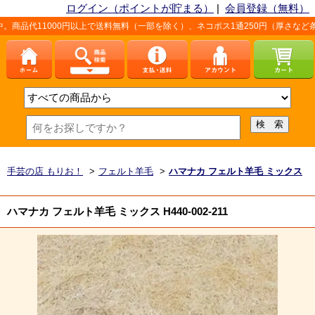
ログイン（ポイントが貯まる）
|
会員登録（無料）
0円以上で送料無料（一部を除く）、ネコポス1通250円（厚さなど条件あり）。詳
手芸の店 もりお！
>
フェルト羊毛
>
ハマナカ フェルト羊毛 ミックス
ハマナカ フェルト羊毛 ミックス H440-002-211