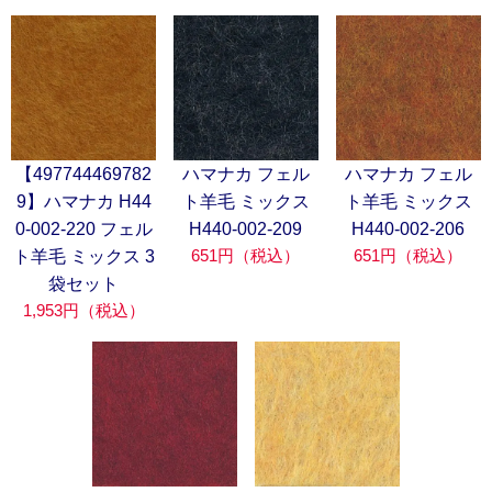
【497744469782
ハマナカ フェル
ハマナカ フェル
9】ハマナカ H44
ト羊毛 ミックス
ト羊毛 ミックス
0-002-220 フェル
H440-002-209
H440-002-206
651円（税込）
651円（税込）
ト羊毛 ミックス 3
袋セット
1,953円（税込）