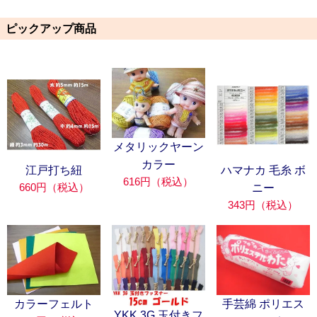
ピックアップ商品
メタリックヤーン
カラー
江戸打ち紐
ハマナカ 毛糸 ボ
616円（税込）
660円（税込）
ニー
343円（税込）
カラーフェルト
手芸綿 ポリエス
YKK 3G 玉付きフ