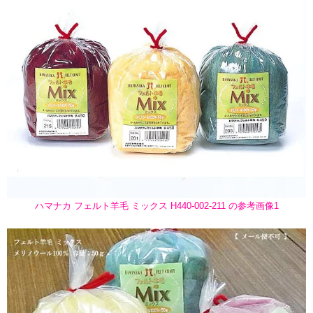
ハマナカ フェルト羊毛 ミックス H440-002-211 の参考画像1