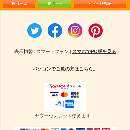
ホーム
カート
ページ先頭へ
表示切替 : スマートフォン |
スマホでPC版を見る
パソコンでご覧の方はこちら。
ヤフーウォレット使えます。