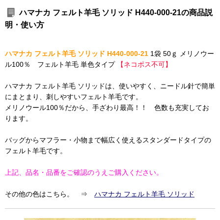
ハマナカ フェルト羊毛 ソリッド H440-000-21の商品説
明・使い方
ハマナカ フェルト羊毛 ソリッド H440-000-21
1袋 50ｇ メリノウー
ル100％ フェルト羊毛 単色タイプ
【ネコポス不可】
ハマナカ フェルト羊毛 ソリッドは、使いやすく、ニードル針で簡単
にまとまり、刺しやすいフェルト羊毛です。
メリノウール100％だから、手ざわり最高！！ 色数も充実してお
ります。
バッグからマフラー・小物まで幅広く使えるスタンダードタイプの
フェルト羊毛です。
上記、品名・品番をご確認のうえご購入ください。
その他の色はこちら。 ⇒
ハマナカ フェルト羊毛 ソリッド