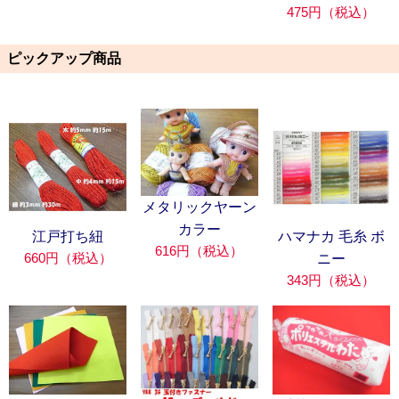
475円（税込）
ピックアップ商品
メタリックヤーン
カラー
江戸打ち紐
ハマナカ 毛糸 ボ
616円（税込）
660円（税込）
ニー
343円（税込）