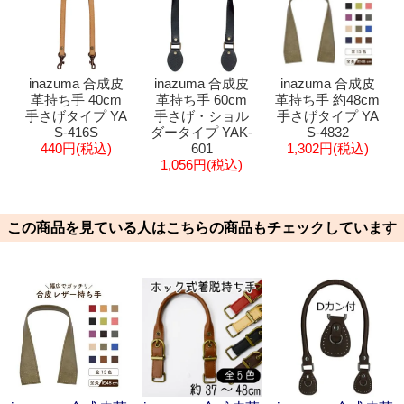
inazuma 合成皮
inazuma 合成皮
inazuma 合成皮
革持ち手 40cm
革持ち手 60cm
革持ち手 約48cm
手さげタイプ YA
手さげ・ショル
手さげタイプ YA
S-416S
ダータイプ YAK-
S-4832
440円(税込)
601
1,302円(税込)
1,056円(税込)
この商品を見ている人はこちらの商品もチェックしています