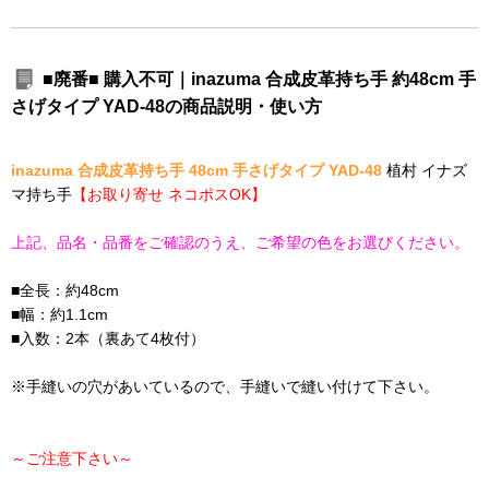
■廃番■ 購入不可｜inazuma 合成皮革持ち手 約48cm 手
さげタイプ YAD-48の商品説明・使い方
inazuma 合成皮革持ち手 48cm 手さげタイプ YAD-48
植村 イナズ
マ持ち手
【お取り寄せ ネコポスOK】
上記、品名・品番をご確認のうえ、ご希望の色をお選びください。
■全長：約48cm
■幅：約1.1cm
■入数：2本（裏あて4枚付）
※手縫いの穴があいているので、手縫いで縫い付けて下さい。
～ご注意下さい～