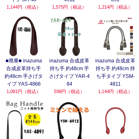
1,144円（税込）
1,575円（税込）
1,214円（税込）
■廃番■ inazuma
inazuma 合成皮革
inazuma 合成皮革
合成皮革持ち手
持ち手 約48cm 手
持ち手 約48cm 持
約48cm 手さげタ
さげタイプ YAR-4
ち手タイプ YSM-
イプ YAS-4866
84
4811
1,081円（税込）
598円（税込）
1,144円（税込）