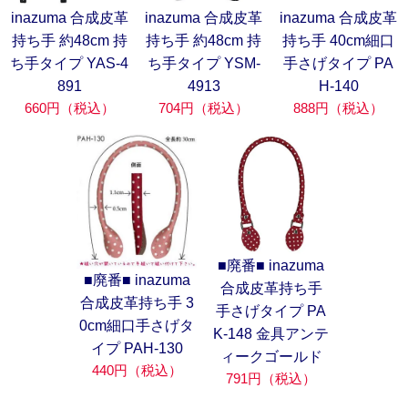
inazuma 合成皮革
inazuma 合成皮革
inazuma 合成皮革
持ち手 約48cm 持
持ち手 約48cm 持
持ち手 40cm細口
ち手タイプ YAS-4
ち手タイプ YSM-
手さげタイプ PA
891
4913
H-140
660円（税込）
704円（税込）
888円（税込）
■廃番■ inazuma
■廃番■ inazuma
合成皮革持ち手
合成皮革持ち手 3
手さげタイプ PA
0cm細口手さげタ
K-148 金具アンテ
イプ PAH-130
ィークゴールド
440円（税込）
791円（税込）