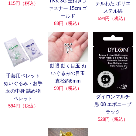
YKK 3G 玉付きフ
115円（税込）
テルわた ポリエ
ァスナー 15cm ゴ
ステル綿
ールド
594円（税込）
88円（税込）
動眼 動く目玉 ぬ
いぐるみの目玉
手芸用ペレット
直径約6mm
ぬいぐるみ・お手
99円（税込）
玉の中身 詰め物
ダイロンマルチ
ペレット
黒 08 エボニーブ
594円（税込）
ラック
528円（税込）