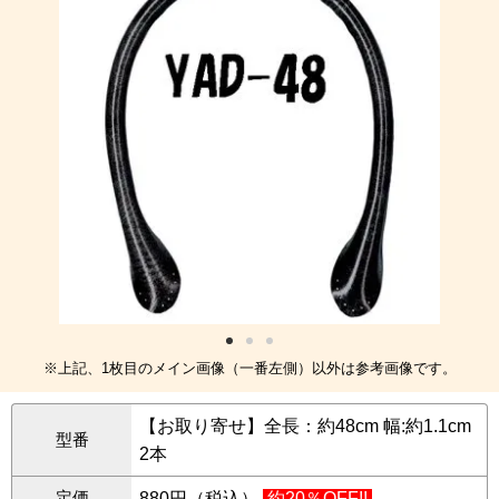
※上記、1枚目のメイン画像（一番左側）以外は参考画像です。
【お取り寄せ】全長：約48cm 幅:約1.1cm
型番
2本
定価
880円（税込）
約20％OFF!!