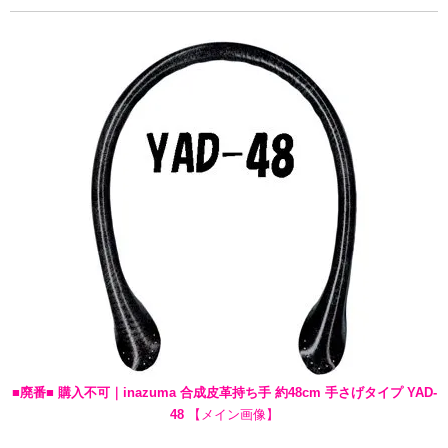
■廃番■ 購入不可｜inazuma 合成皮革持ち手 約48cm 手さげタイプ YAD-
48
【メイン画像】