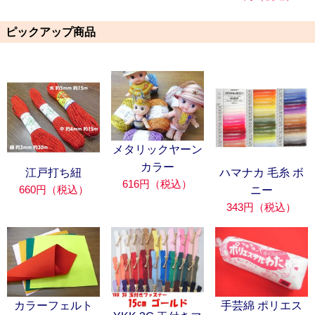
ピックアップ商品
メタリックヤーン
カラー
江戸打ち紐
ハマナカ 毛糸 ボ
616円（税込）
660円（税込）
ニー
343円（税込）
カラーフェルト
手芸綿 ポリエス