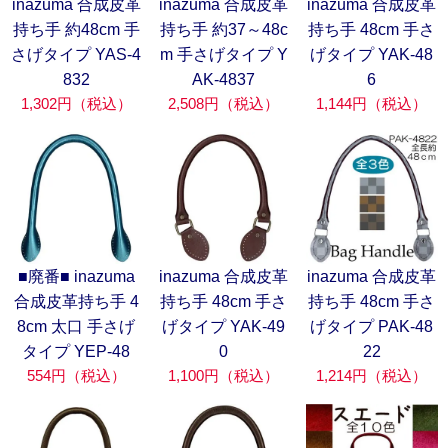
inazuma 合成皮革
inazuma 合成皮革
inazuma 合成皮革
持ち手 約48cm 手
持ち手 約37～48c
持ち手 48cm 手さ
さげタイプ YAS-4
m 手さげタイプ Y
げタイプ YAK-48
832
AK-4837
6
1,302円（税込）
2,508円（税込）
1,144円（税込）
■廃番■ inazuma
inazuma 合成皮革
inazuma 合成皮革
合成皮革持ち手 4
持ち手 48cm 手さ
持ち手 48cm 手さ
8cm 太口 手さげ
げタイプ YAK-49
げタイプ PAK-48
タイプ YEP-48
0
22
554円（税込）
1,100円（税込）
1,214円（税込）