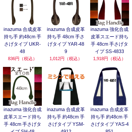
inazuma 合成皮革
inazuma 合成皮革
inazuma 強化合成
持ち手 約48cm 手
持ち手 48cm 手さ
皮革スエード持ち
さげタイプ UKR-
げタイプ YAR-48
手 48cm 手さげタ
48
9
イプ SS-4833
836円（税込）
1,012円（税込）
1,918円（税込）
inazuma 強化合成
inazuma 合成皮革
inazuma 合成皮革
皮革スエード持ち
持ち手 約48cm 手
持ち手 約48cm 手
手 48cm 手さげタ
さげタイプ YSM-
さげタイプ YAS-4
イプ SH-48
4912
851