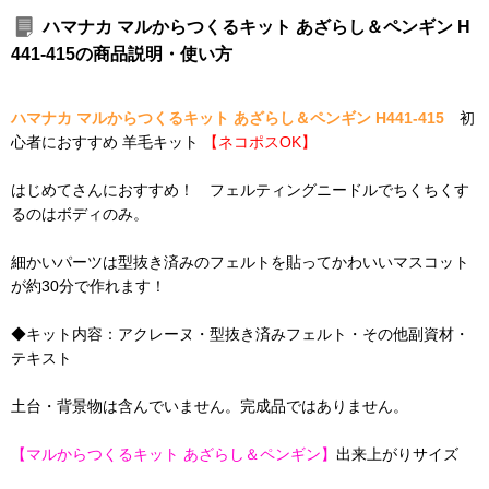
ハマナカ マルからつくるキット あざらし＆ペンギン H
441-415の商品説明・使い方
ハマナカ マルからつくるキット あざらし＆ペンギン H441-415
初
心者におすすめ 羊毛キット
【ネコポスOK】
はじめてさんにおすすめ！ フェルティングニードルでちくちくす
るのはボディのみ。
細かいパーツは型抜き済みのフェルトを貼ってかわいいマスコット
が約30分で作れます！
◆キット内容：アクレーヌ・型抜き済みフェルト・その他副資材・
テキスト
土台・背景物は含んでいません。完成品ではありません。
【マルからつくるキット あざらし＆ペンギン】
出来上がりサイズ