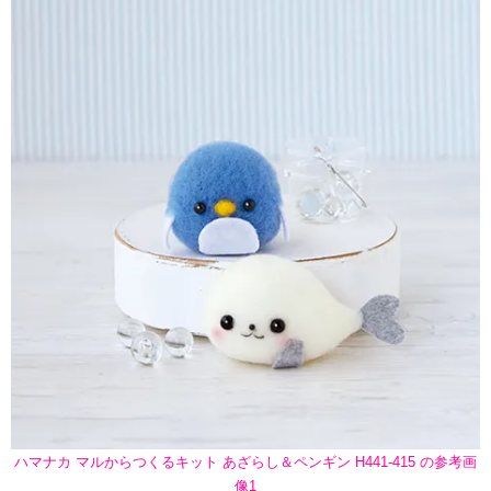
ハマナカ マルからつくるキット あざらし＆ペンギン H441-415 の参考画
像1