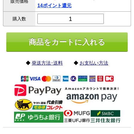
販売価格
14ポイント還元
購入数
◆
発送方法･送料
◆
お支払い方法