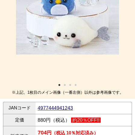
※上記、1枚目のメイン画像（一番左側）以外は参考画像です。
JANコード
4977444941243
定価
880円（税込）
約20％OFF!!
704
円
（税込 10％対応済み）