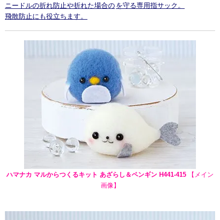
ニードルの折れ防止や折れた場合の
を守る専用指サック。
飛散防止にも役立ちます。
ハマナカ マルからつくるキット あざらし＆ペンギン H441-415
【メイン
画像】