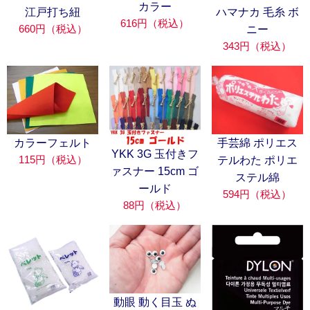
カラー
江戸打ち紐
ハマナカ 毛糸 ボ
616円（税込）
660円（税込）
ニー
343円（税込）
カラーフェルト
手芸綿 ポリエス
YKK 3G 玉付きフ
115円（税込）
テルわた ポリエ
ァスナー 15cm ゴ
ステル綿
ールド
594円（税込）
88円（税込）
動眼 動く目玉 ぬ