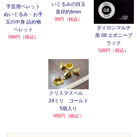
いぐるみの目玉
手芸用ペレット
直径約6mm
ぬいぐるみ・お手
99円（税込）
玉の中身 詰め物
ダイロンマルチ
ペレット
黒 08 エボニーブ
594円（税込）
ラック
528円（税込）
クリスマスベル
24ミリ ゴールド
5個入り
495円（税込）