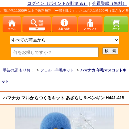
ログイン（ポイントが貯まる）
|
会員登録（無料）
0円以上で送料無料（一部を除く）、ネコポス1通250円（厚さなど条件あり）。詳
手芸の店 もりお！
>
フェルト羊毛キット
>
ハマナカ 羊毛マスコットキ
ット
ハマナカ マルからつくるキット あざらし＆ペンギン H441-415