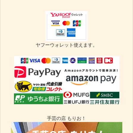
ヤフーウォレット使えます。
手芸の店 もりお！