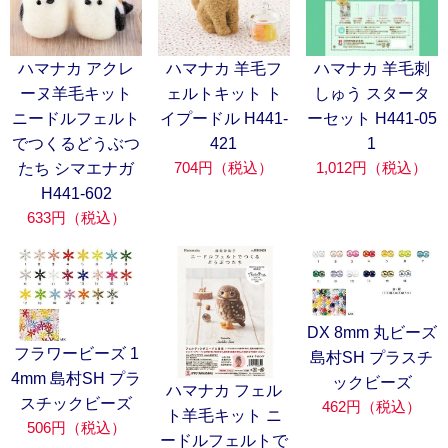
ハマナカ アクレ
ハマナカ 羊毛フ
ハマナカ 羊毛刺
ーヌ羊毛キット
ェルトキット ト
しゅう スタータ
ニードルフェルト
イプードル H441-
ーセット H441-05
でつくるどうぶつ
421
1
704円（税込）
1,012円（税込）
たち シマエナガ
H441-602
633円（税込）
DX 8mm 丸ビーズ
フラワービーズ 1
島村SH プラスチ
4mm 島村SH プラ
ックビーズ
ハマナカ フェル
スチックビーズ
462円（税込）
ト羊毛キット ニ
506円（税込）
ードルフェルトで