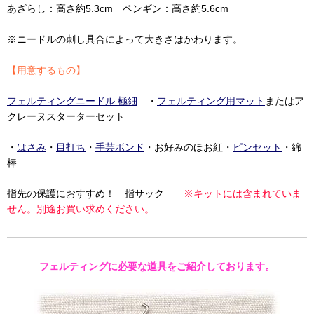
あざらし：高さ約5.3cm ペンギン：高さ約5.6cm
※ニードルの刺し具合によって大きさはかわります。
【用意するもの】
フェルティングニードル 極細
・
フェルティング用マット
またはア
クレーヌスターターセット
・
はさみ
・
目打ち
・
手芸ボンド
・お好みのほお紅・
ピンセット
・綿
棒
指先の保護におすすめ！ 指サック
※キットには含まれていま
せん。別途お買い求めください。
フェルティングに必要な道具をご紹介しております。