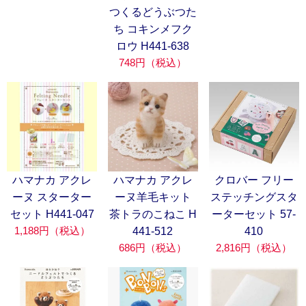
つくるどうぶつた
ち コキンメフク
ロウ H441-638
748円（税込）
ハマナカ アクレ
ハマナカ アクレ
クロバー フリー
ーヌ スターター
ーヌ羊毛キット
ステッチングスタ
セット H441-047
茶トラのこねこ H
ーターセット 57-
1,188円（税込）
441-512
410
686円（税込）
2,816円（税込）