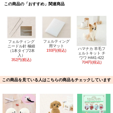
この商品の「おすすめ」関連商品
フェルティング
フェルティング
用マット
ニードル針 極細
ハマナカ 羊毛フ
193円(税込)
（1本タイプ2本
ェルトキット チ
入）
ワワ H441-422
352円(税込)
704円(税込)
この商品を見ている人はこちらの商品もチェックしています