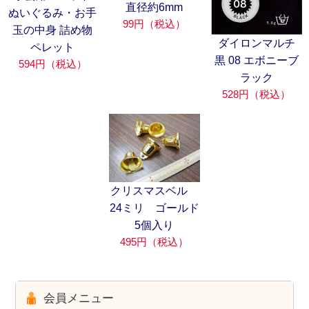
直径約6mm
ぬいぐるみ・お手
99円（税込）
玉の中身 詰め物
ダイロンマルチ
ペレット
黒 08 エボニーブ
594円（税込）
ラック
528円（税込）
クリスマスベル
24ミリ ゴールド
5個入り
495円（税込）
会員メニュー