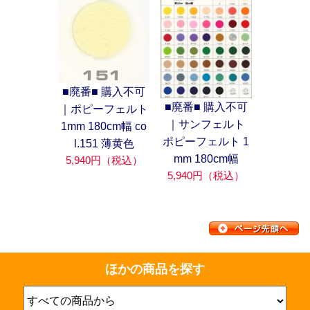
■廃番■ 購入不可
■廃番■ 購入不可
｜ポピーフェルト
｜サンフェルト
1mm 180cm幅 co
ポピーフェルト 1
l.151 薄黄色
mm 180cm幅
5,940円（税込）
5,940円（税込）
ほかの商品を探す