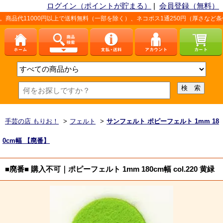
ログイン（ポイントが貯まる）
|
会員登録（無料）
0円以上で送料無料（一部を除く）、ネコポス1通250円（厚さなど条件あり）。詳
手芸の店 もりお！
>
フェルト
>
サンフェルト ポピーフェルト 1mm 18
0cm幅 【廃番】
■廃番■ 購入不可｜ポピーフェルト 1mm 180cm幅 col.220 黄緑