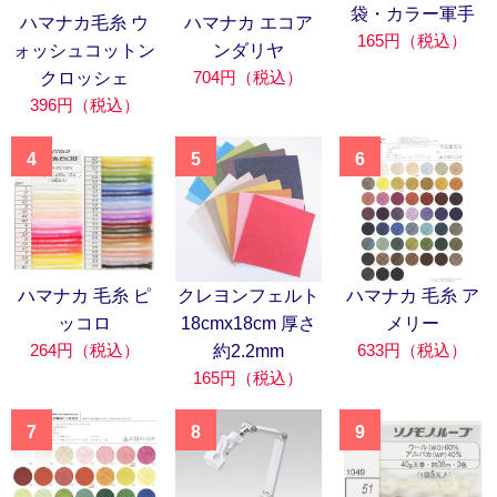
袋・カラー軍手
ハマナカ毛糸 ウ
ハマナカ エコア
165円（税込）
ォッシュコットン
ンダリヤ
704円（税込）
クロッシェ
396円（税込）
4
5
6
ハマナカ 毛糸 ピ
クレヨンフェルト
ハマナカ 毛糸 ア
ッコロ
18cmx18cm 厚さ
メリー
264円（税込）
633円（税込）
約2.2mm
165円（税込）
7
8
9