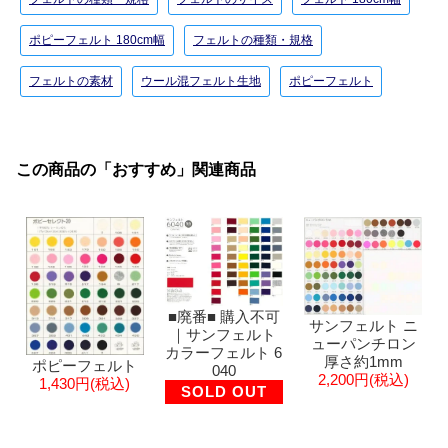
ポピーフェルト 180cm幅
フェルトの種類・規格
フェルトの素材
ウール混フェルト生地
ポピーフェルト
この商品の「おすすめ」関連商品
■廃番■ 購入不可
サンフェルト ニ
｜サンフェルト
ューパンチロン
カラーフェルト 6
厚さ約1mm
ポピーフェルト
040
2,200円(税込)
1,430円(税込)
SOLD OUT