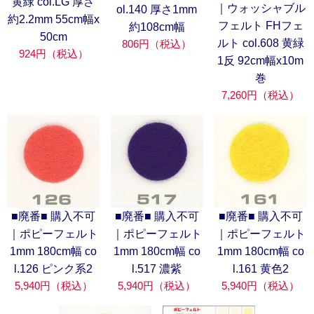
黄緑 col.LG 厚さ
｜ウォッシャブル
ol.140 厚さ1mm
約2.2mm 55cm幅x
フェルト FHフェ
約108cm幅
50cm
ルト col.608 黄緑
806円（税込）
924円（税込）
1反 92cm幅x10m
巻
7,260円（税込）
■廃番■ 購入不可
■廃番■ 購入不可
■廃番■ 購入不可
｜ポピーフェルト
｜ポピーフェルト
｜ポピーフェルト
1mm 180cm幅 co
1mm 180cm幅 co
1mm 180cm幅 co
l.126 ピンク系2
l.517 濃紫
l.161 黄色2
5,940円（税込）
5,940円（税込）
5,940円（税込）