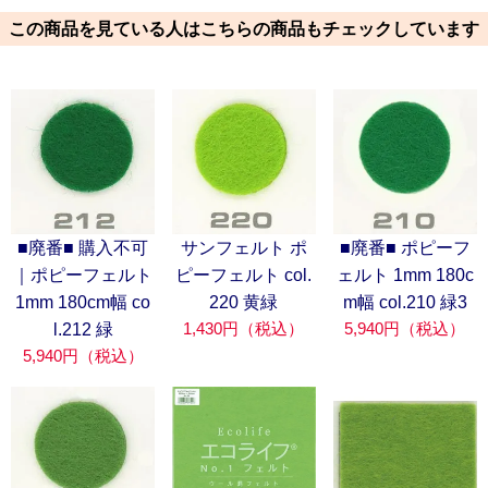
この商品を見ている人はこちらの商品もチェックしています
■廃番■ 購入不可
サンフェルト ポ
■廃番■ ポピーフ
｜ポピーフェルト
ピーフェルト col.
ェルト 1mm 180c
1mm 180cm幅 co
220 黄緑
m幅 col.210 緑3
1,430円（税込）
5,940円（税込）
l.212 緑
5,940円（税込）