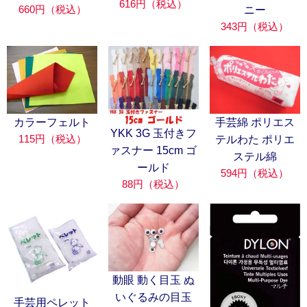
616円（税込）
660円（税込）
ニー
343円（税込）
カラーフェルト
手芸綿 ポリエス
YKK 3G 玉付きフ
115円（税込）
テルわた ポリエ
ァスナー 15cm ゴ
ステル綿
ールド
594円（税込）
88円（税込）
動眼 動く目玉 ぬ
いぐるみの目玉
手芸用ペレット