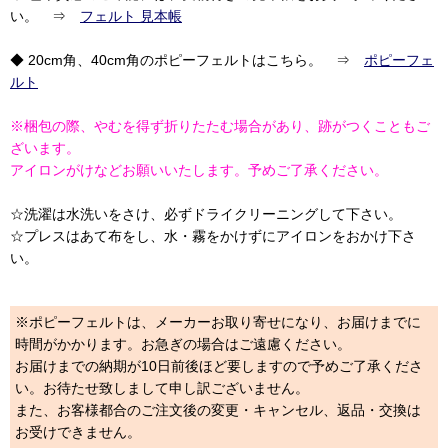
い。 ⇒
フェルト 見本帳
◆ 20cm角、40cm角のポピーフェルトはこちら。 ⇒
ポピーフェ
ルト
※梱包の際、やむを得ず折りたたむ場合があり、跡がつくこともご
ざいます。
アイロンがけなどお願いいたします。予めご了承ください。
☆洗濯は水洗いをさけ、必ずドライクリーニングして下さい。
☆プレスはあて布をし、水・霧をかけずにアイロンをおかけ下さ
い。
※ポピーフェルトは、メーカーお取り寄せになり、お届けまでに
時間がかかります。お急ぎの場合はご遠慮ください。
お届けまでの納期が10日前後ほど要しますので予めご了承くださ
い。お待たせ致しまして申し訳ございません。
また、お客様都合のご注文後の変更・キャンセル、返品・交換は
お受けできません。