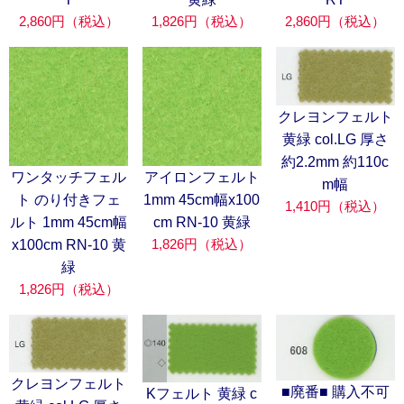
2,860円（税込）
1,826円（税込）
2,860円（税込）
クレヨンフェルト
黄緑 col.LG 厚さ
約2.2mm 約110c
ワンタッチフェル
アイロンフェルト
m幅
ト のり付きフェ
1mm 45cm幅x100
1,410円（税込）
ルト 1mm 45cm幅
cm RN-10 黄緑
1,826円（税込）
x100cm RN-10 黄
緑
1,826円（税込）
クレヨンフェルト
■廃番■ 購入不可
Kフェルト 黄緑 c