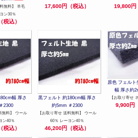
17,600円（税込）
19,80
料無料】 羊毛
ヨン30％
円（税込）
原色 フェルト生
幅 厚さ約2m
80cm幅 厚さ
黒フェルト 約180cm幅 厚さ
【お取り寄せ 
9,900
＃2300
約5mm ＃2300
料無料】 ウール
【お取り寄せ 送料無料】 ウール
ヨン40％
60％ レーヨン40％
円（税込）
46,200円（税込）