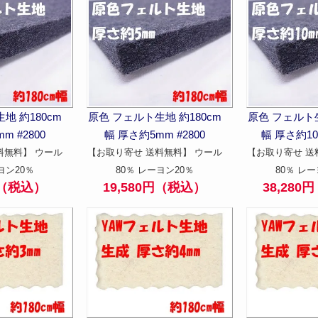
地 約180cm
原色 フェルト生地 約180cm
原色 フェルト生
m #2800
幅 厚さ約5mm #2800
幅 厚さ約10m
料無料】 ウール
【お取り寄せ 送料無料】 ウール
【お取り寄せ 送
ヨン20％
80％ レーヨン20％
80％ レー
円（税込）
19,580円（税込）
38,28