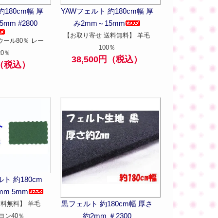
180cm幅 厚
YAWフェルト 約180cm幅 厚
mm #2800
み2mm～15mm
【お取り寄せ 送料無料】 羊毛
ウール80％ レー
100％
20％
38,500円（税込）
円（税込）
ト 約180cm
mm 5mm
黒フェルト 約180cm幅 厚さ
送料無料】 羊毛
約2mm ＃2300
ヨン40％