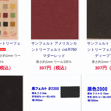
ントリーフェ
サンフェルト アメリカンカ
サンフェルト
ントリーフェルト col.R760
ントリーフェルト
マダーレッド
ディープ
さ約1mm ウー
0％
厚さ約1mm ウール100％
厚さ約1mm 
（税込）
307円（税込）
307円