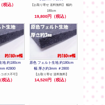
0円（税込）
【お取り寄せ 送料無料】 幅約
180cm
19,800円（税込）
地 約180cm
原色 フェルト生地 約180cm
m #2800
幅 厚さ約3mm ＃2800
ネコポス不可】
【お取り寄せ 送料無料】
円（税込）
14,520円（税込）