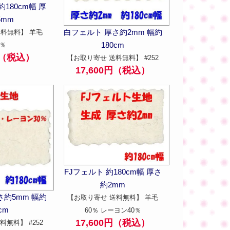
約180cm幅 厚
5mm
白フェルト 厚さ約2mm 幅約
送料無料】 羊毛
180cm
0％
0円（税込）
【お取り寄せ 送料無料】 #252
17,600円（税込）
FJフェルト 約180cm幅 厚さ
約2mm
さ約5mm 幅約
【お取り寄せ 送料無料】 羊毛
cm
60％ レーヨン40％
17,600円（税込）
料無料】 #252