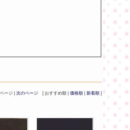
ージ |
次のページ
[ おすすめ順 |
価格順
|
新着順
]