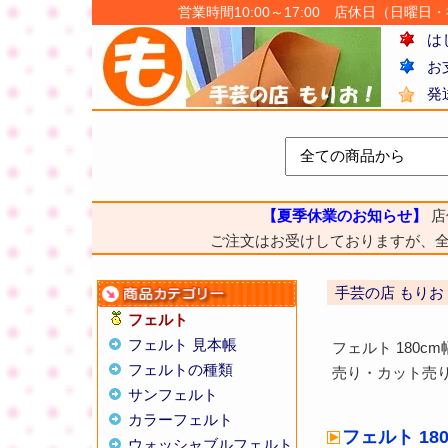
営業時間10:00～17:00 店休日（日曜日・祝日
は
お
発
【夏季休業のお知らせ】
店
ご注文はお受けしておりますが、
手芸の店 もりお
フェルト
フェルト 見本帳
フェルト 180
フェルトの種類
売り・カット売
サンフェルト
カラーフェルト
フェルト 1
ウォッシャブルフェルト