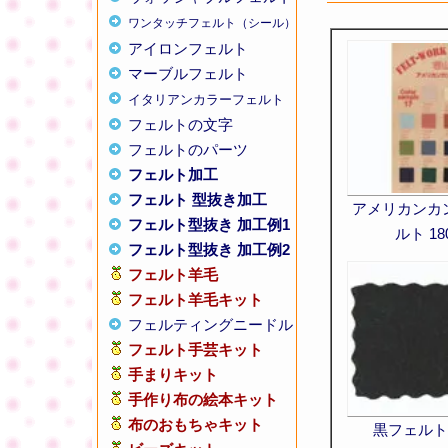
ワンタッチフェルト（シール）
アイロンフェルト
マーブルフェルト
イタリアンカラーフェルト
フェルトの文字
フェルトのパーツ
フェルト加工
フェルト 型抜き加工
アメリカンカ
フェルト型抜き 加工例1
ルト 18
フェルト型抜き 加工例2
フェルト羊毛
フェルト羊毛キット
フェルティングニードル
フェルト手芸キット
手まりキット
手作り布の絵本キット
布のおもちゃキット
黒フェルト 