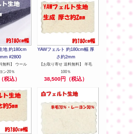
YAWフェルト 約180cm幅 厚
地 約180cm
さ約2mm
m #2800
【お取り寄せ 送料無料】 羊毛
料無料】 ウール
100％
ヨン20％
38,500円（税込）
0円（税込）