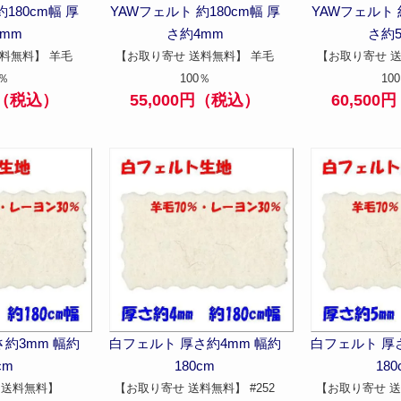
180cm幅 厚
YAWフェルト 約180cm幅 厚
YAWフェルト 
mm
さ約4mm
さ約
料無料】 羊毛
【お取り寄せ 送料無料】 羊毛
【お取り寄せ 
0％
100％
10
円（税込）
55,000円（税込）
60,50
約3mm 幅約
白フェルト 厚さ約4mm 幅約
白フェルト 厚
cm
180cm
180
 送料無料】
【お取り寄せ 送料無料】 #252
【お取り寄せ 送