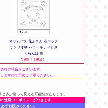
オリムパス 花ふきん 布パック
サンリオ柄 ハローキティとさ
くらんぼ 白
598
円（税込）
品切れの場合がございます。
たしますので予めご了承ください。
目と多少違って見える可能性があります。
0P 進呈中！ポイントがつきます。
、必ずお読みください。