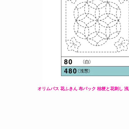
オリムパス 花ふきん 布パック 桔梗と花刺し 浅