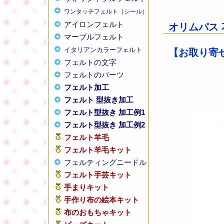
ワンタッチフェルト（シール）
アイロンフェルト
オリムパス 
マーブルフェルト
イタリアンカラーフェルト
【お取り寄せ
フェルトの文字
フェルトのパーツ
フェルト加工
フェルト 型抜き加工
フェルト型抜き 加工例1
フェルト型抜き 加工例2
フェルト羊毛
フェルト羊毛キット
フェルティングニードル
フェルト手芸キット
手まりキット
手作り布の絵本キット
布のおもちゃキット