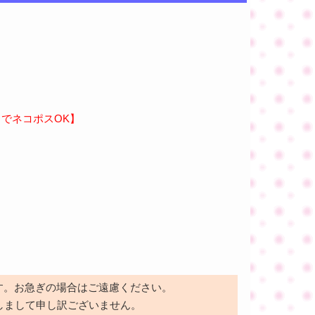
までネコポスOK】
す。お急ぎの場合はご遠慮ください。
しまして申し訳ございません。