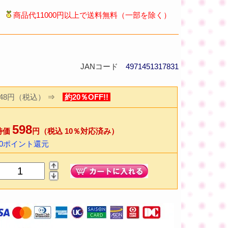
商品代11000円以上で送料無料（一部を除く）
JANコード
4971451317831
748円（税込）
⇒
約20％OFF!!
598
特価
円（税込 10％対応済み）
10ポイント還元