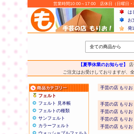
営業時間10:00～17:00 店休日（日曜日・祝日
は
お
発
【夏季休業のお知らせ】
店
ご注文はお受けしておりますが、
手芸の店 もりお
フェルト
フェルト 見本帳
手芸の店 もりお
フェルトの種類
手芸の店 もりお
サンフェルト
手芸の店 もりお
カラーフェルト
手芸の店 もりお
ウォッシャブルフェルト