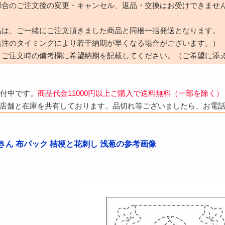
都合のご注文後の変更・キャンセル、返品・交換はお受けできませ
品は、ご一緒にご注文頂きました商品と同梱一括発送となります。
発注のタイミングにより若干納期が早くなる場合がございます。）
、ご注文時の備考欄に希望納期を記載してください。（ご希望に添
受付中です。
商品代金11000円以上ご購入で送料無料（一部を除く）
店舗と在庫を共有しております。品切れ等ございましたら、お電
きん 布パック 桔梗と花刺し 浅葱の参考画像