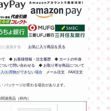
りに追加する
お気に入り商品を見る
いて
◆
お客様情報・注文履歴
◆
カートの中身
について問い合わせる
◆
お取り寄せ商品について
入/お買物ができない場合
メール注文
FAX注文
紙・パッケージが変わる場合があります。
葱の関連商品（枠内）