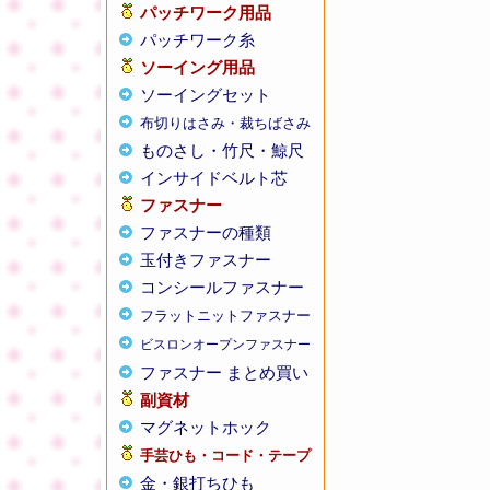
パッチワーク用品
パッチワーク糸
ソーイング用品
ソーイングセット
布切りはさみ・裁ちばさみ
ものさし・竹尺・鯨尺
インサイドベルト芯
ファスナー
ファスナーの種類
玉付きファスナー
コンシールファスナー
フラットニットファスナー
ビスロンオープンファスナー
ファスナー まとめ買い
副資材
マグネットホック
手芸ひも・コード・テープ
金・銀打ちひも