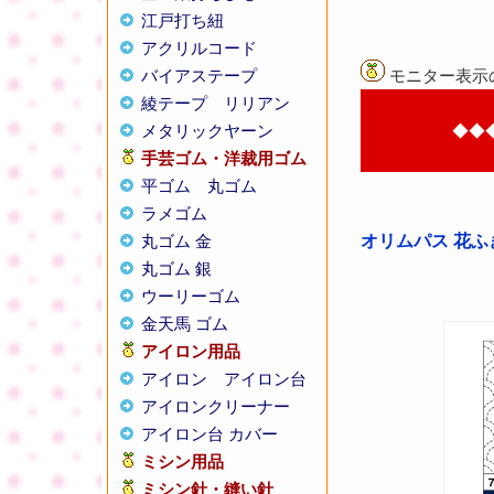
江戸打ち紐
アクリルコード
バイアステープ
モニター表示
綾テープ
リリアン
メタリックヤーン
◆◆
手芸ゴム・洋裁用ゴム
平ゴム
丸ゴム
ラメゴム
丸ゴム 金
オリムパス 花ふ
丸ゴム 銀
ウーリーゴム
金天馬 ゴム
アイロン用品
アイロン
アイロン台
アイロンクリーナー
アイロン台 カバー
ミシン用品
ミシン針・縫い針