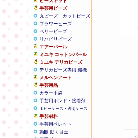
ビーズキット
手芸用ビーズ
丸ビーズ
カットビーズ
フラワービーズ
ベリービーズ
リハビリビーズ
エアーパール
ミユキ コットンパール
ミユキ デリカビーズ
デリカビーズ専用 織機
メルヘンアート
手芸用品
カラー手袋
手芸用ボンド・接着剤
ホビーケース・透明ケース
手芸材料
手芸用ペレット
動眼 動く目玉