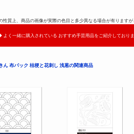
の性質上、商品の画像が実際の色目と多少異なる場合が有りますが
◆ よく一緒に購入されている おすすめ手芸用品をご紹介しておりま
きん 布パック 桔梗と花刺し 浅葱の関連商品