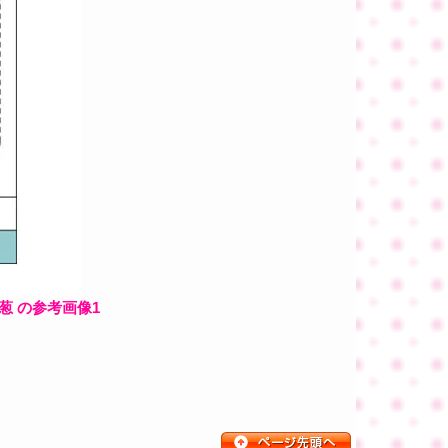
葱 の参考画像1