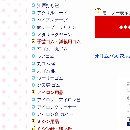
江戸打ち紐
アクリルコード
モニター表示
バイアステープ
綾テープ
リリアン
◆◆
メタリックヤーン
手芸ゴム・洋裁用ゴム
平ゴム
丸ゴム
ラメゴム
オリムパス 花ふ
丸ゴム 金
丸ゴム 銀
ウーリーゴム
金天馬 ゴム
アイロン用品
アイロン
アイロン台
アイロンクリーナー
アイロン台 カバー
ミシン用品
ミシン針・縫い針