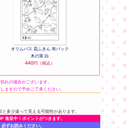
オリムパス 花ふきん 布パック
木の実 白
440
円（税込）
品切れの場合がございます。
たしますので予めご了承ください。
目と多少違って見える可能性があります。
0P 進呈中！ポイントがつきます。
、必ずお読みください。