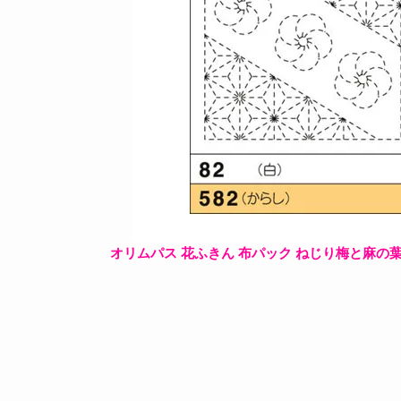
オリムパス 花ふきん 布パック ねじり梅と麻の葉