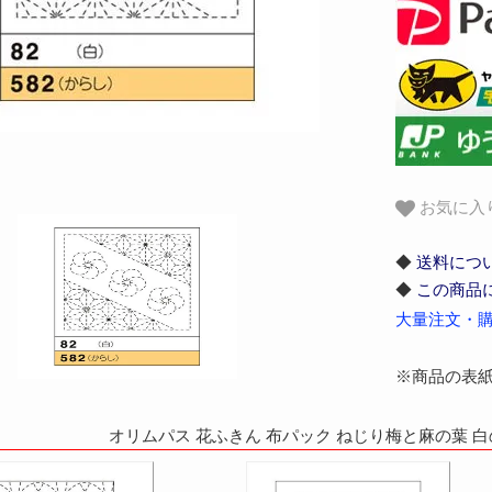
お気に入
◆
送料につ
◆
この商品
大量注文・購
※商品の表
オリムパス 花ふきん 布パック ねじり梅と麻の葉 