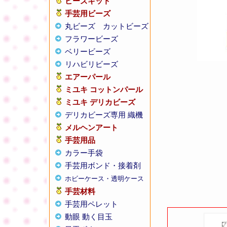
ビーズキット
手芸用ビーズ
丸ビーズ
カットビーズ
フラワービーズ
ベリービーズ
リハビリビーズ
エアーパール
ミユキ コットンパール
ミユキ デリカビーズ
デリカビーズ専用 織機
メルヘンアート
手芸用品
カラー手袋
手芸用ボンド・接着剤
ホビーケース・透明ケース
手芸材料
手芸用ペレット
動眼 動く目玉