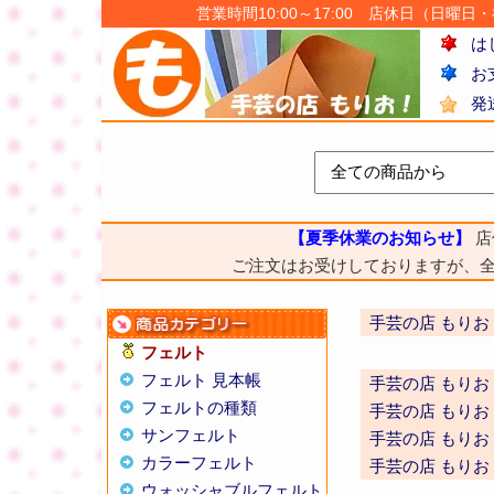
営業時間10:00～17:00 店休日（日曜日・祝日
は
お
発
【夏季休業のお知らせ】
店
ご注文はお受けしておりますが、
手芸の店 もりお
フェルト
フェルト 見本帳
手芸の店 もりお
フェルトの種類
手芸の店 もりお
サンフェルト
手芸の店 もりお
カラーフェルト
手芸の店 もりお
ウォッシャブルフェルト