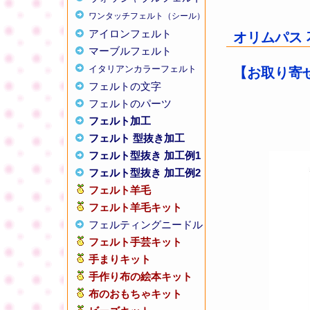
ワンタッチフェルト（シール）
アイロンフェルト
オリムパス 
マーブルフェルト
イタリアンカラーフェルト
【お取り寄せ
フェルトの文字
フェルトのパーツ
フェルト加工
フェルト 型抜き加工
フェルト型抜き 加工例1
フェルト型抜き 加工例2
フェルト羊毛
フェルト羊毛キット
フェルティングニードル
フェルト手芸キット
手まりキット
手作り布の絵本キット
布のおもちゃキット