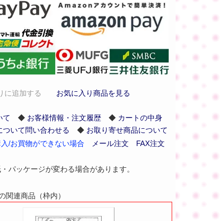
りに追加する
お気に入り商品を見る
いて
◆
お客様情報・注文履歴
◆
カートの中身
について問い合わせる
◆
お取り寄せ商品について
入/お買物ができない場合
メール注文
FAX注文
紙・パッケージが変わる場合があります。
白の関連商品（枠内）