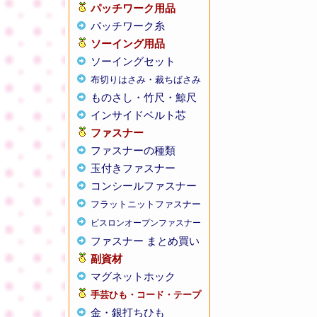
パッチワーク用品
パッチワーク糸
ソーイング用品
ソーイングセット
布切りはさみ・裁ちばさみ
ものさし・竹尺・鯨尺
インサイドベルト芯
ファスナー
ファスナーの種類
玉付きファスナー
コンシールファスナー
フラットニットファスナー
ビスロンオープンファスナー
ファスナー まとめ買い
副資材
マグネットホック
手芸ひも・コード・テープ
金・銀打ちひも