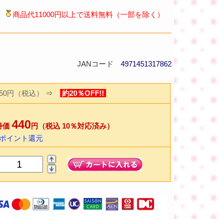
商品代11000円以上で送料無料（一部を除く）
JANコード
4971451317862
550円（税込）
⇒
約20％OFF!!
440
特価
円（税込 10％対応済み）
8ポイント還元