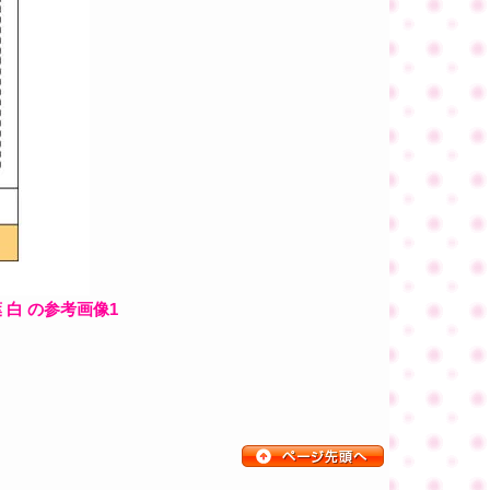
 白 の参考画像1