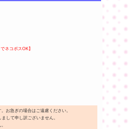
までネコポスOK】
す。お急ぎの場合はご遠慮ください。
しまして申し訳ございません。
ん。