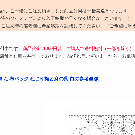
品は、ご一緒にご注文頂きました商品と同梱一括発送となります。
発注のタイミングにより若干納期が早くなる場合がございます。）
、ご注文時の備考欄に希望納期を記載してください。（ご希望に添
受付中です。
商品代金11000円以上ご購入で送料無料（一部を除く）
店舗と在庫を共有しております。品切れ等ございましたら、お電
きん 布パック ねじり梅と麻の葉 白の参考画像