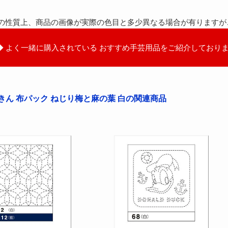
の性質上、商品の画像が実際の色目と多少異なる場合が有りますが
◆ よく一緒に購入されている おすすめ手芸用品をご紹介しておりま
きん 布パック ねじり梅と麻の葉 白の関連商品