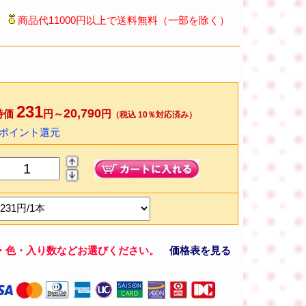
商品代11000円以上で送料無料（一部を除く）
231
20,790
特価
円～
円
（税込 10％対応済み）
4ポイント還元
・色・入り数などお選びください。
価格表を見る