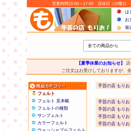
営業時間10:00～17:00 店休日（日曜日・祝日
は
お
発
【夏季休業のお知らせ】
店
ご注文はお受けしておりますが、
手芸の店 もりお
フェルト
フェルト 見本帳
手芸の店 もりお
フェルトの種類
手芸の店 もりお
サンフェルト
手芸の店 もりお
カラーフェルト
手芸の店 もりお
ウォッシャブルフェルト