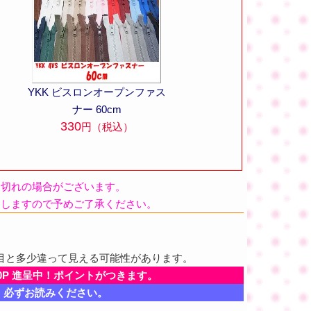
YKK ビスロンオープンファス
ナー 60cm
330
円（税込）
品切れの場合がございます。
たしますので予めご了承ください。
目と多少違って見える可能性があります。
0P 進呈中！ポイントがつきます。
、必ずお読みください。