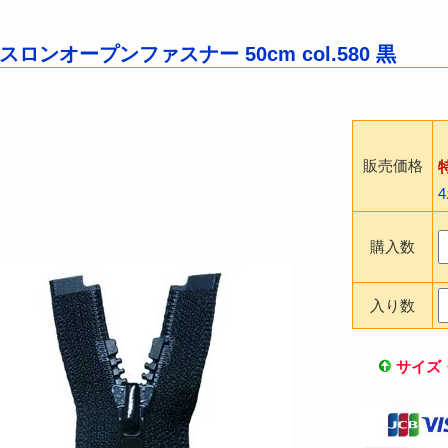
 ビスロンオープンファスナー 50cm col.580 黒
販売価格
購入数
入り数
サイズ