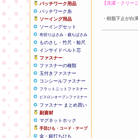
【洗濯・クリー
パッチワーク用品
パッチワーク糸
・樹脂下止が白
ソーイング用品
ソーイングセット
布切りはさみ・裁ちばさみ
ものさし・竹尺・鯨尺
インサイドベルト芯
ファスナー
ファスナーの種類
玉付きファスナー
コンシールファスナー
フラットニットファスナー
ビスロンオープンファスナー
ファスナー まとめ買い
副資材
マグネットホック
手芸ひも・コード・テープ
金・銀打ちひも