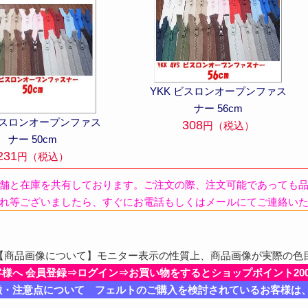
YKK ビスロンオープンファス
ナー 56cm
 ビスロンオープンファス
308
円（税込）
ナー 50cm
231
円（税込）
舗と在庫を共有しております。ご注文の際、注文可能であっても
れ等ございましたら、すぐにお電話もしくはメールにてご連絡い
商品画像について】モニター表示の性質上、商品画像が実際の色
客様へ 会員登録⇒ログイン⇒お買い物をするとショップポイント20
徴・注意点について フェルトのご購入を検討されているお客様は