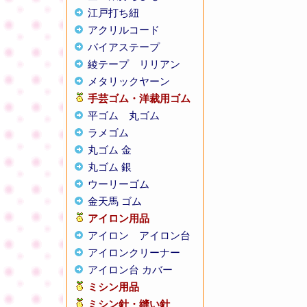
江戸打ち紐
アクリルコード
バイアステープ
綾テープ
リリアン
メタリックヤーン
手芸ゴム・洋裁用ゴム
平ゴム
丸ゴム
ラメゴム
丸ゴム 金
丸ゴム 銀
ウーリーゴム
金天馬 ゴム
アイロン用品
アイロン
アイロン台
アイロンクリーナー
アイロン台 カバー
ミシン用品
ミシン針・縫い針