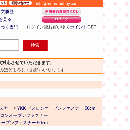
info@morio-hobby.com
注文履歴
を見る
ログイン後お買い物で
ポイント
GET
基づく表記
次対応させていただきます。
のほどよろしくお願いいたします。
ァスナー
>
YKK ビスロンオープンファスナー 50cm
ビスロンオープンファスナー
ープンファスナー 50cm