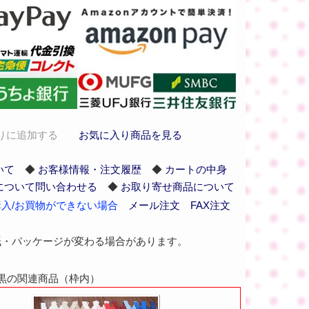
りに追加する
お気に入り商品を見る
いて
◆
お客様情報・注文履歴
◆
カートの中身
について問い合わせる
◆
お取り寄せ商品について
入/お買物ができない場合
メール注文
FAX注文
紙・パッケージが変わる場合があります。
80 黒の関連商品（枠内）