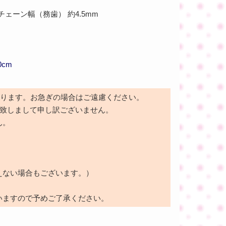
ェーン幅（務歯） 約4.5mm
cm
かります。お急ぎの場合はご遠慮ください。
せ致しまして申し訳ございません。
ん。
えない場合もございます。）
いますので予めご了承ください。