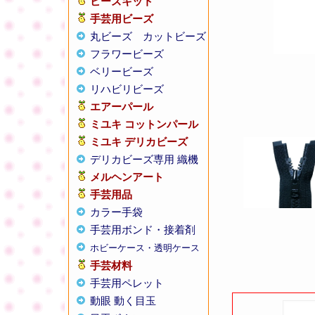
ビーズキット
手芸用ビーズ
丸ビーズ
カットビーズ
フラワービーズ
ベリービーズ
リハビリビーズ
エアーパール
ミユキ コットンパール
ミユキ デリカビーズ
デリカビーズ専用 織機
メルヘンアート
手芸用品
カラー手袋
手芸用ボンド・接着剤
ホビーケース・透明ケース
手芸材料
手芸用ペレット
動眼 動く目玉