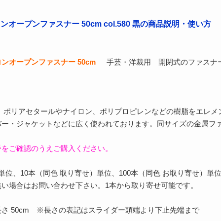
スロンオープンファスナー 50cm col.580 黒の商品説明・使い方
スロンオープンファスナー 50cm
手芸・洋裁用 開閉式のファスナー
は、ポリアセタールやナイロン、ポリプロピレンなどの樹脂をエレ
バー・ジャケットなどに広く使われております。同サイズの金属フ
番をご確認のうえご購入ください。
単位、10本（同色 取り寄せ）単位、100本（同色 お取り寄せ）単
無い場合はお問い合わせ下さい。1本から取り寄せ可能です。
さ 50cm ※長さの表記はスライダー頭端より下止先端まで