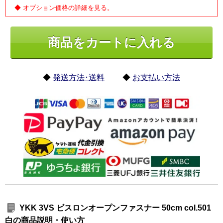
◆ オプション価格の詳細を見る。
◆
発送方法･送料
◆
お支払い方法
YKK 3VS ビスロンオープンファスナー 50cm col.501
白の商品説明・使い方