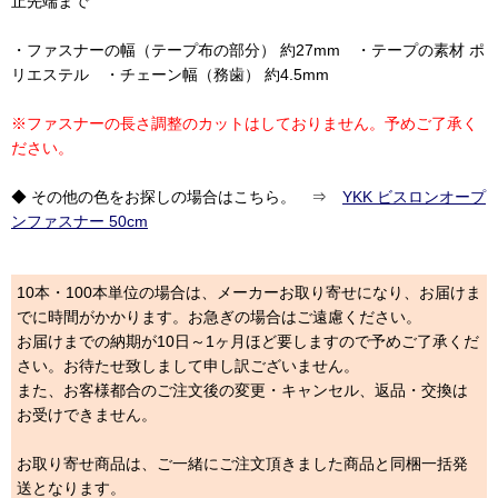
止先端まで
・ファスナーの幅（テープ布の部分） 約27mm ・テープの素材 ポ
リエステル ・チェーン幅（務歯） 約4.5mm
※ファスナーの長さ調整のカットはしておりません。予めご了承く
ださい。
◆ その他の色をお探しの場合はこちら。 ⇒
YKK ビスロンオープ
ンファスナー 50cm
10本・100本単位の場合は、メーカーお取り寄せになり、お届けま
でに時間がかかります。お急ぎの場合はご遠慮ください。
お届けまでの納期が10日～1ヶ月ほど要しますので予めご了承くだ
さい。お待たせ致しまして申し訳ございません。
また、お客様都合のご注文後の変更・キャンセル、返品・交換は
お受けできません。
お取り寄せ商品は、ご一緒にご注文頂きました商品と同梱一括発
送となります。