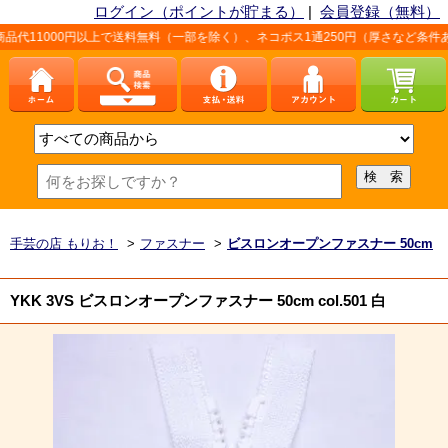
ログイン（ポイントが貯まる）
|
会員登録（無料）
以上で送料無料（一部を除く）、ネコポス1通250円（厚さなど条件あり）。詳しくは
手芸の店 もりお！
>
ファスナー
>
ビスロンオープンファスナー 50cm
YKK 3VS ビスロンオープンファスナー 50cm col.501 白