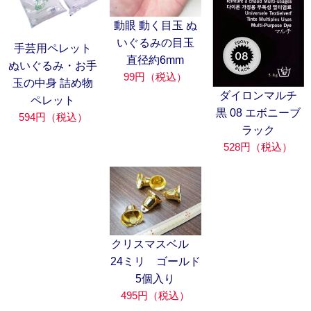
動眼 動く目玉 ぬ
いぐるみの目玉
手芸用ペレット
直径約6mm
ぬいぐるみ・お手
99円（税込）
玉の中身 詰め物
ダイロンマルチ
ペレット
黒 08 エボニーブ
594円（税込）
ラック
528円（税込）
クリスマスベル
24ミリ ゴールド
5個入り
495円（税込）