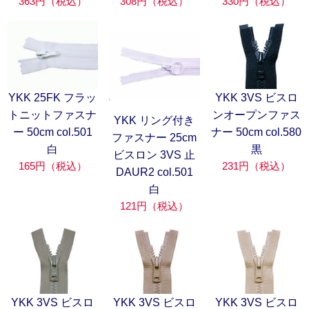
363円（税込）
308円（税込）
330円（税込）
YKK 25FK フラッ
YKK 3VS ビスロ
トニットファスナ
ンオープンファス
YKK リング付き
ー 50cm col.501
ナー 50cm col.580
ファスナー 25cm
白
黒
ビスロン 3VS 止
165円（税込）
231円（税込）
DAUR2 col.501
白
121円（税込）
YKK 3VS ビスロ
YKK 3VS ビスロ
YKK 3VS ビスロ