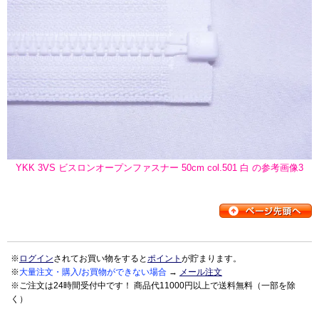
YKK 3VS ビスロンオープンファスナー 50cm col.501 白 の参考画像3
※
ログイン
されてお買い物をすると
ポイント
が貯まります。
※
大量注文・購入/お買物ができない場合
→
メール注文
※ご注文は24時間受付中です！ 商品代11000円以上で送料無料（一部を除
く）