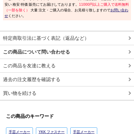
安い 格安 特価 販売にてお届けしております。
11000円以上ご購入で送料無料
（一部を除く）
大量 注文・ご購入の場合、お見積り致しますので
お問い合わ
せ
ください。
特定商取引法に基づく表記（返品など）
この商品について問い合わせる
この商品を友達に教える
過去の注文履歴を確認する
買い物を続ける
この商品のキーワード
手芸メーカー
YKK ファスナー
手芸メーカー