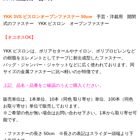
YKK 3VS ビスロンオープンファスナー 50cm
手芸・洋裁用 開閉
式のファスナー YKK ビスロン オープンファスナー
【ネコポスOK】
YKK ビスロンは、ポリアセタールやナイロン、ポリプロピレンなど
の樹脂をエレメントとしてテープに射出成型したファスナー。
バッグ・ジャンバー・ジャケットなどに広く使われております。同
サイズの金属ファスナーに比べ軽いのが特徴です。
上記、品名・品番をご確認のうえご購入ください。
販売単位は、1本単位、10本（同色 取り寄せ）単位、100本（同色
お取り寄せ）単位で販売しております。
※ご希望の色が無い場合はお問い合わせ下さい。1本から取り寄せ可
能です。
・ファスナーの長さ 50cm ※長さの表記はスライダー頭端より下