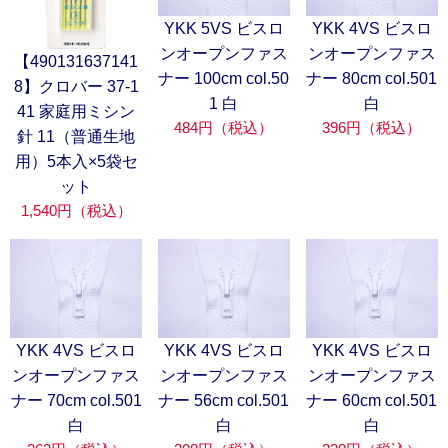
YKK 5VS ビスロ
YKK 4VS ビスロ
ンオープンファス
ンオープンファス
【490131637141
ナー 100cm col.50
ナー 80cm col.501
8】クロバー 37-1
1 白
白
41 家庭用ミシン
484円（税込）
396円（税込）
針 11（普通生地
用）5本入×5袋セ
ット
1,540円（税込）
YKK 4VS ビスロ
YKK 4VS ビスロ
YKK 4VS ビスロ
ンオープンファス
ンオープンファス
ンオープンファス
ナー 70cm col.501
ナー 56cm col.501
ナー 60cm col.501
白
白
白