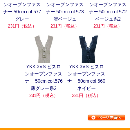
ンオープンファス
ンオープンファス
ンオープンファス
ナー 50cm col.577
ナー 50cm col.573
ナー 50cm col.572
グレー
濃ベージュ
ベージュ系2
231円（税込）
231円（税込）
231円（税込）
YKK 3VS ビスロ
YKK 3VS ビスロ
ンオープンファス
ンオープンファス
ナー 50cm col.576
ナー 50cm col.560
薄グレー系2
ネイビー
231円（税込）
231円（税込）