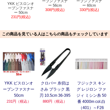
ープンファスナ
ープンファスナ
YKK ビスロンオ
ー 56cm
ー 60cm
ープンファスナ
308円(税込)
330円(税込)
ー 50cm
231円(税込)
この商品を見ている人はこちらの商品もチェックしています
YKK ビスロンオ
クロバー 糸切は
フジックス キン
ープンファスナー
さみ ブラック 黒
グ レジロン ファ
50cm
刃 10.5cm 36-395
ジィ ミシン糸 50
231円（税込）
880円（税込）
番 4000m col.白
（401）～F26