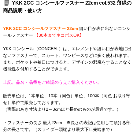
YKK 2CC コンシールファスナー 22cm col.532 薄緑の
商品説明・使い方
YKK 2CC コンシールファスナー 22cm
縫い目が表に出ないコンシ
ールファスナー
【30本までネコポスOK】
YKK コンシール（CONCEAL）は、エレメントや縫い目が表地に出
ないファスナーで、スカート、ワンピースなどに多く使われます。
また、ポケットや袖口につけると、デザインの邪魔をすることなく
機能性を付加することができます。
上記、品名・品番をご確認のうえご購入ください。
販売単位は、1本単位、10本（同色）単位、100本（同色 お取り寄
せ）単位で販売しております。
（実際のあき寸法より2～3cmほど長めのものが最適です。）
・ファスナーの長さ 最大22cm ※長さの表記は使用して頂ける部
分の長さです。（スライダー頭端より最大下止先端まで）