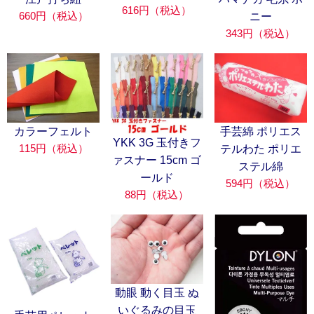
616円（税込）
660円（税込）
ニー
343円（税込）
カラーフェルト
手芸綿 ポリエス
YKK 3G 玉付きフ
115円（税込）
テルわた ポリエ
ァスナー 15cm ゴ
ステル綿
ールド
594円（税込）
88円（税込）
動眼 動く目玉 ぬ
いぐるみの目玉