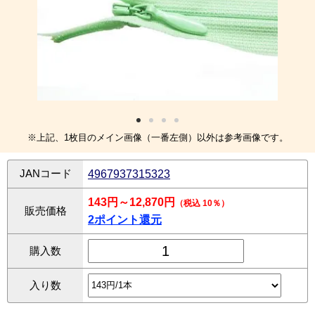
※上記、1枚目のメイン画像（一番左側）以外は参考画像です。
JANコード
4967937315323
143円～12,870円
（税込 10％）
販売価格
2ポイント還元
購入数
入り数