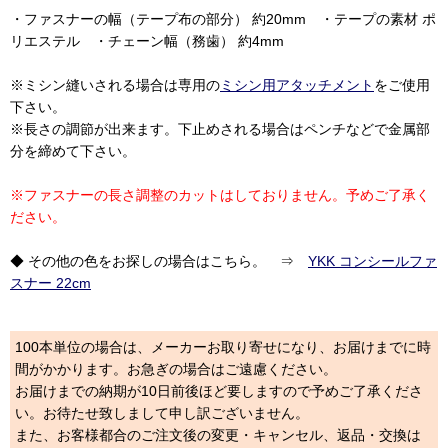
・ファスナーの幅（テープ布の部分） 約20mm ・テープの素材 ポ
リエステル ・チェーン幅（務歯） 約4mm
※ミシン縫いされる場合は専用の
ミシン用アタッチメント
をご使用
下さい。
※長さの調節が出来ます。下止めされる場合はペンチなどで金属部
分を締めて下さい。
※ファスナーの長さ調整のカットはしておりません。予めご了承く
ださい。
◆ その他の色をお探しの場合はこちら。 ⇒
YKK コンシールファ
スナー 22cm
100本単位の場合は、メーカーお取り寄せになり、お届けまでに時
間がかかります。お急ぎの場合はご遠慮ください。
お届けまでの納期が10日前後ほど要しますので予めご了承くださ
い。お待たせ致しまして申し訳ございません。
また、お客様都合のご注文後の変更・キャンセル、返品・交換は