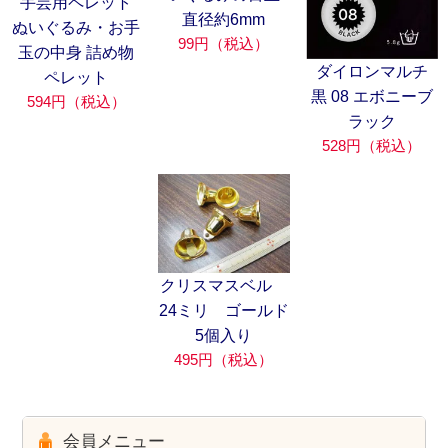
手芸用ペレット
直径約6mm
ぬいぐるみ・お手
99円（税込）
玉の中身 詰め物
ダイロンマルチ
ペレット
黒 08 エボニーブ
594円（税込）
ラック
528円（税込）
クリスマスベル
24ミリ ゴールド
5個入り
495円（税込）
会員メニュー