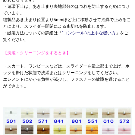
・遊環下止は、あき止まり表地部分のほつれを防止するためにつけ
ています。
縫製品あき止まり位置より5mmほど上に移動させて治具で止めるこ
とにより、スライダー開閉による糸切れを防止します。
・縫製方法についての詳細は「
“コンシール”の上手な縫い方
」をご
覧ください。
【洗濯・クリーニングをするとき】
・スカート、ワンピースなどは、スライダーを最上部まで上げ、ホ
ックを掛けた状態で洗濯またはクリーニングをしてください。
エレメントにかかる負担が減少し、ファスナーの故障を避けること
ができます。