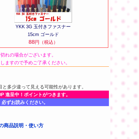
YKK 3G 玉付きファスナー
15cm ゴールド
88
円（税込）
品切れの場合がございます。
たしますので予めご了承ください。
目と多少違って見える可能性があります。
0P 進呈中！ポイントがつきます。
、必ずお読みください。
ルドの商品説明・使い方