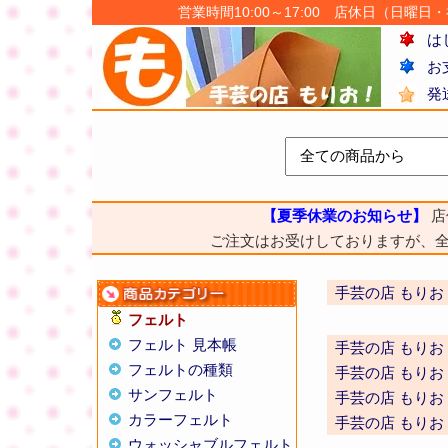
営業時間10:00～17:00 店休日（日曜日・祝日
は
お
発
【夏季休業のお知らせ】
店
ご注文はお受けしておりますが、
手芸の店 もりお
フェルト
フェルト 見本帳
手芸の店 もりお
フェルトの種類
手芸の店 もりお
サンフェルト
手芸の店 もりお
カラーフェルト
手芸の店 もりお
ウォッシャブルフェルト