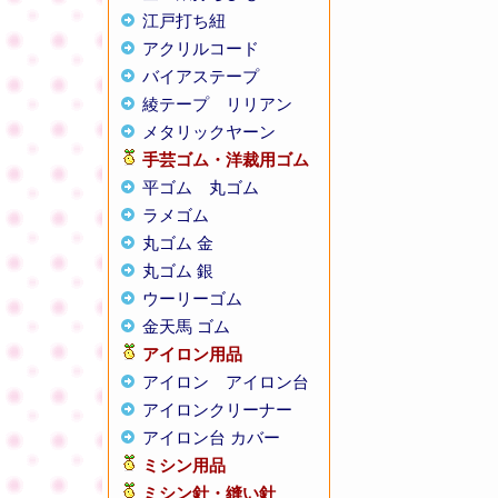
江戸打ち紐
アクリルコード
バイアステープ
綾テープ
リリアン
メタリックヤーン
手芸ゴム・洋裁用ゴム
平ゴム
丸ゴム
ラメゴム
丸ゴム 金
丸ゴム 銀
ウーリーゴム
金天馬 ゴム
アイロン用品
アイロン
アイロン台
アイロンクリーナー
アイロン台 カバー
ミシン用品
ミシン針・縫い針