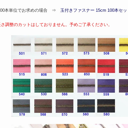
100本単位でお求めの場合 ⇒
玉付きファスナー 15cm 100本
長さ調整のカットはしておりません。予めご了承ください。