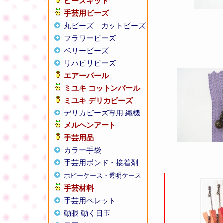
ビーズキット
手芸用ビーズ
丸ビーズ
カットビーズ
フラワービーズ
ベリービーズ
リハビリビーズ
エアーパール
ミユキ コットンパール
ミユキ デリカビーズ
デリカビーズ専用 織機
メルヘンアート
手芸用品
カラー手袋
手芸用ボンド・接着剤
ホビーケース・透明ケース
手芸材料
手芸用ペレット
動眼 動く目玉