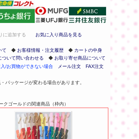
りに追加する
お気に入り商品を見る
いて
◆
お客様情報・注文履歴
◆
カートの中身
について問い合わせる
◆
お取り寄せ商品について
入/お買物ができない場合
メール注文
FAX注文
紙・パッケージが変わる場合があります。
アンティークゴールドの関連商品（枠内）