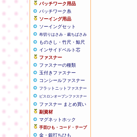
パッチワーク用品
パッチワーク糸
ソーイング用品
ソーイングセット
布切りはさみ・裁ちばさみ
ものさし・竹尺・鯨尺
インサイドベルト芯
ファスナー
ファスナーの種類
玉付きファスナー
コンシールファスナー
フラットニットファスナー
ビスロンオープンファスナー
ファスナー まとめ買い
副資材
マグネットホック
手芸ひも・コード・テープ
金・銀打ちひも