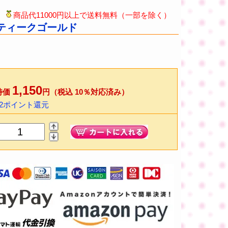
商品代11000円以上で送料無料（一部を除く）
アンティークゴールド
1,150
特価
円（税込 10％対応済み）
22ポイント還元