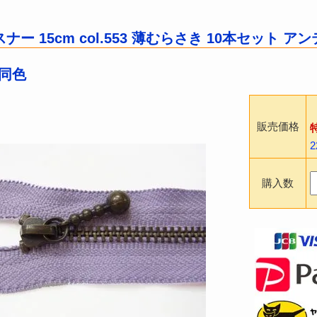
ー 15cm col.553 薄むらさき 10本セット 
 同色
販売価格
購入数