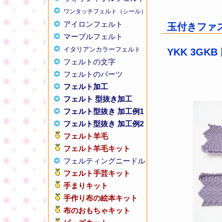
ワンタッチフェルト（シール）
アイロンフェルト
玉付きファスナ
マーブルフェルト
イタリアンカラーフェルト
YKK 3GKB
フェルトの文字
フェルトのパーツ
フェルト加工
フェルト 型抜き加工
フェルト型抜き 加工例1
フェルト型抜き 加工例2
フェルト羊毛
フェルト羊毛キット
フェルティングニードル
フェルト手芸キット
手まりキット
手作り布の絵本キット
布のおもちゃキット