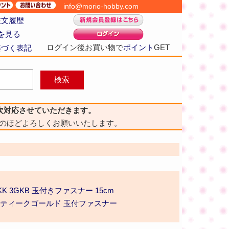
info@morio-hobby.com
注文履歴
を見る
ログイン後お買い物で
ポイント
GET
基づく表記
次対応させていただきます。
のほどよろしくお願いいたします。
KK 3GKB 玉付きファスナー 15cm
アンティークゴールド 玉付ファスナー