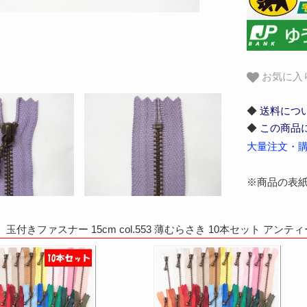
お気に入
◆
送料につ
◆
この商品
大量注文・購
※商品の表
玉付きファスナー 15cm col.553 薄むらさき 10本セット 