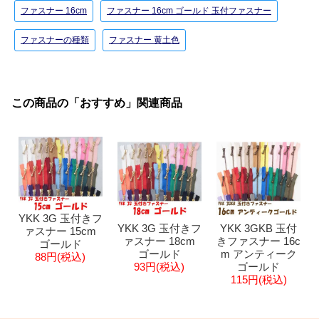
ファスナー 16cm
ファスナー 16cm ゴールド 玉付ファスナー
ファスナーの種類
ファスナー 黄土色
この商品の「おすすめ」関連商品
YKK 3G 玉付きフ
YKK 3G 玉付きフ
YKK 3GKB 玉付
ァスナー 15cm
ァスナー 18cm
きファスナー 16c
ゴールド
ゴールド
m アンティーク
88円(税込)
93円(税込)
ゴールド
115円(税込)