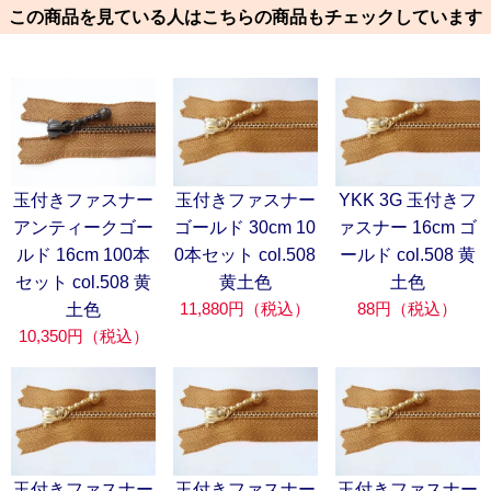
この商品を見ている人はこちらの商品もチェックしています
玉付きファスナー
玉付きファスナー
YKK 3G 玉付きフ
アンティークゴー
ゴールド 30cm 10
ァスナー 16cm ゴ
ルド 16cm 100本
0本セット col.508
ールド col.508 黄
セット col.508 黄
黄土色
土色
11,880円（税込）
88円（税込）
土色
10,350円（税込）
玉付きファスナー
玉付きファスナー
玉付きファスナー