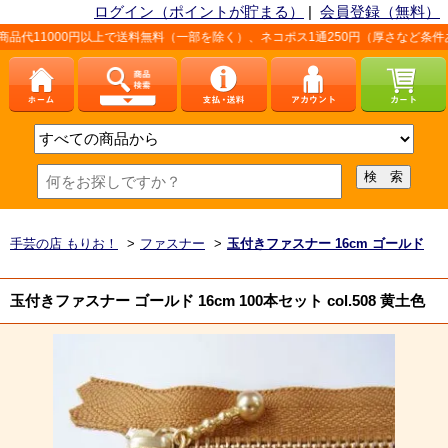
ログイン（ポイントが貯まる）
|
会員登録（無料）
円以上で送料無料（一部を除く）、ネコポス1通250円（厚さなど条件あり）。詳し
手芸の店 もりお！
>
ファスナー
>
玉付きファスナー 16cm ゴールド
玉付きファスナー ゴールド 16cm 100本セット col.508 黄土色