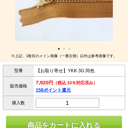
※上記、1枚目のメイン画像（一番左側）以外は参考画像です。
型番
【お取り寄せ】YKK 3G 同色
7,920
円
（税込 10％対応済み）
販売価格
158ポイント還元
購入数