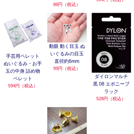
88円（税込）
動眼 動く目玉 ぬ
いぐるみの目玉
手芸用ペレット
直径約6mm
ぬいぐるみ・お手
99円（税込）
玉の中身 詰め物
ダイロンマルチ
ペレット
黒 08 エボニーブ
594円（税込）
ラック
528円（税込）