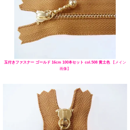
玉付きファスナー ゴールド 16cm 100本セット col.508 黄土色
【メイン
画像】