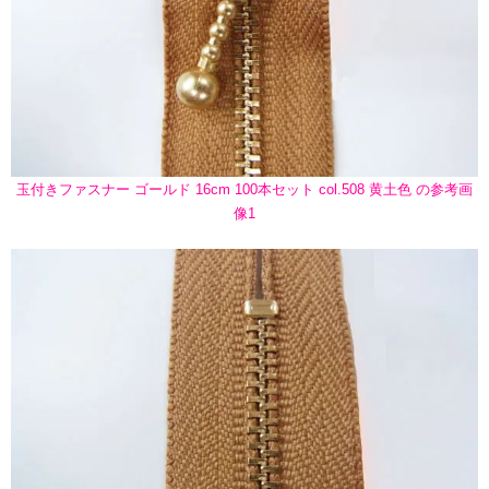
玉付きファスナー ゴールド 16cm 100本セット col.508 黄土色 の参考画
像1