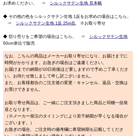
お求めください。 ⇒
シルックサテン生地 見本帳
◆ その他の色をシルックサテン生地 1反をお求めの場合はこちら。
⇒
シルックサテン生地 1反 25m乱
※お取り寄せ
◆ 切り売りをご希望の場合はこちら。 ⇒
シルックサテン生地
50cm単位で販売
なお、こちらの商品はメーカーお取り寄せになり、お届けまでに
時間がかかります。お急ぎの場合はご遠慮ください。
お届けまでの納期が10日前後ほど要しますので予めご了承くださ
い。お待たせ致しまして申し訳ございません。
また、お客様都合のご注文後の変更・キャンセル、返品・交換は
お受けできません。
お取り寄せ商品は、ご一緒にご注文頂きました商品と同梱一括発
送となります。
（※メーカー発注のタイミングにより若干納期が早くなる場合が
ございます。）
お急ぎの場合、ご注文時の備考欄に希望納期を記載してくださ