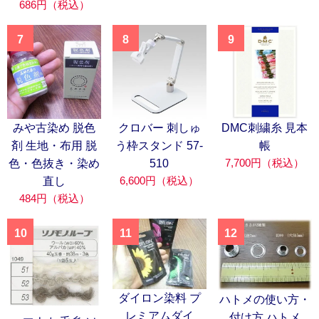
686円（税込）
7
8
9
みや古染め 脱色
クロバー 刺しゅ
DMC刺繍糸 見本
剤 生地・布用 脱
う枠スタンド 57-
帳
7,700円（税込）
色・色抜き・染め
510
6,600円（税込）
直し
484円（税込）
10
11
12
ダイロン染料 プ
ハトメの使い方・
レミアムダイ
付け方 ハトメ