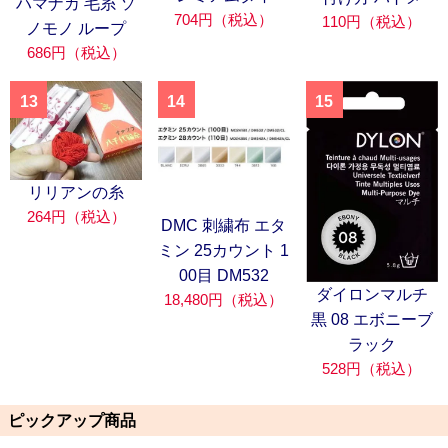
ハマナカ 毛糸 ソ
704円（税込）
110円（税込）
ノモノ ループ
686円（税込）
13
14
15
リリアンの糸
264円（税込）
DMC 刺繍布 エタ
ミン 25カウント 1
00目 DM532
ダイロンマルチ
18,480円（税込）
黒 08 エボニーブ
ラック
528円（税込）
ピックアップ商品