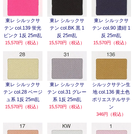
東レ シルックサ
東レ シルックサ
東レ シルックサ
テン col.139 蛍光
テン col.BK 黒 1
テン col.90 濃紺 1
ピンク 1反 25m乱
反 25m乱
反 25m乱
15,570円（税込）
15,570円（税込）
15,570円（税込）
東レ シルックサ
東レ シルックサ
シルックサテン生
テン col.28 ベージ
テン col.31 グレー
地 col.136 黄土色
ュ系 1反 25m乱
系 1反 25m乱
ポリエステルサテ
15,570円（税込）
15,570円（税込）
ン
346円（税込）