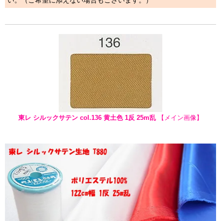
い。（ご希望に添えない場合もございます。）
東レ シルックサテン col.136 黄土色 1反 25m乱
【メイン画像】