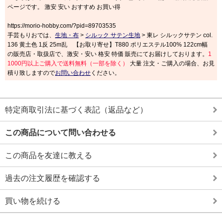
ページです。 激安 安い おすすめ お買い得
https://morio-hobby.com/?pid=89703535
手芸もりおでは、
生地・布
>
シルック サテン生地
> 東レ シルックサテン col.
136 黄土色 1反 25m乱 【お取り寄せ】T880 ポリエステル100% 122cm幅
の販売店・取扱店で、激安・安い 格安 特価 販売にてお届けしております。
1
1000円以上ご購入で送料無料（一部を除く）
大量 注文・ご購入の場合、お見
積り致しますので
お問い合わせ
ください。
特定商取引法に基づく表記（返品など）
この商品について問い合わせる
この商品を友達に教える
過去の注文履歴を確認する
買い物を続ける