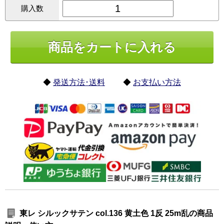
購入数
◆
発送方法･送料
◆
お支払い方法
東レ シルックサテン col.136 黄土色 1反 25m乱の商品