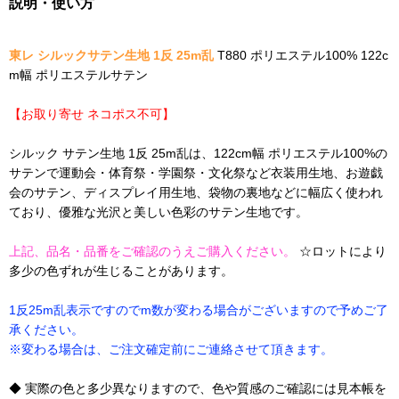
説明・使い方
東レ シルックサテン生地 1反 25m乱
T880 ポリエステル100% 122c
m幅 ポリエステルサテン
【お取り寄せ ネコポス不可】
シルック サテン生地 1反 25m乱は、122cm幅 ポリエステル100%の
サテンで運動会・体育祭・学園祭・文化祭など衣装用生地、お遊戯
会のサテン、ディスプレイ用生地、袋物の裏地などに幅広く使われ
ており、優雅な光沢と美しい色彩のサテン生地です。
上記、品名・品番をご確認のうえご購入ください。
☆ロットにより
多少の色ずれが生じることがあります。
1反25m乱表示ですのでm数が変わる場合がございますので予めご了
承ください。
※変わる場合は、ご注文確定前にご連絡させて頂きます。
◆ 実際の色と多少異なりますので、色や質感のご確認には見本帳を