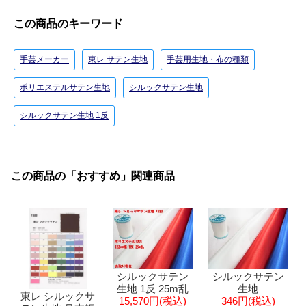
この商品のキーワード
手芸メーカー
東レ サテン生地
手芸用生地・布の種類
ポリエステルサテン生地
シルックサテン生地
シルックサテン生地 1反
この商品の「おすすめ」関連商品
シルックサテン
シルックサテン
生地 1反 25m乱
生地
東レ シルックサ
15,570円(税込)
346円(税込)