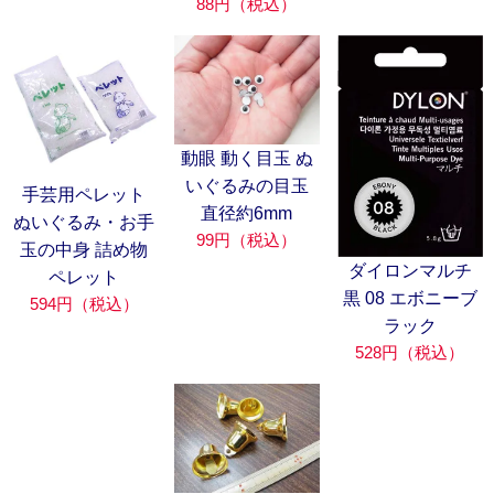
88円（税込）
動眼 動く目玉 ぬ
いぐるみの目玉
手芸用ペレット
直径約6mm
ぬいぐるみ・お手
99円（税込）
玉の中身 詰め物
ダイロンマルチ
ペレット
黒 08 エボニーブ
594円（税込）
ラック
528円（税込）