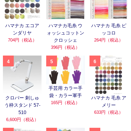
ハマナカ エコア
ハマナカ毛糸 ウ
ハマナカ 毛糸 ピ
ンダリヤ
ォッシュコットン
ッコロ
704円（税込）
264円（税込）
クロッシェ
396円（税込）
4
5
6
手芸用 カラー手
袋・カラー軍手
クロバー 刺しゅ
ハマナカ 毛糸 ア
165円（税込）
う枠スタンド 57-
メリー
633円（税込）
510
6,600円（税込）