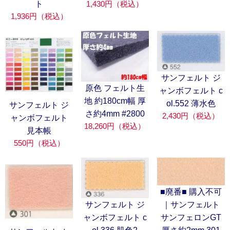
1,430円（税込）
ト
1,936円（税込）
サンフェルト ジ
原色 フェルト生
ャンボフェルト c
地 約180cm幅 厚
ol.552 薄水色
サンフェルト ジ
さ約4mm #2800
2,430円（税込）
ャンボフェルト
18,260円（税込）
見本帳
550円（税込）
■廃番■ 購入不可
サンフェルト ジ
｜サンフェルト
ャンボフェルト c
サンフェロンGT