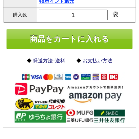
48ポイント還元
袋
購入数
◆
発送方法･送料
◆
お支払い方法