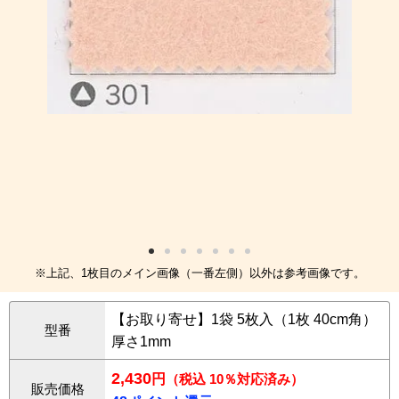
※上記、1枚目のメイン画像（一番左側）以外は参考画像です。
【お取り寄せ】1袋 5枚入（1枚 40cm角）
型番
厚さ1mm
2,430
円
（税込 10％対応済み）
販売価格