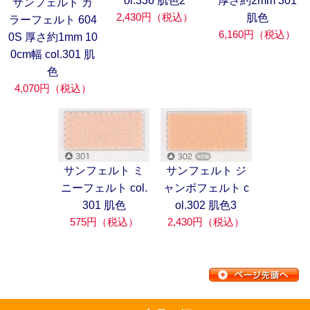
ol.336 肌色2
厚さ約2mm 301
サンフェルト カ
2,430円（税込）
肌色
ラーフェルト 604
6,160円（税込）
0S 厚さ約1mm 10
0cm幅 col.301 肌
色
4,070円（税込）
サンフェルト ミ
サンフェルト ジ
ニーフェルト col.
ャンボフェルト c
301 肌色
ol.302 肌色3
575円（税込）
2,430円（税込）