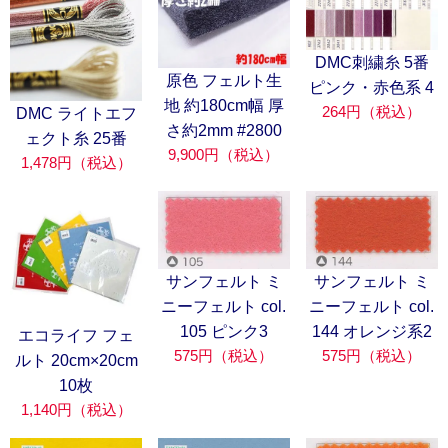
DMC刺繍糸 5番
原色 フェルト生
ピンク・赤色系 4
地 約180cm幅 厚
264円（税込）
DMC ライトエフ
さ約2mm #2800
ェクト糸 25番
9,900円（税込）
1,478円（税込）
サンフェルト ミ
サンフェルト ミ
ニーフェルト col.
ニーフェルト col.
105 ピンク3
144 オレンジ系2
エコライフ フェ
575円（税込）
575円（税込）
ルト 20cm×20cm
10枚
1,140円（税込）