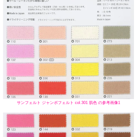
サンフェルト ジャンボフェルト col.301 肌色 の参考画像1