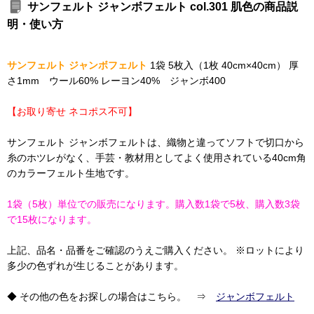
サンフェルト ジャンボフェルト col.301 肌色の商品説
明・使い方
サンフェルト ジャンボフェルト
1袋 5枚入（1枚 40cm×40cm） 厚
さ1mm ウール60% レーヨン40% ジャンボ400
【お取り寄せ ネコポス不可】
サンフェルト ジャンボフェルトは、織物と違ってソフトで切口から
糸のホツレがなく、手芸・教材用としてよく使用されている40cm角
のカラーフェルト生地です。
1袋（5枚）単位での販売になります。購入数1袋で5枚、購入数3袋
で15枚になります。
上記、品名・品番をご確認のうえご購入ください。 ※ロットにより
多少の色ずれが生じることがあります。
◆ その他の色をお探しの場合はこちら。 ⇒
ジャンボフェルト