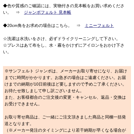
◆色や質感のご確認には、実物付きの見本帳をお買い求めくださ
い。 ⇒
ジャンボフェルト 見本帳
◆20cm角をお求めの場合はこちら。 ⇒
ミニーフェルト
☆洗濯は水洗いをさけ、必ずドライクリーニングして下さい。
☆プレスはあて布をし、水・霧をかけずにアイロンをおかけ下さ
い。
※サンフェルト ジャンボは、メーカーお取り寄せになり、お届け
までに時間がかかります。お急ぎの場合はご遠慮ください。お届
けまでの納期が10日前後ほど要しますので予めご了承ください。
お待たせ致しまして申し訳ございません。
また、お客様都合のご注文後の変更・キャンセル、返品・交換は
お受けできません。
お取り寄せ商品は、ご一緒にご注文頂きました商品と同梱一括発
送となります。
（※メーカー発注のタイミングにより若干納期が早くなる場合が