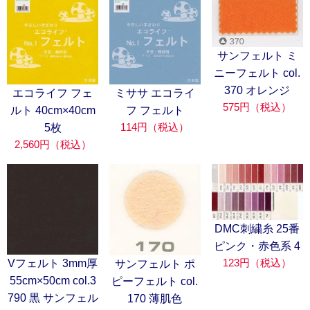
サンフェルト ミ
ニーフェルト col.
370 オレンジ
エコライフ フェ
ミササ エコライ
575円（税込）
ルト 40cm×40cm
フ フェルト
114円（税込）
5枚
2,560円（税込）
DMC刺繍糸 25番
ピンク・赤色系 4
123円（税込）
Vフェルト 3mm厚
サンフェルト ポ
55cm×50cm col.3
ピーフェルト col.
790 黒 サンフェル
170 薄肌色