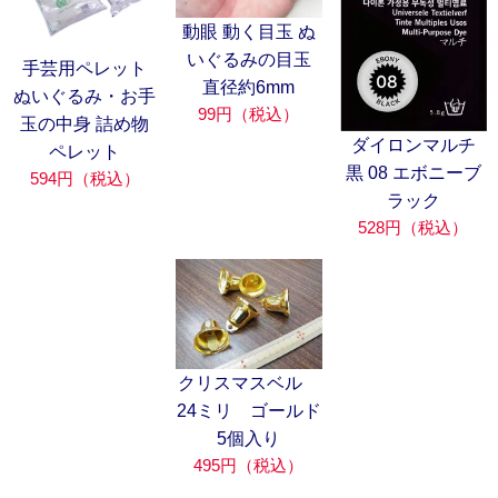
動眼 動く目玉 ぬ
いぐるみの目玉
手芸用ペレット
直径約6mm
ぬいぐるみ・お手
99円（税込）
玉の中身 詰め物
ダイロンマルチ
ペレット
黒 08 エボニーブ
594円（税込）
ラック
528円（税込）
クリスマスベル
24ミリ ゴールド
5個入り
495円（税込）