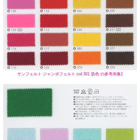
サンフェルト ジャンボフェルト col.301 肌色 の参考画像2