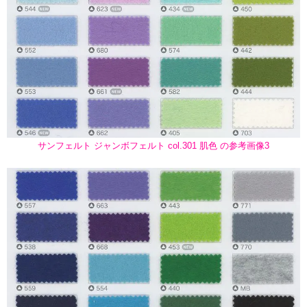
サンフェルト ジャンボフェルト col.301 肌色 の参考画像3