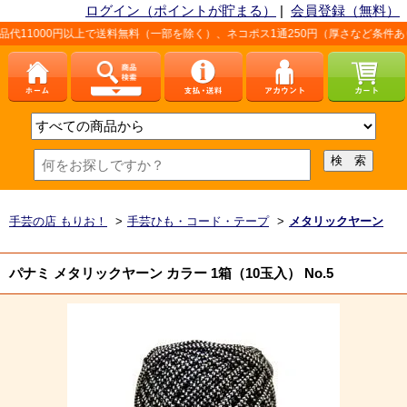
ログイン（ポイントが貯まる）
|
会員登録（無料）
円以上で送料無料（一部を除く）、ネコポス1通250円（厚さなど条件あり）。詳しく
手芸の店 もりお！
>
手芸ひも・コード・テープ
>
メタリックヤーン
パナミ メタリックヤーン カラー 1箱（10玉入） No.5