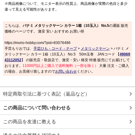
※商品画像について、モニター表示の性質上、商品画像が実際の色目と多少
違って見える可能性があります。
こちらは、
パナミ メタリックヤーン カラー 1箱（10玉入） No.5
の通販 販売
価格のページです。 激安 安い おすすめ お買い得
https://morio-hobby.com/?pid=83076486
手芸もりおでは、
手芸ひも・コード・テープ
>
メタリックヤーン
> パナミ メ
タリックヤーン カラー 1箱（10玉入） No.5 50m玉巻 JANコード 【
49069
43112052
】 の販売店・取扱店で、激安・安い 格安 特価 販売にてお届けして
おります。
11000円以上ご購入で送料無料（一部を除く）
大量 注文・ご購入
の場合、お見積り致しますので
お問い合わせ
ください。
特定商取引法に基づく表記（返品など）
この商品について問い合わせる
この商品を友達に教える