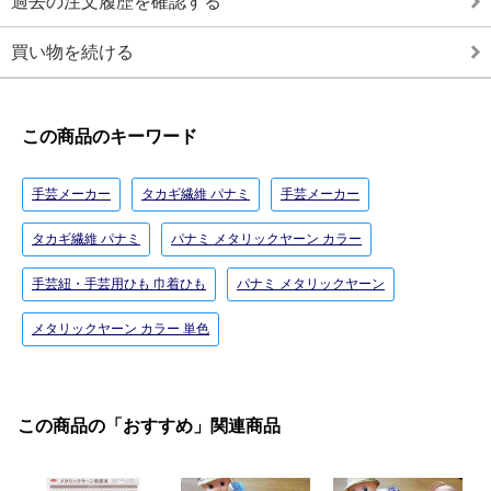
過去の注文履歴を確認する
買い物を続ける
この商品のキーワード
手芸メーカー
タカギ繊維 パナミ
手芸メーカー
タカギ繊維 パナミ
パナミ メタリックヤーン カラー
手芸紐・手芸用ひも 巾着ひも
パナミ メタリックヤーン
メタリックヤーン カラー 単色
この商品の「おすすめ」関連商品