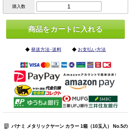
購入数
◆
発送方法･送料
◆
お支払い方法
パナミ メタリックヤーン カラー 1箱（10玉入） No.5の