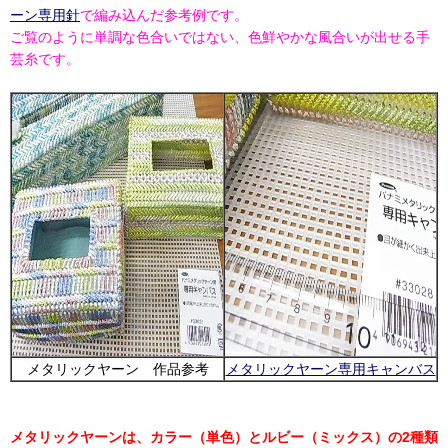
ーン専用針
で編み込んだ参考例です。
ご覧のように単調な色合いではない、色鮮やかな風合いが出せる手
芸糸です。
メタリックヤーン 作品参考
メタリックヤーン専用キャンバス
メタリックヤーンは、カラー（単色）とルビー（ミックス）の2種類