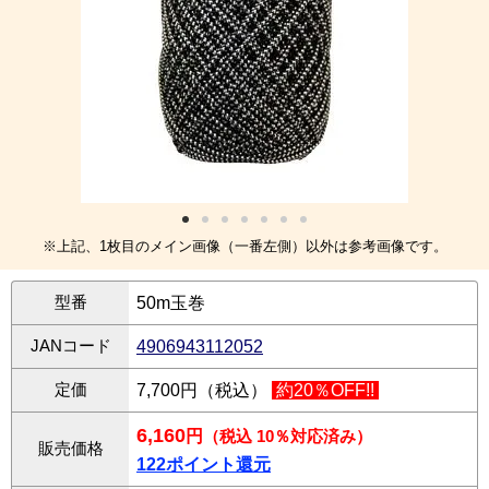
※上記、1枚目のメイン画像（一番左側）以外は参考画像です。
型番
50m玉巻
JANコード
4906943112052
定価
7,700円（税込）
約20％OFF!!
6,160
円
（税込 10％対応済み）
販売価格
122ポイント還元