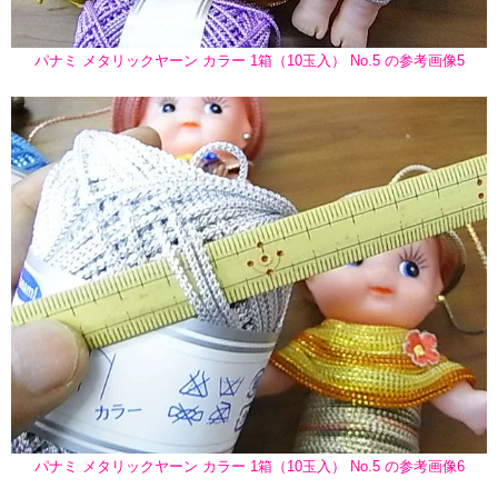
パナミ メタリックヤーン カラー 1箱（10玉入） No.5 の参考画像5
パナミ メタリックヤーン カラー 1箱（10玉入） No.5 の参考画像6