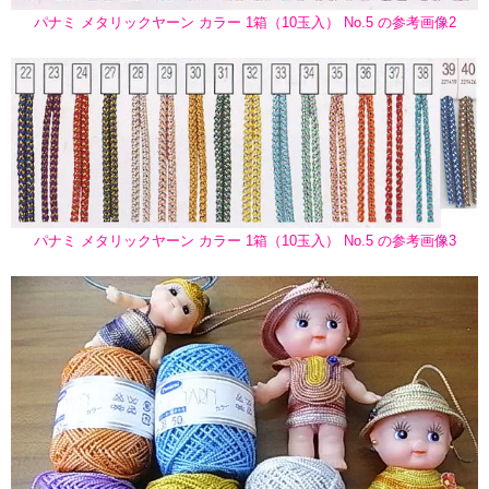
パナミ メタリックヤーン カラー 1箱（10玉入） No.5 の参考画像2
パナミ メタリックヤーン カラー 1箱（10玉入） No.5 の参考画像3