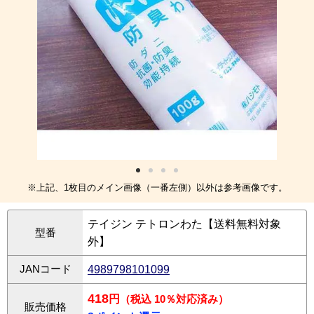
※上記、1枚目のメイン画像（一番左側）以外は参考画像です。
テイジン テトロンわた【送料無料対象
型番
外】
JANコード
4989798101099
418
円
（税込 10％対応済み）
販売価格