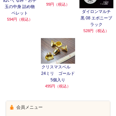
ぬいぐるみ・お手
99円（税込）
玉の中身 詰め物
ダイロンマルチ
ペレット
黒 08 エボニーブ
594円（税込）
ラック
528円（税込）
クリスマスベル
24ミリ ゴールド
5個入り
495円（税込）
会員メニュー