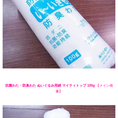
抗菌わた・防臭わた ぬいぐるみ用綿 マイティトップ 100g
【メイン画
像】