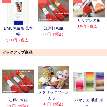
リリアンの糸
334円（税込）
DMC刺繍糸 見本
江戸打ち紐
660円（税込）
帳
7,700円（税込）
ピックアップ商品
メタリックヤーン
カラー
江戸打ち紐
ハマナカ 毛糸 ボ
616円（税込）
660円（税込）
ニー