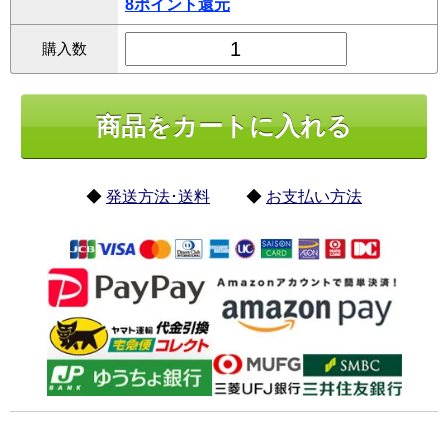
8ポイント還元
購入数
◆
発送方法･送料
◆
お支払い方法