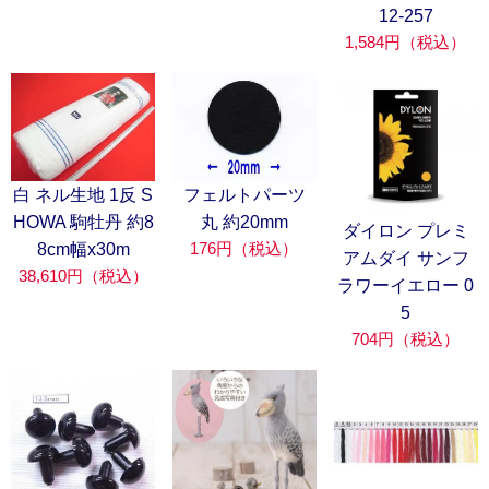
12-257
1,584円（税込）
フェルトパーツ
白 ネル生地 1反 S
丸 約20mm
HOWA 駒牡丹 約8
ダイロン プレミ
176円（税込）
8cm幅x30m
アムダイ サンフ
38,610円（税込）
ラワーイエロー 0
5
704円（税込）