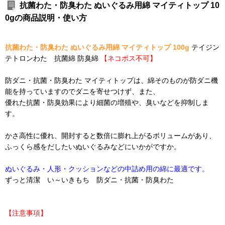
抗菌わた・防臭わた ぬいぐるみ用綿 マイティトップ 10
0gの商品説明・使い方
抗菌わた・防臭わた ぬいぐるみ用綿 マイティトップ 100g
テイジン
テトロンわた 抗菌綿 防臭綿
【ネコポス不可】
防ダニ・抗菌・防臭わた マイティトップは、綿そのものが防ダニ機
能を持っていますのでダニを寄せつけず、また、
優れた抗菌・防臭効果により細菌の増殖や、臭いなどを抑制しま
す。
かさ高性に優れ、開封すると数倍に膨れ上がるボリュームがあり、
ふっくら感をだしたいぬいぐるみなどにいかがですか。
ぬいぐるみ・人形・クッションなどの中詰め用の綿に最適です。
ずっと清潔 い～いきもち 防ダニ・抗菌・防臭わた
【注意事項】