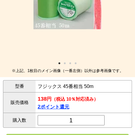
※上記、1枚目のメイン画像（一番左側）以外は参考画像です。
型番
フジックス 45番相当 50m
138
円
（税込 10％対応済み）
販売価格
2ポイント還元
購入数