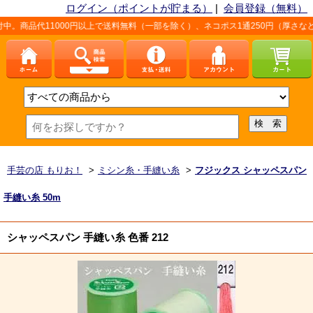
ログイン（ポイントが貯まる）
|
会員登録（無料）
1000円以上で送料無料（一部を除く）、ネコポス1通250円（厚さなど条件あり）
手芸の店 もりお！
>
ミシン糸・手縫い糸
>
フジックス シャッペスパン
手縫い糸 50m
シャッペスパン 手縫い糸 色番 212