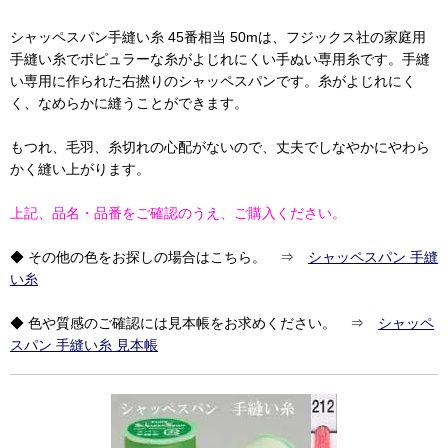
シャッペスパン手縫い糸 45番相当 50mは、フジックス社の家庭用
手縫い糸でポピュラーな糸がよじれにくい手ぬい専用糸です。手縫
い専用に作られた右撚りのシャッペスパンです。糸がよじれにく
く、なめらかに縫うことができます。
もつれ、毛羽、糸切れの心配がないので、丈夫でしなやかにやわら
かく縫い上がります。
上記、品名・品番をご確認のうえ、ご購入ください。
◆ その他の色をお探しの場合はこちら。 ⇒
シャッペスパン 手縫
い糸
◆ 色や質感のご確認には見本帳をお求めください。 ⇒
シャッペ
スパン 手縫い糸 見本帳