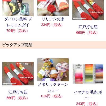
ダイロン染料 プ
リリアンの糸
334円（税込）
レミアムダイ
江戸打ち紐
704円（税込）
660円（税込）
ピックアップ商品
メタリックヤーン
カラー
江戸打ち紐
ハマナカ 毛糸 ボ
616円（税込）
660円（税込）
ニー
343円（税込）