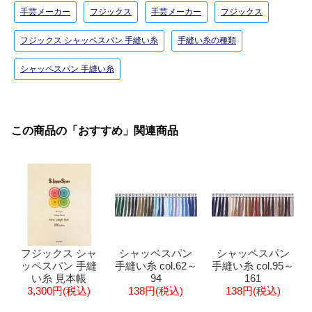
手芸メーカー
フジックス
手芸メーカー
フジックス
フジックス シャッペスパン 手縫い糸
手縫い糸の種類
シャッペスパン 手縫い糸
この商品の「おすすめ」関連商品
フジックス シャ
シャッペスパン
シャッペスパン
ッペスパン 手縫
手縫い糸 col.62～
手縫い糸 col.95～
い糸 見本帳
94
161
3,300円(税込)
138円(税込)
138円(税込)