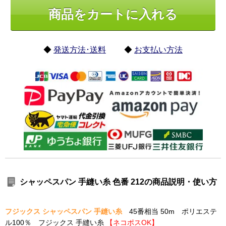
◆
発送方法･送料
◆
お支払い方法
シャッペスパン 手縫い糸 色番 212の商品説明・使い方
フジックス シャッペスパン 手縫い糸
45番相当 50m ポリエステ
ル100％ フジックス 手縫い糸
【ネコポスOK】