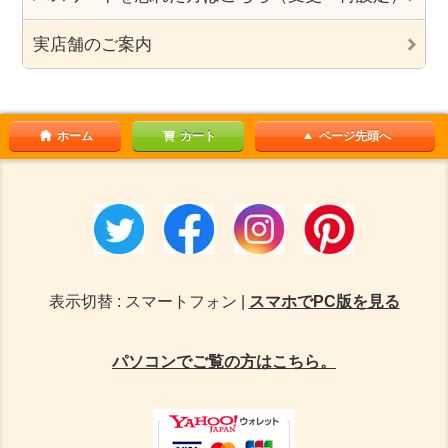
実店舗のご案内
ホーム
カート
ページ先頭へ
表示切替 : スマートフォン |
スマホでPC版を見る
パソコンでご覧の方はこちら。