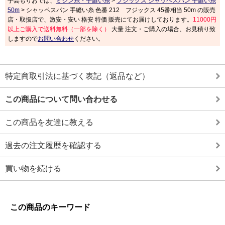
手芸もりおでは、
ミシン糸・手縫い糸
>
フジックス シャッペスパン 手縫い糸
50m
> シャッペスパン 手縫い糸 色番 212 フジックス 45番相当 50m の販売
店・取扱店で、激安・安い 格安 特価 販売にてお届けしております。
11000円
以上ご購入で送料無料（一部を除く）
大量 注文・ご購入の場合、お見積り致
しますので
お問い合わせ
ください。
特定商取引法に基づく表記（返品など）
この商品について問い合わせる
この商品を友達に教える
過去の注文履歴を確認する
買い物を続ける
この商品のキーワード