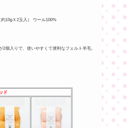
 （約10gＸ2玉入） ウール100%
gが2個入りで、使いやすくて便利なフェルト羊毛。
ッド