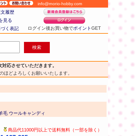
info@morio-hobby.com
注文履歴
を見る
ログイン後お買い物で
ポイント
GET
基づく表記
次対応させていただきます。
のほどよろしくお願いいたします。
羊毛 ウールキャンディ
商品代11000円以上で送料無料（一部を除く）