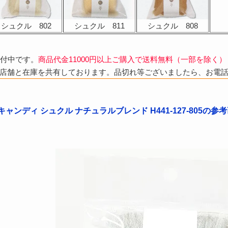
シュクル 802
シュクル 811
シュクル 808
受付中です。
商品代金11000円以上ご購入で送料無料（一部を除く）
店舗と在庫を共有しております。品切れ等ございましたら、お電
ャンディ シュクル ナチュラルブレンド H441-127-805の参