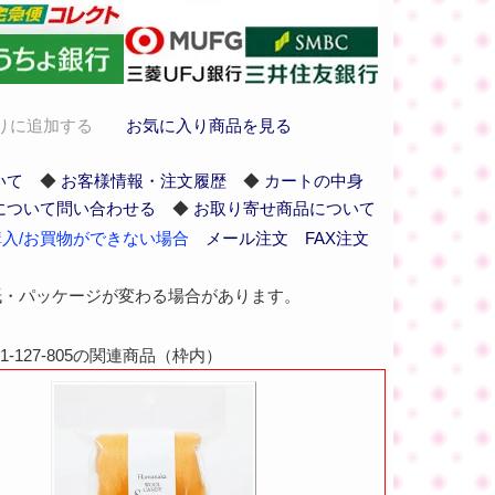
りに追加する
お気に入り商品を見る
いて
◆
お客様情報・注文履歴
◆
カートの中身
について問い合わせる
◆
お取り寄せ商品について
入/お買物ができない場合
メール注文
FAX注文
紙・パッケージが変わる場合があります。
-127-805の関連商品（枠内）