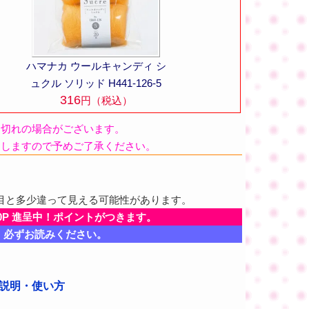
ハマナカ ウールキャンディ シ
ュクル ソリッド H441-126-5
316
円（税込）
品切れの場合がございます。
たしますので予めご了承ください。
目と多少違って見える可能性があります。
0P 進呈中！ポイントがつきます。
、必ずお読みください。
商品説明・使い方