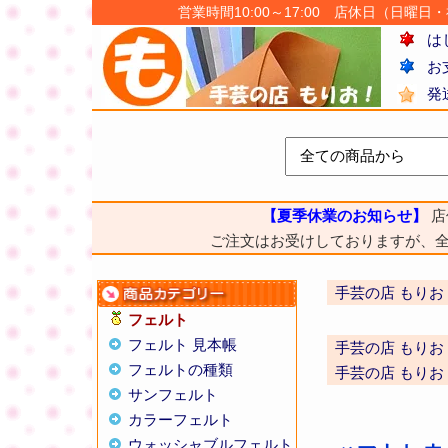
営業時間10:00～17:00 店休日（日曜日・祝日
は
お
発
【夏季休業のお知らせ】
店
ご注文はお受けしておりますが、
手芸の店 もりお
フェルト
フェルト 見本帳
手芸の店 もりお
フェルトの種類
手芸の店 もりお
サンフェルト
カラーフェルト
ウォッシャブルフェルト