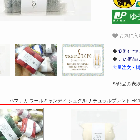
お気に入
◆
送料につ
◆
この商品
大量注文・購
※商品の表
ハマナカ ウールキャンディ シュクル ナチュラルブレンド H441