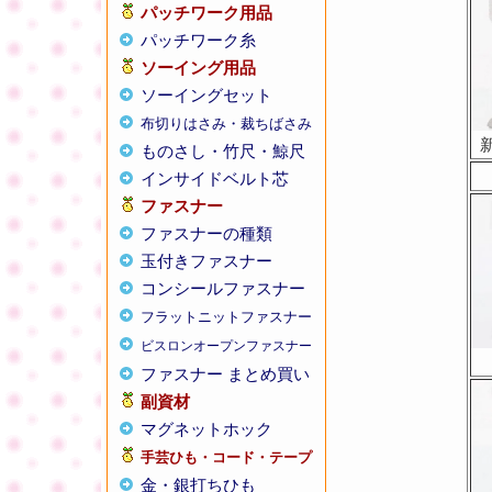
パッチワーク用品
パッチワーク糸
ソーイング用品
ソーイングセット
布切りはさみ・裁ちばさみ
ものさし・竹尺・鯨尺
インサイドベルト芯
ファスナー
ファスナーの種類
玉付きファスナー
コンシールファスナー
フラットニットファスナー
ビスロンオープンファスナー
ファスナー まとめ買い
副資材
マグネットホック
手芸ひも・コード・テープ
金・銀打ちひも